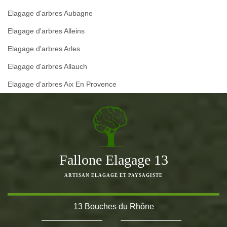
Elagage d'arbres Aubagne
Elagage d'arbres Alleins
Elagage d'arbres Arles
Elagage d'arbres Allauch
Elagage d'arbres Aix En Provence
Fallone Elagage 13
ARTISAN ELAGAGE ET PAYSAGISTE
13 Bouches du Rhône