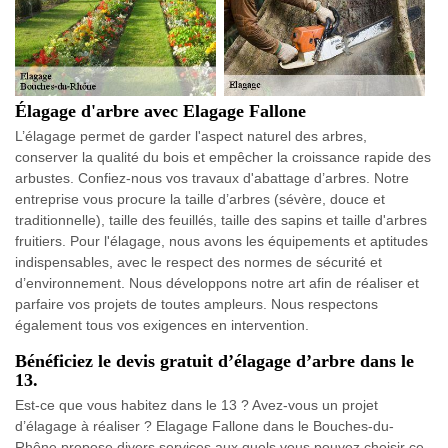
Élagage d'arbre avec Elagage Fallone
L’élagage permet de garder l'aspect naturel des arbres,
conserver la qualité du bois et empêcher la croissance rapide des
arbustes. Confiez-nous vos travaux d'abattage d’arbres. Notre
entreprise vous procure la taille d’arbres (sévère, douce et
traditionnelle), taille des feuillés, taille des sapins et taille d'arbres
fruitiers. Pour l'élagage, nous avons les équipements et aptitudes
indispensables, avec le respect des normes de sécurité et
d’environnement. Nous développons notre art afin de réaliser et
parfaire vos projets de toutes ampleurs. Nous respectons
également tous vos exigences en intervention.
Bénéficiez le devis gratuit d’élagage d’arbre dans le
13.
Est-ce que vous habitez dans le 13 ? Avez-vous un projet
d’élagage à réaliser ? Elagage Fallone dans le Bouches-du-
Rhône propose divers services aux quels vous pouvez choisir ce