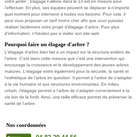
votre jardin ; Elagage Fallone dans le 13 est en mesure pour
l’effectuer. En plus, ses équipes peuvent se déplacer à n’importe
quel moment pour intervenir à toutes vos besoins. Pour cela, il
peut vous proposer un tarif moins cher afin que vous puissiez
réaliser facilement votre projet d’élagage d’arbre. Pour plus
d’information, n’hésitez pas à visiter son site web.
Pourquoi faire un élagage d'arbre ?
L'élagage d'arbre bien fait a un impact sur la structure entière de
l'arbre. C'est dans cette mesure que c'est une intervention qui
encourage la croissance et le développement des jeunes arbres
matures. L'élagage entre également pour la sécurité, la santé et
l'esthétique de l'arbre en question. Il permet à l'arbre de s'adapter
à la vie humaine et aux structures environnantes. En milieu
urbain, l'élagage permet à l'arbre de s'adapter correctement à la
vie loin de la forêt. Ainsi, une taille efficace permet de préserver la
santé de l'arbre.
Nos coordonnées
04 82 29 44 56