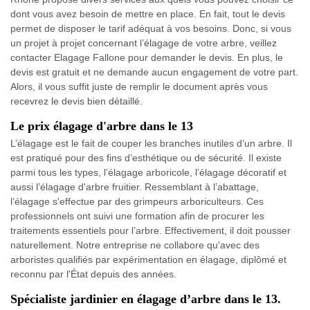
dont vous avez besoin de mettre en place. En fait, tout le devis
permet de disposer le tarif adéquat à vos besoins. Donc, si vous
un projet à projet concernant l’élagage de votre arbre, veillez
contacter Elagage Fallone pour demander le devis. En plus, le
devis est gratuit et ne demande aucun engagement de votre part.
Alors, il vous suffit juste de remplir le document après vous
recevrez le devis bien détaillé.
Le prix élagage d'arbre dans le 13
L’élagage est le fait de couper les branches inutiles d’un arbre. Il
est pratiqué pour des fins d’esthétique ou de sécurité. Il existe
parmi tous les types, l’élagage arboricole, l’élagage décoratif et
aussi l’élagage d'arbre fruitier. Ressemblant à l’abattage,
l’élagage s'effectue par des grimpeurs arboriculteurs. Ces
professionnels ont suivi une formation afin de procurer les
traitements essentiels pour l’arbre. Effectivement, il doit pousser
naturellement. Notre entreprise ne collabore qu'avec des
arboristes qualifiés par expérimentation en élagage, diplômé et
reconnu par l'État depuis des années.
Spécialiste jardinier en élagage d’arbre dans le 13.