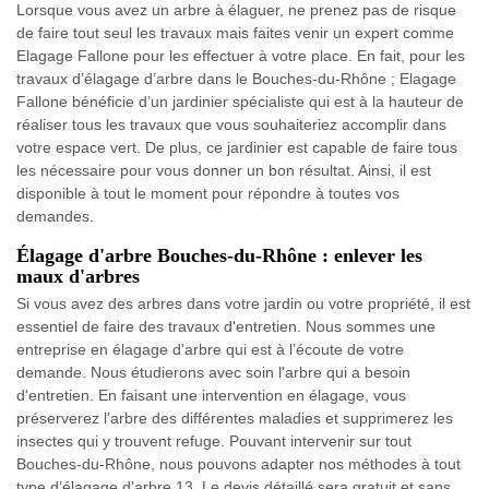
Lorsque vous avez un arbre à élaguer, ne prenez pas de risque
de faire tout seul les travaux mais faites venir un expert comme
Elagage Fallone pour les effectuer à votre place. En fait, pour les
travaux d’élagage d’arbre dans le Bouches-du-Rhône ; Elagage
Fallone bénéficie d’un jardinier spécialiste qui est à la hauteur de
réaliser tous les travaux que vous souhaiteriez accomplir dans
votre espace vert. De plus, ce jardinier est capable de faire tous
les nécessaire pour vous donner un bon résultat. Ainsi, il est
disponible à tout le moment pour répondre à toutes vos
demandes.
Élagage d'arbre Bouches-du-Rhône : enlever les
maux d'arbres
Si vous avez des arbres dans votre jardin ou votre propriété, il est
essentiel de faire des travaux d'entretien. Nous sommes une
entreprise en élagage d'arbre qui est à l’écoute de votre
demande. Nous étudierons avec soin l'arbre qui a besoin
d'entretien. En faisant une intervention en élagage, vous
préserverez l'arbre des différentes maladies et supprimerez les
insectes qui y trouvent refuge. Pouvant intervenir sur tout
Bouches-du-Rhône, nous pouvons adapter nos méthodes à tout
type d’élagage d'arbre 13. Le devis détaillé sera gratuit et sans