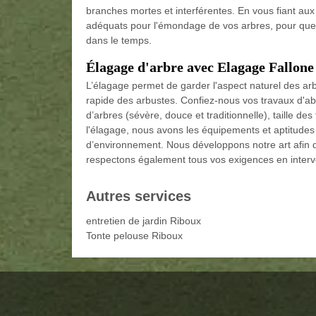
branches mortes et interférentes. En vous fiant aux
adéquats pour l'émondage de vos arbres, pour que ce
dans le temps.
Élagage d'arbre avec Elagage Fallone
L’élagage permet de garder l'aspect naturel des arb
rapide des arbustes. Confiez-nous vos travaux d'aba
d’arbres (sévère, douce et traditionnelle), taille des f
l'élagage, nous avons les équipements et aptitudes
d’environnement. Nous développons notre art afin d
respectons également tous vos exigences en interv
Autres services
entretien de jardin Riboux
Tonte pelouse Riboux