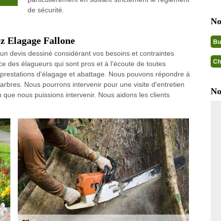
de sécurité.
No
ez Elagage Fallone
Bu
 un devis dessiné considérant vos besoins et contraintes
Ch
e des élagueurs qui sont pros et à l’écoute de toutes
prestations d'élagage et abattage. Nous pouvons répondre à
rbres. Nous pourrons intervenir pour une visite d'entretien
No
 que nous puissions intervenir. Nous aidons les clients