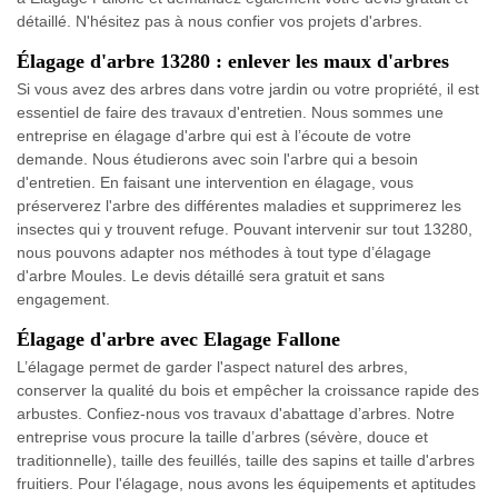
détaillé. N'hésitez pas à nous confier vos projets d'arbres.
Élagage d'arbre 13280 : enlever les maux d'arbres
Si vous avez des arbres dans votre jardin ou votre propriété, il est
essentiel de faire des travaux d'entretien. Nous sommes une
entreprise en élagage d'arbre qui est à l’écoute de votre
demande. Nous étudierons avec soin l'arbre qui a besoin
d'entretien. En faisant une intervention en élagage, vous
préserverez l'arbre des différentes maladies et supprimerez les
insectes qui y trouvent refuge. Pouvant intervenir sur tout 13280,
nous pouvons adapter nos méthodes à tout type d’élagage
d'arbre Moules. Le devis détaillé sera gratuit et sans
engagement.
Élagage d'arbre avec Elagage Fallone
L’élagage permet de garder l'aspect naturel des arbres,
conserver la qualité du bois et empêcher la croissance rapide des
arbustes. Confiez-nous vos travaux d'abattage d’arbres. Notre
entreprise vous procure la taille d’arbres (sévère, douce et
traditionnelle), taille des feuillés, taille des sapins et taille d'arbres
fruitiers. Pour l'élagage, nous avons les équipements et aptitudes