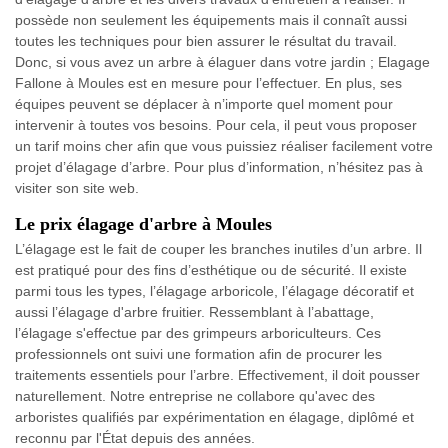
possède non seulement les équipements mais il connaît aussi
toutes les techniques pour bien assurer le résultat du travail.
Donc, si vous avez un arbre à élaguer dans votre jardin ; Elagage
Fallone à Moules est en mesure pour l’effectuer. En plus, ses
équipes peuvent se déplacer à n’importe quel moment pour
intervenir à toutes vos besoins. Pour cela, il peut vous proposer
un tarif moins cher afin que vous puissiez réaliser facilement votre
projet d’élagage d’arbre. Pour plus d’information, n’hésitez pas à
visiter son site web.
Le prix élagage d'arbre à Moules
L’élagage est le fait de couper les branches inutiles d’un arbre. Il
est pratiqué pour des fins d’esthétique ou de sécurité. Il existe
parmi tous les types, l’élagage arboricole, l’élagage décoratif et
aussi l’élagage d'arbre fruitier. Ressemblant à l’abattage,
l’élagage s'effectue par des grimpeurs arboriculteurs. Ces
professionnels ont suivi une formation afin de procurer les
traitements essentiels pour l’arbre. Effectivement, il doit pousser
naturellement. Notre entreprise ne collabore qu'avec des
arboristes qualifiés par expérimentation en élagage, diplômé et
reconnu par l'État depuis des années.