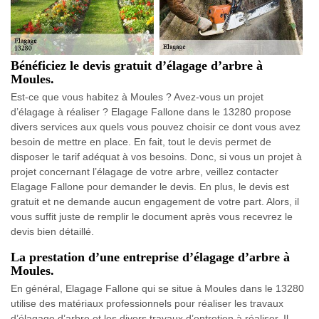
Bénéficiez le devis gratuit d’élagage d’arbre à
Moules.
Est-ce que vous habitez à Moules ? Avez-vous un projet
d’élagage à réaliser ? Elagage Fallone dans le 13280 propose
divers services aux quels vous pouvez choisir ce dont vous avez
besoin de mettre en place. En fait, tout le devis permet de
disposer le tarif adéquat à vos besoins. Donc, si vous un projet à
projet concernant l’élagage de votre arbre, veillez contacter
Elagage Fallone pour demander le devis. En plus, le devis est
gratuit et ne demande aucun engagement de votre part. Alors, il
vous suffit juste de remplir le document après vous recevrez le
devis bien détaillé.
La prestation d’une entreprise d’élagage d’arbre à
Moules.
En général, Elagage Fallone qui se situe à Moules dans le 13280
utilise des matériaux professionnels pour réaliser les travaux
d’élagage d’arbre et les divers travaux d’entretien à réaliser. Il