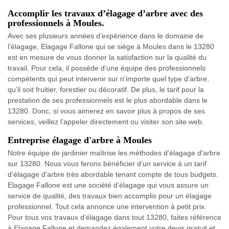
Accomplir les travaux d’élagage d’arbre avec des
professionnels à Moules.
Avec ses plusieurs années d’expérience dans le domaine de
l’élagage, Elagage Fallone qui se siège à Moules dans le 13280
est en mesure de vous donner la satisfaction sur la qualité du
travail. Pour cela, il possède d’une équipe des professionnels
compétents qui peut intervenir sur n’importe quel type d’arbre,
qu’il soit fruitier, forestier ou décoratif. De plus, le tarif pour la
prestation de ses professionnels est le plus abordable dans le
13280. Donc, si vous aimerez en savoir plus à propos de ses
services, veillez l’appeler directement ou visiter son site web.
Entreprise élagage d'arbre à Moules
Notre équipe de jardinier maîtrise les méthodes d’élagage d'arbre
sur 13280. Nous vous ferons bénéficier d’un service à un tarif
d'élagage d'arbre très abordable tenant compte de tous budgets.
Elagage Fallone est une société d’élagage qui vous assure un
service de qualité, des travaux bien accomplis pour un élagage
professionnel. Tout cela annonce une intervention à petit prix.
Pour tous vos travaux d’élagage dans tout 13280, faites référence
à Elagage Fallone et demandez également votre devis gratuit et