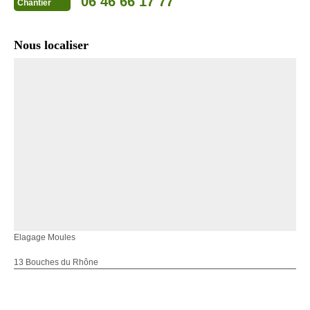
06 46 66 17 77
Chantier
Nous localiser
Elagage Moules
13 Bouches du Rhône