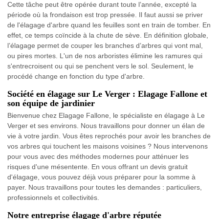
Cette tâche peut être opérée durant toute l’année, excepté la
période où la frondaison est trop pressée. Il faut aussi se priver
de l'élagage d'arbre quand les feuilles sont en train de tomber. En
effet, ce temps coïncide à la chute de sève. En définition globale,
l’élagage permet de couper les branches d’arbres qui vont mal,
ou pires mortes. L'un de nos arboristes élimine les ramures qui
s'entrecroisent ou qui se penchent vers le sol. Seulement, le
procédé change en fonction du type d'arbre.
Société en élagage sur Le Verger : Elagage Fallone et
son équipe de jardinier
Bienvenue chez Elagage Fallone, le spécialiste en élagage à Le
Verger et ses environs. Nous travaillons pour donner un élan de
vie à votre jardin. Vous êtes reprochés pour avoir les branches de
vos arbres qui touchent les maisons voisines ? Nous intervenons
pour vous avec des méthodes modernes pour atténuer les
risques d'une mésentente. En vous offrant un devis gratuit
d'élagage, vous pouvez déjà vous préparer pour la somme à
payer. Nous travaillons pour toutes les demandes : particuliers,
professionnels et collectivités.
Notre entreprise élagage d'arbre réputée