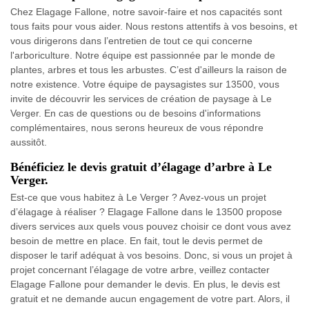
Chez Elagage Fallone, notre savoir-faire et nos capacités sont
tous faits pour vous aider. Nous restons attentifs à vos besoins, et
vous dirigerons dans l’entretien de tout ce qui concerne
l'arboriculture. Notre équipe est passionnée par le monde de
plantes, arbres et tous les arbustes. C’est d'ailleurs la raison de
notre existence. Votre équipe de paysagistes sur 13500, vous
invite de découvrir les services de création de paysage à Le
Verger. En cas de questions ou de besoins d'informations
complémentaires, nous serons heureux de vous répondre
aussitôt.
Bénéficiez le devis gratuit d’élagage d’arbre à Le
Verger.
Est-ce que vous habitez à Le Verger ? Avez-vous un projet
d’élagage à réaliser ? Elagage Fallone dans le 13500 propose
divers services aux quels vous pouvez choisir ce dont vous avez
besoin de mettre en place. En fait, tout le devis permet de
disposer le tarif adéquat à vos besoins. Donc, si vous un projet à
projet concernant l’élagage de votre arbre, veillez contacter
Elagage Fallone pour demander le devis. En plus, le devis est
gratuit et ne demande aucun engagement de votre part. Alors, il