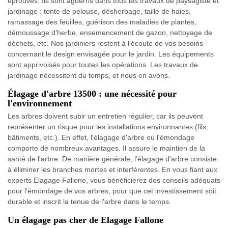
éprouvés. Ils sont aguerris dans tous les travaux de paysagiste et
jardinage : tonte de pelouse, désherbage, taille de haies,
ramassage des feuilles, guérison des maladies de plantes,
démoussage d'herbe, ensemencement de gazon, nettoyage de
déchets, etc. Nos jardiniers restent à l’écoute de vos besoins
concernant le design envisagée pour le jardin. Les équipements
sont apprivoisés pour toutes les opérations. Les travaux de
jardinage nécessitent du temps, et nous en avons.
Élagage d'arbre 13500 : une nécessité pour
l'environnement
Les arbres doivent subir un entretien régulier, car ils peuvent
représenter un risque pour les installations environnantes (fils,
bâtiments, etc.). En effet, l'élagage d'arbre ou l'émondage
comporte de nombreux avantages. Il assure le maintien de la
santé de l'arbre. De manière générale, l'élagage d'arbre consiste
à éliminer les branches mortes et interférentes. En vous fiant aux
experts Elagage Fallone, vous bénéficierez des conseils adéquats
pour l'émondage de vos arbres, pour que cet investissement soit
durable et inscrit la tenue de l'arbre dans le temps.
Un élagage pas cher de Elagage Fallone