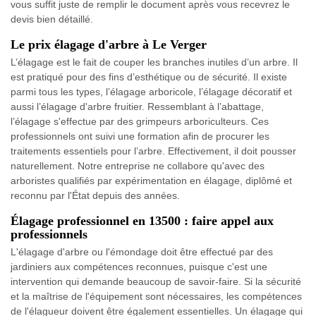
vous suffit juste de remplir le document après vous recevrez le
devis bien détaillé.
Le prix élagage d'arbre à Le Verger
L’élagage est le fait de couper les branches inutiles d’un arbre. Il
est pratiqué pour des fins d’esthétique ou de sécurité. Il existe
parmi tous les types, l’élagage arboricole, l’élagage décoratif et
aussi l’élagage d'arbre fruitier. Ressemblant à l’abattage,
l’élagage s'effectue par des grimpeurs arboriculteurs. Ces
professionnels ont suivi une formation afin de procurer les
traitements essentiels pour l’arbre. Effectivement, il doit pousser
naturellement. Notre entreprise ne collabore qu'avec des
arboristes qualifiés par expérimentation en élagage, diplômé et
reconnu par l'État depuis des années.
Élagage professionnel en 13500 : faire appel aux
professionnels
L'élagage d'arbre ou l'émondage doit être effectué par des
jardiniers aux compétences reconnues, puisque c'est une
intervention qui demande beaucoup de savoir-faire. Si la sécurité
et la maîtrise de l'équipement sont nécessaires, les compétences
de l'élagueur doivent être également essentielles. Un élagage qui