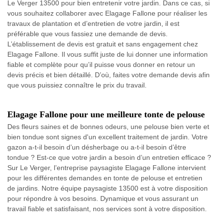
Le Verger 13500 pour bien entretenir votre jardin. Dans ce cas, si
vous souhaitez collaborer avec Elagage Fallone pour réaliser les
travaux de plantation et d’entretien de votre jardin, il est
préférable que vous fassiez une demande de devis.
L’établissement de devis est gratuit et sans engagement chez
Elagage Fallone. Il vous suffit juste de lui donner une information
fiable et complète pour qu’il puisse vous donner en retour un
devis précis et bien détaillé. D’où, faites votre demande devis afin
que vous puissiez connaître le prix du travail.
Elagage Fallone pour une meilleure tonte de pelouse
Des fleurs saines et de bonnes odeurs, une pelouse bien verte et
bien tondue sont signes d'un excellent traitement de jardin. Votre
gazon a-t-il besoin d’un désherbage ou a-t-il besoin d’être
tondue ? Est-ce que votre jardin a besoin d’un entretien efficace ?
Sur Le Verger, l’entreprise paysagiste Elagage Fallone intervient
pour les différentes demandes en tonte de pelouse et entretien
de jardins. Notre équipe paysagiste 13500 est à votre disposition
pour répondre à vos besoins. Dynamique et vous assurant un
travail fiable et satisfaisant, nos services sont à votre disposition.