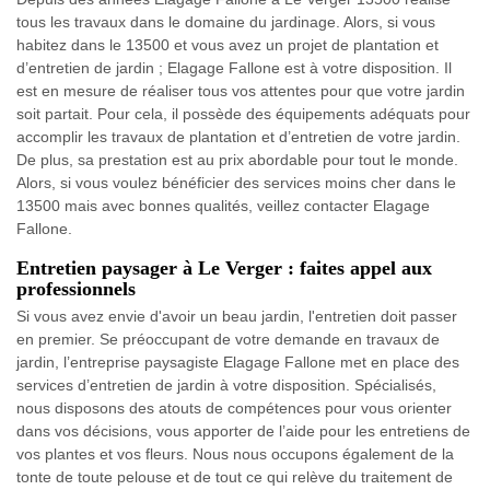
tous les travaux dans le domaine du jardinage. Alors, si vous
habitez dans le 13500 et vous avez un projet de plantation et
d’entretien de jardin ; Elagage Fallone est à votre disposition. Il
est en mesure de réaliser tous vos attentes pour que votre jardin
soit partait. Pour cela, il possède des équipements adéquats pour
accomplir les travaux de plantation et d’entretien de votre jardin.
De plus, sa prestation est au prix abordable pour tout le monde.
Alors, si vous voulez bénéficier des services moins cher dans le
13500 mais avec bonnes qualités, veillez contacter Elagage
Fallone.
Entretien paysager à Le Verger : faites appel aux
professionnels
Si vous avez envie d'avoir un beau jardin, l'entretien doit passer
en premier. Se préoccupant de votre demande en travaux de
jardin, l’entreprise paysagiste Elagage Fallone met en place des
services d’entretien de jardin à votre disposition. Spécialisés,
nous disposons des atouts de compétences pour vous orienter
dans vos décisions, vous apporter de l’aide pour les entretiens de
vos plantes et vos fleurs. Nous nous occupons également de la
tonte de toute pelouse et de tout ce qui relève du traitement de