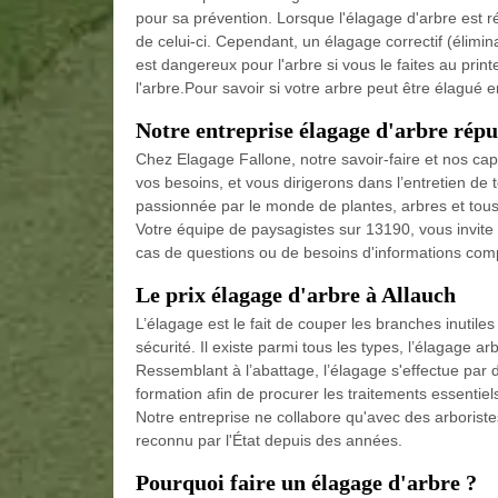
pour sa prévention. Lorsque l'élagage d'arbre est ré
de celui-ci. Cependant, un élagage correctif (élimin
est dangereux pour l'arbre si vous le faites au prin
l'arbre.Pour savoir si votre arbre peut être élagué e
Notre entreprise élagage d'arbre répu
Chez Elagage Fallone, notre savoir-faire et nos capa
vos besoins, et vous dirigerons dans l’entretien de 
passionnée par le monde de plantes, arbres et tous l
Votre équipe de paysagistes sur 13190, vous invite 
cas de questions ou de besoins d'informations com
Le prix élagage d'arbre à Allauch
L’élagage est le fait de couper les branches inutiles
sécurité. Il existe parmi tous les types, l’élagage arb
Ressemblant à l’abattage, l’élagage s'effectue par 
formation afin de procurer les traitements essentiels
Notre entreprise ne collabore qu'avec des arboriste
reconnu par l'État depuis des années.
Pourquoi faire un élagage d'arbre ?