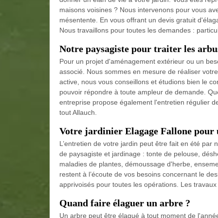
maisons voisines ? Nous intervenons pour vous av
mésentente. En vous offrant un devis gratuit d'él
Nous travaillons pour toutes les demandes : particuli
Notre paysagiste pour traiter les arbu
Pour un projet d'aménagement extérieur ou un besoin
associé. Nous sommes en mesure de réaliser votre 
active, nous vous conseillons et étudions bien le c
pouvoir répondre à toute ampleur de demande. Quel q
entreprise propose également l'entretien régulier de
tout Allauch.
Votre jardinier Elagage Fallone pour 
L’entretien de votre jardin peut être fait en été par
de paysagiste et jardinage : tonte de pelouse, désh
maladies de plantes, démoussage d'herbe, ensemen
restent à l’écoute de vos besoins concernant le de
apprivoisés pour toutes les opérations. Les travau
Quand faire élaguer un arbre ?
Un arbre peut être élagué à tout moment de l'année 