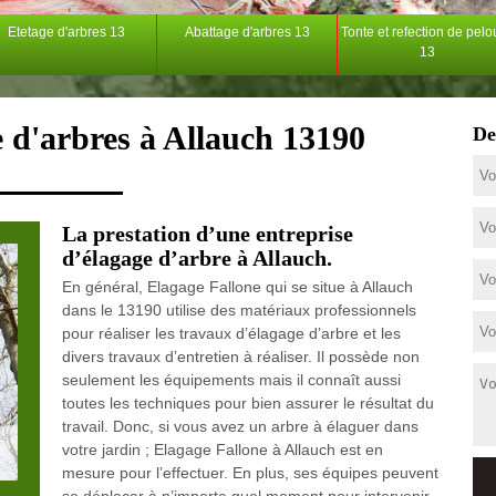
Etetage d'arbres 13
Abattage d'arbres 13
Tonte et refection de pel
13
e d'arbres à Allauch 13190
De
La prestation d’une entreprise
d’élagage d’arbre à Allauch.
En général, Elagage Fallone qui se situe à Allauch
dans le 13190 utilise des matériaux professionnels
pour réaliser les travaux d’élagage d’arbre et les
divers travaux d’entretien à réaliser. Il possède non
seulement les équipements mais il connaît aussi
toutes les techniques pour bien assurer le résultat du
travail. Donc, si vous avez un arbre à élaguer dans
votre jardin ; Elagage Fallone à Allauch est en
mesure pour l’effectuer. En plus, ses équipes peuvent