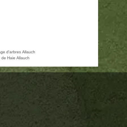
age d'arbres Allauch
e de Haie Allauch