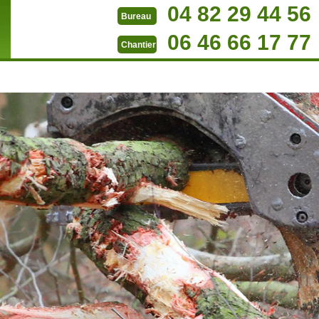
04 82 29 44 56
Bureau
06 46 66 17 77
Chantier