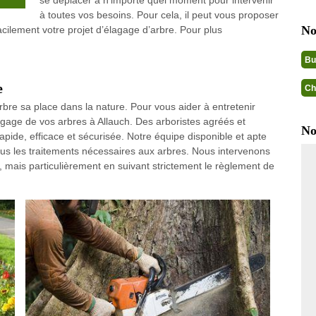
se déplacer à n’importe quel moment pour intervenir
à toutes vos besoins. Pour cela, il peut vous proposer
No
facilement votre projet d’élagage d’arbre. Pour plus
Bu
e
Ch
re sa place dans la nature. Pour vous aider à entretenir
élagage de vos arbres à Allauch. Des arboristes agréés et
No
apide, efficace et sécurisée. Notre équipe disponible et apte
tous les traitements nécessaires aux arbres. Nous intervenons
 mais particulièrement en suivant strictement le règlement de