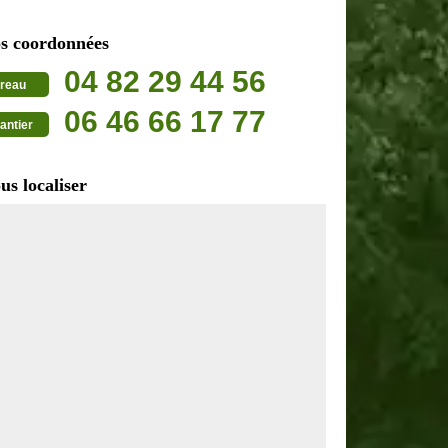
s coordonnées
04 82 29 44 56
reau
06 46 66 17 77
antier
us localiser