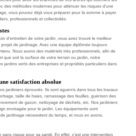
ec des méthodes modernes pour atténuer les risques d'une
agage, vous pouvez déjà vous préparer pour la somme à payer.
ers, professionnels et collectivités.
stes
 d'entretien de votre jardin, vous avez trouvé le meilleur
projet de jardinage. Avec une équipe diplômée toujours
ontenu. Nous avons des matériels très professionnels, afin de
ue soit la surface de votre terrain ou jardin, notre
s jardins verts des entreprises et propriétés particuliers dans
une satisfaction absolue
 nos jardiniers éprouvés. Ils sont aguerris dans tous les travaux
erbage, taille de haies, ramassage des feuilles, guérison des
cement de gazon, nettoyage de déchets, etc. Nos jardiniers
sign envisagée pour le jardin. Les équipements sont
x de jardinage nécessitent du temps, et nous en avons.
sans risque pour sa santé. En effet, c'est une intervention