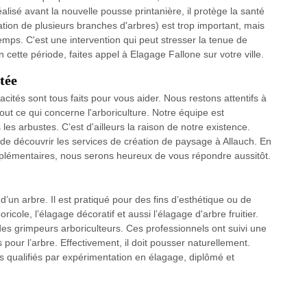
alisé avant la nouvelle pousse printanière, il protège la santé
ation de plusieurs branches d'arbres) est trop important, mais
temps. C'est une intervention qui peut stresser la tenue de
n cette période, faites appel à Elagage Fallone sur votre ville.
tée
cités sont tous faits pour vous aider. Nous restons attentifs à
tout ce qui concerne l'arboriculture. Notre équipe est
es arbustes. C’est d'ailleurs la raison de notre existence.
de découvrir les services de création de paysage à Allauch. En
plémentaires, nous serons heureux de vous répondre aussitôt.
 d’un arbre. Il est pratiqué pour des fins d’esthétique ou de
oricole, l’élagage décoratif et aussi l’élagage d'arbre fruitier.
des grimpeurs arboriculteurs. Ces professionnels ont suivi une
 pour l’arbre. Effectivement, il doit pousser naturellement.
s qualifiés par expérimentation en élagage, diplômé et