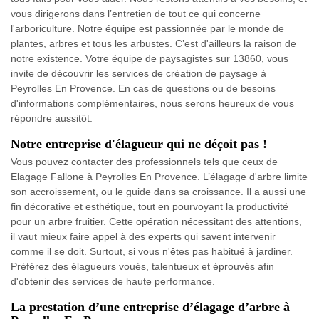
vous dirigerons dans l’entretien de tout ce qui concerne
l'arboriculture. Notre équipe est passionnée par le monde de
plantes, arbres et tous les arbustes. C’est d'ailleurs la raison de
notre existence. Votre équipe de paysagistes sur 13860, vous
invite de découvrir les services de création de paysage à
Peyrolles En Provence. En cas de questions ou de besoins
d'informations complémentaires, nous serons heureux de vous
répondre aussitôt.
Notre entreprise d'élagueur qui ne déçoit pas !
Vous pouvez contacter des professionnels tels que ceux de
Elagage Fallone à Peyrolles En Provence. L’élagage d'arbre limite
son accroissement, ou le guide dans sa croissance. Il a aussi une
fin décorative et esthétique, tout en pourvoyant la productivité
pour un arbre fruitier. Cette opération nécessitant des attentions,
il vaut mieux faire appel à des experts qui savent intervenir
comme il se doit. Surtout, si vous n'êtes pas habitué à jardiner.
Préférez des élagueurs voués, talentueux et éprouvés afin
d'obtenir des services de haute performance.
La prestation d’une entreprise d’élagage d’arbre à