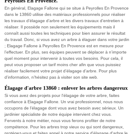
Peyrolles En Provence.
En général, Elagage Fallone qui se situe à Peyrolles En Provence
dans le 13860 utilise des matériaux professionnels pour réaliser
les travaux d’élagage d’arbre et les divers travaux d’entretien à
réaliser. Il possède non seulement les équipements mais il
connaît aussi toutes les techniques pour bien assurer le résultat
du travail. Donc, si vous avez un arbre à élaguer dans votre jardin
; Elagage Fallone à Peyrolles En Provence est en mesure pour
l’effectuer. En plus, ses équipes peuvent se déplacer à n’importe
quel moment pour intervenir à toutes vos besoins. Pour cela, il
peut vous proposer un tarif moins cher afin que vous puissiez
réaliser facilement votre projet d’élagage d’arbre. Pour plus
d’information, n’hésitez pas à visiter son site web.
Élagage d'arbre 13860 : enlever les arbres dangereux
Si vous avez des projets pour l'élagage de votre arbre, faites
confiance à Elagage Fallone. Un vrai professionnel, nous nous
occupons de l'élagage dont vous avez besoin avec sérieux. Un
jardinier spécialiste de notre équipe intervient chez vous.
Fervents à notre métier, nous vous ferons profiter de notre
compétence. Pour les arbres trop vieux ou qui sont dangereux,
protégez-vous et faites appel à notre service d'élagage d'arbre le