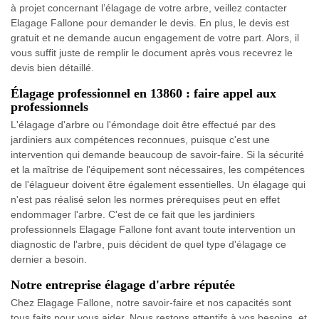
à projet concernant l’élagage de votre arbre, veillez contacter
Elagage Fallone pour demander le devis. En plus, le devis est
gratuit et ne demande aucun engagement de votre part. Alors, il
vous suffit juste de remplir le document après vous recevrez le
devis bien détaillé.
Élagage professionnel en 13860 : faire appel aux
professionnels
L'élagage d'arbre ou l'émondage doit être effectué par des
jardiniers aux compétences reconnues, puisque c'est une
intervention qui demande beaucoup de savoir-faire. Si la sécurité
et la maîtrise de l'équipement sont nécessaires, les compétences
de l'élagueur doivent être également essentielles. Un élagage qui
n'est pas réalisé selon les normes prérequises peut en effet
endommager l'arbre. C'est de ce fait que les jardiniers
professionnels Elagage Fallone font avant toute intervention un
diagnostic de l'arbre, puis décident de quel type d'élagage ce
dernier a besoin.
Notre entreprise élagage d'arbre réputée
Chez Elagage Fallone, notre savoir-faire et nos capacités sont
tous faits pour vous aider. Nous restons attentifs à vos besoins, et