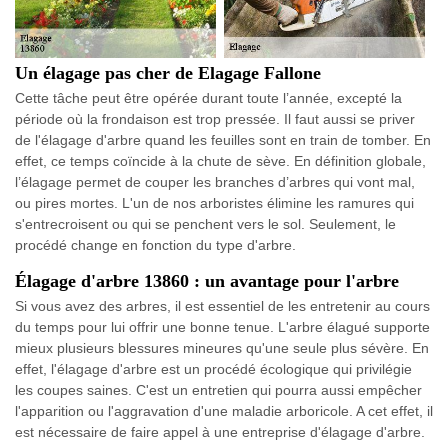
Un élagage pas cher de Elagage Fallone
Cette tâche peut être opérée durant toute l’année, excepté la
période où la frondaison est trop pressée. Il faut aussi se priver
de l'élagage d'arbre quand les feuilles sont en train de tomber. En
effet, ce temps coïncide à la chute de sève. En définition globale,
l’élagage permet de couper les branches d’arbres qui vont mal,
ou pires mortes. L'un de nos arboristes élimine les ramures qui
s'entrecroisent ou qui se penchent vers le sol. Seulement, le
procédé change en fonction du type d'arbre.
Élagage d'arbre 13860 : un avantage pour l'arbre
Si vous avez des arbres, il est essentiel de les entretenir au cours
du temps pour lui offrir une bonne tenue. L'arbre élagué supporte
mieux plusieurs blessures mineures qu'une seule plus sévère. En
effet, l'élagage d'arbre est un procédé écologique qui privilégie
les coupes saines. C'est un entretien qui pourra aussi empêcher
l'apparition ou l'aggravation d'une maladie arboricole. A cet effet, il
est nécessaire de faire appel à une entreprise d'élagage d'arbre.