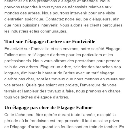
bénéficier de nos prestations d'élagage et abattage. Nous
pouvons répondre à tous types de nécessités relatives aux
mondes des arbres. Nous pourrons intervenir pour une visite
d'entretien spécifique. Contactez notre équipe d'élagueurs, afin
que nous puissions intervenir. Nous aidons les clients particuliers,
les industries et les communautés.
Tout sur l'élagage d'arbre sur Fontvieille
En activité sur Fontvieille et ses environs, notre société Elagage
Fallone assure l’élagage d’arbres pour les particuliers et les
professionnels. Nous vous offrons des prestations pour prendre
soin de vos arbres. Élaguer un arbre, scinder des branches trop
longues, diminuer la hauteur de l'arbre avec un tarif élagage
d'arbre pas cher, sont les travaux que nous mettons en œuvre sur
vos arbres. Quels que soient vos projets, l’envergure de votre
terrain et l'ampleur des travaux à faire, nous prenons en charge
tous vos tâches d’élagage d’arbres.
Un élagage pas cher de Elagage Fallone
Cette tâche peut être opérée durant toute l’année, excepté la
période où la frondaison est trop pressée. Il faut aussi se priver
de l'élagage d'arbre quand les feuilles sont en train de tomber. En