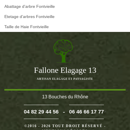
Abattage d'arbre Fontvieille
Etetage d'arbres Fontvieille
Taille de Haie Fontvieille
Fallone Elagage 13
ARTISAN ELAGAGE ET PAYSAGISTE
13 Bouches du Rhône
-
04 82 29 44 56
06 46 66 17 77
>
©2016 - 2026 TOUT DROIT RÉSERVÉ -