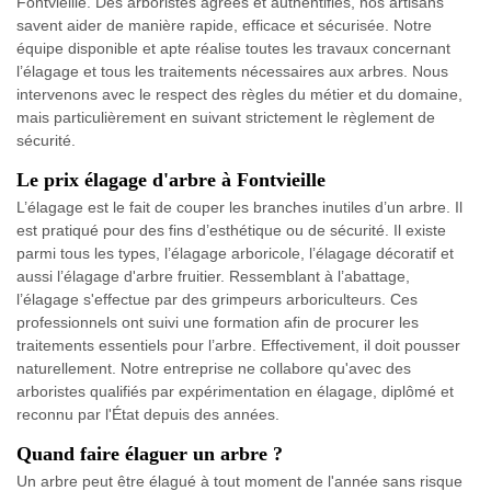
Fontvieille. Des arboristes agréés et authentifiés, nos artisans
savent aider de manière rapide, efficace et sécurisée. Notre
équipe disponible et apte réalise toutes les travaux concernant
l’élagage et tous les traitements nécessaires aux arbres. Nous
intervenons avec le respect des règles du métier et du domaine,
mais particulièrement en suivant strictement le règlement de
sécurité.
Le prix élagage d'arbre à Fontvieille
L’élagage est le fait de couper les branches inutiles d’un arbre. Il
est pratiqué pour des fins d’esthétique ou de sécurité. Il existe
parmi tous les types, l’élagage arboricole, l’élagage décoratif et
aussi l’élagage d'arbre fruitier. Ressemblant à l’abattage,
l’élagage s'effectue par des grimpeurs arboriculteurs. Ces
professionnels ont suivi une formation afin de procurer les
traitements essentiels pour l’arbre. Effectivement, il doit pousser
naturellement. Notre entreprise ne collabore qu'avec des
arboristes qualifiés par expérimentation en élagage, diplômé et
reconnu par l'État depuis des années.
Quand faire élaguer un arbre ?
Un arbre peut être élagué à tout moment de l'année sans risque