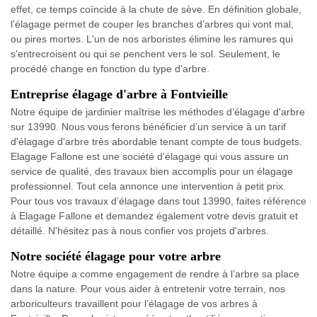
effet, ce temps coïncide à la chute de sève. En définition globale,
l’élagage permet de couper les branches d’arbres qui vont mal,
ou pires mortes. L'un de nos arboristes élimine les ramures qui
s'entrecroisent ou qui se penchent vers le sol. Seulement, le
procédé change en fonction du type d'arbre.
Entreprise élagage d'arbre à Fontvieille
Notre équipe de jardinier maîtrise les méthodes d’élagage d'arbre
sur 13990. Nous vous ferons bénéficier d’un service à un tarif
d'élagage d'arbre très abordable tenant compte de tous budgets.
Elagage Fallone est une société d’élagage qui vous assure un
service de qualité, des travaux bien accomplis pour un élagage
professionnel. Tout cela annonce une intervention à petit prix.
Pour tous vos travaux d’élagage dans tout 13990, faites référence
à Elagage Fallone et demandez également votre devis gratuit et
détaillé. N'hésitez pas à nous confier vos projets d'arbres.
Notre société élagage pour votre arbre
Notre équipe a comme engagement de rendre à l’arbre sa place
dans la nature. Pour vous aider à entretenir votre terrain, nos
arboriculteurs travaillent pour l’élagage de vos arbres à