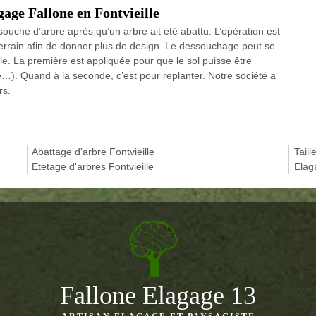
age Fallone en Fontvieille
uche d’arbre après qu’un arbre ait été abattu. L’opération est
 terrain afin de donner plus de design. Le dessouchage peut se
le. La première est appliquée pour que le sol puisse être
e…). Quand à la seconde, c’est pour replanter. Notre société a
rs.
Abattage d'arbre Fontvieille
Taill
Etetage d'arbres Fontvieille
Elag
Fallone Elagage 13