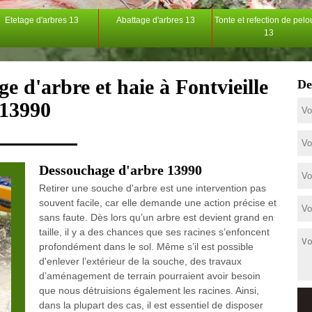
Etetage d'arbres 13
Abattage d'arbres 13
Tonte et refection de pel
13
e d'arbre et haie à Fontvieille
De
13990
Dessouchage d'arbre 13990
Retirer une souche d'arbre est une intervention pas
souvent facile, car elle demande une action précise et
sans faute. Dès lors qu’un arbre est devient grand en
taille, il y a des chances que ses racines s’enfoncent
profondément dans le sol. Même s’il est possible
d'enlever l’extérieur de la souche, des travaux
d’aménagement de terrain pourraient avoir besoin
que nous détruisions également les racines. Ainsi,
dans la plupart des cas, il est essentiel de disposer