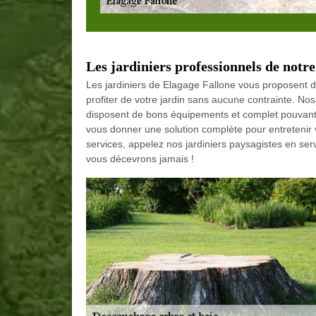
Les jardiniers professionnels de notre
Les jardiniers de Elagage Fallone vous proposent d
profiter de votre jardin sans aucune contrainte. Nos
disposent de bons équipements et complet pouvant t
vous donner une solution complète pour entretenir 
services, appelez nos jardiniers paysagistes en se
vous décevrons jamais !