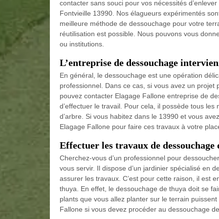
contacter sans souci pour vos nécessités d’enlev
Fontvieille 13990. Nos élagueurs expérimentés sont
meilleure méthode de dessouchage pour votre terra
réutilisation est possible. Nous pouvons vous donne
ou institutions.
L’entreprise de dessouchage intervienn
En général, le dessouchage est une opération délicat
professionnel. Dans ce cas, si vous avez un projet 
pouvez contacter Elagage Fallone entreprise de de
d’effectuer le travail. Pour cela, il possède tous l
d’arbre. Si vous habitez dans le 13990 et vous ave
Elagage Fallone pour faire ces travaux à votre plac
Effectuer les travaux de dessouchage d
Cherchez-vous d’un professionnel pour dessoucher 
vous servir. Il dispose d’un jardinier spécialisé en
assurer les travaux. C’est pour cette raison, il est
thuya. En effet, le dessouchage de thuya doit se fair
plants que vous allez planter sur le terrain puisse
Fallone si vous devez procéder au dessouchage de 