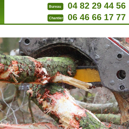
04 82 29 44 56
Bureau
06 46 66 17 77
Chantier