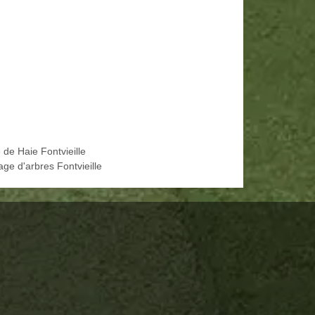
e de Haie Fontvieille
age d'arbres Fontvieille