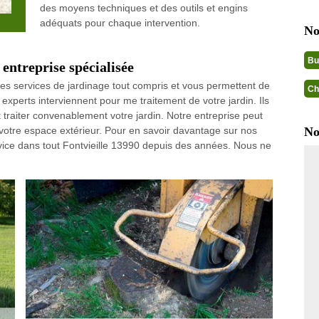
des moyens techniques et des outils et engins
adéquats pour chaque intervention.
No
Bu
 entreprise spécialisée
es services de jardinage tout compris et vous permettent de
Ch
 experts interviennent pour me traitement de votre jardin. Ils
raiter convenablement votre jardin. Notre entreprise peut
votre espace extérieur. Pour en savoir davantage sur nos
No
rvice dans tout Fontvieille 13990 depuis des années. Nous ne