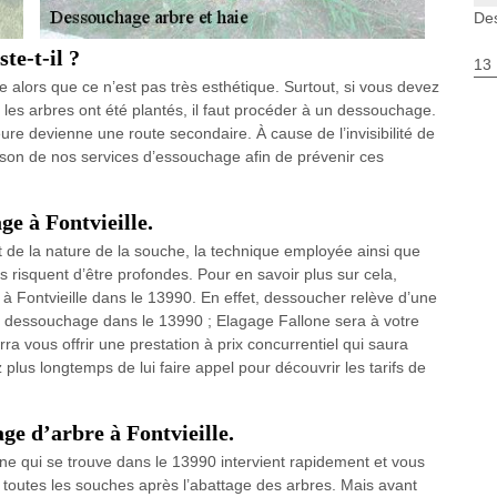
Des
te-t-il ?
13
e alors que ce n’est pas très esthétique. Surtout, si vous devez
 où les arbres ont été plantés, il faut procéder à un dessouchage.
eure devienne une route secondaire. À cause de l’invisibilité de
aison de nos services d’essouchage afin de prévenir ces
ge à Fontvieille.
 de la nature de la souche, la technique employée ainsi que
nes risquent d’être profondes. Pour en savoir plus sur cela,
à Fontvieille dans le 13990. En effet, dessoucher relève d’une
e dessouchage dans le 13990 ; Elagage Fallone sera à votre
rra vous offrir une prestation à prix concurrentiel qui saura
plus longtemps de lui faire appel pour découvrir les tarifs de
age d’arbre à Fontvieille.
e qui se trouve dans le 13990 intervient rapidement et vous
toutes les souches après l’abattage des arbres. Mais avant