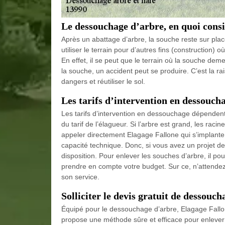
Le dessouchage d’arbre, en quoi consis
Après un abattage d’arbre, la souche reste sur plac
utiliser le terrain pour d’autres fins (construction)
En effet, il se peut que le terrain où la souche dem
la souche, un accident peut se produire. C’est la r
dangers et réutiliser le sol.
Les tarifs d’intervention en dessoucha
Les tarifs d’intervention en dessouchage dépendent
du tarif de l’élagueur. Si l’arbre est grand, les raci
appeler directement Elagage Fallone qui s’implante 
capacité technique. Donc, si vous avez un projet d
disposition. Pour enlever les souches d’arbre, il pou
prendre en compte votre budget. Sur ce, n’attendez 
son service.
Solliciter le devis gratuit de dessouch
Équipé pour le dessouchage d’arbre, Elagage Fallon
propose une méthode sûre et efficace pour enlever 