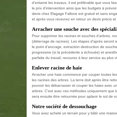
d’entamé les travaux, il est préférable que vous fa
le prix d’intervention ainsi que les budgets à prévoi
devis chez Elagage Fallone est gratuit et sans enga
et après vous recevrez en retour un devis précis et 
Arracher une souche avec des spécialis
Pour supprimer les racines et souches d’arbres, nos
(déterrage de racines). Les étapes d'après seront e
le point d’ancrage, extraction destruction de souch
progressive (si la précédente a échouée) et anesthé
parfaite du travail, recourez à leur service au plus v
Enlever racine de haie
Arracher une haie commence par couper toutes les br
les racines des arbres. La terre doit après être reti
pouvoir les débarrasser et couper les haies avec u
arbres. C'est avec ces méthodes uniquement que la 
sera ensuite être retournée pour aplanir le sol de vo
Notre société de dessouchage
Vous avez acheté un terrain pour y bâtir une maiso