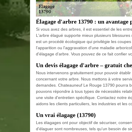
Élagage d'arbre 13790 : un avantage 
Si vous avez des arbres, il est essentiel de les ent
L'arbre élagué supporte mieux plusieurs blessures 
est un procédé écologique qui privilégie les coupes
l'apparition ou l'aggravation d'une maladie arboricol
d'élagage d'arbre. Vous pouvez de ce fait confier 
Un devis élagage d'arbre – gratuit ch
Nous intervenons gratuitement pour pouvoir établir
concernant votre arbre. Nous mettons à votre servic
demandes. Chateauneuf Le Rouge 13790 pourra béné
pouvons répondre à tous types de nécessités relat
une visite d'entretien spécifique. Contactez notre é
aidons les clients particuliers, les industries et le
Un vrai élagage (13790)
Les élagages ont pour objectif de sécuriser, conser
d'élaguer sont nombreuses, tels qu'un besoin de sim