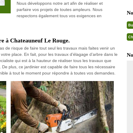
Nous développons notre art afin de réaliser et
parfaire vos projets de toutes ampleurs. Nous
No
respectons également tous vos exigences en
Bu
Ch
bre à Chateauneuf Le Rouge.
 de risque de faire tout seul les travaux mais faites venir un
otre place. En fait, pour les travaux d’élagage d’arbre dans le
No
ialiste qui est à la hauteur de réaliser tous les travaux que
De plus, ce jardinier est capable de faire tous les nécessaire
ponible à tout le moment pour répondre à toutes vos demandes.