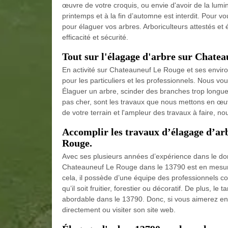
œuvre de votre croquis, ou envie d'avoir de la lumi
printemps et à la fin d’automne est interdit. Pour v
pour élaguer vos arbres. Arboriculteurs attestés et
efficacité et sécurité.
Tout sur l'élagage d'arbre sur Chate
En activité sur Chateauneuf Le Rouge et ses enviro
pour les particuliers et les professionnels. Nous vo
Élaguer un arbre, scinder des branches trop longues
pas cher, sont les travaux que nous mettons en œuv
de votre terrain et l'ampleur des travaux à faire, 
Accomplir les travaux d’élagage d’ar
Rouge.
Avec ses plusieurs années d’expérience dans le do
Chateauneuf Le Rouge dans le 13790 est en mesure d
cela, il possède d’une équipe des professionnels co
qu’il soit fruitier, forestier ou décoratif. De plus, le
abordable dans le 13790. Donc, si vous aimerez en s
directement ou visiter son site web.