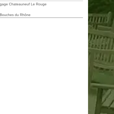
agage Chateauneuf Le Rouge
 Bouches du Rhône