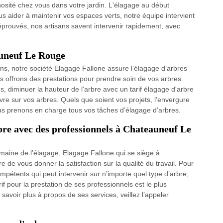
nosité chez vous dans votre jardin. L'élagage au début
ous aider à maintenir vos espaces verts, notre équipe intervient
 éprouvés, nos artisans savent intervenir rapidement, avec
auneuf Le Rouge
ns, notre société Elagage Fallone assure l’élagage d’arbres
us offrons des prestations pour prendre soin de vos arbres.
, diminuer la hauteur de l'arbre avec un tarif élagage d'arbre
re sur vos arbres. Quels que soient vos projets, l’envergure
nous prenons en charge tous vos tâches d’élagage d’arbres.
bre avec des professionnels à Chateauneuf Le
maine de l’élagage, Elagage Fallone qui se siège à
e vous donner la satisfaction sur la qualité du travail. Pour
mpétents qui peut intervenir sur n’importe quel type d’arbre,
 tarif pour la prestation de ses professionnels est le plus
avoir plus à propos de ses services, veillez l’appeler