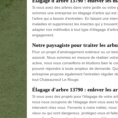
Élagage d'arbre 13790 : enlever les 
Si vous avez des arbres dans votre jardin ou votre pr
sommes une entreprise en élagage d'arbre qui est 
l'arbre qui a besoin d'entretien. En faisant une int
maladies et supprimerez les insectes qui y trouven
adapter nos méthodes à tout type d’élagage d'arbre
engagement.
Notre paysagiste pour traiter les arbu
Pour un projet d'aménagement extérieur ou un besoin
associé. Nous sommes en mesure de réaliser votre 
active, nous vous conseillons et étudions bien le c
pouvoir répondre à toute ampleur de demande. Quel q
entreprise propose également l'entretien régulier de
tout Chateauneuf Le Rouge.
Élagage d'arbre 13790 : enlever les a
Si vous avez des projets pour l'élagage de votre arb
nous nous occupons de l'élagage dont vous avez bes
intervient chez vous. Fervents à notre métier, nous
vieux ou qui sont dangereux, protégez-vous et faite