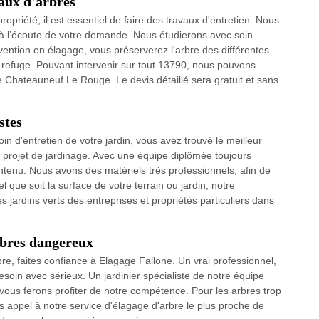
maux d'arbres
opriété, il est essentiel de faire des travaux d'entretien. Nous
à l’écoute de votre demande. Nous étudierons avec soin
ervention en élagage, vous préserverez l'arbre des différentes
t refuge. Pouvant intervenir sur tout 13790, nous pouvons
 Chateauneuf Le Rouge. Le devis détaillé sera gratuit et sans
stes
 d'entretien de votre jardin, vous avez trouvé le meilleur
projet de jardinage. Avec une équipe diplômée toujours
ontenu. Nous avons des matériels très professionnels, afin de
ue soit la surface de votre terrain ou jardin, notre
s jardins verts des entreprises et propriétés particuliers dans
rbres dangereux
re, faites confiance à Elagage Fallone. Un vrai professionnel,
oin avec sérieux. Un jardinier spécialiste de notre équipe
 vous ferons profiter de notre compétence. Pour les arbres trop
s appel à notre service d'élagage d'arbre le plus proche de