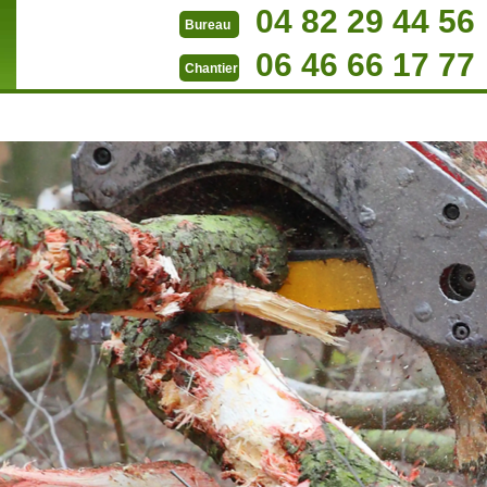
04 82 29 44 56
Bureau
06 46 66 17 77
Chantier