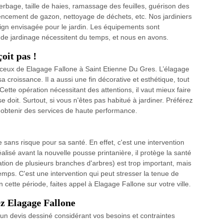
erbage, taille de haies, ramassage des feuilles, guérison des
cement de gazon, nettoyage de déchets, etc. Nos jardiniers
sign envisagée pour le jardin. Les équipements sont
x de jardinage nécessitent du temps, et nous en avons.
oit pas !
 ceux de Elagage Fallone à Saint Etienne Du Gres. L’élagage
a croissance. Il a aussi une fin décorative et esthétique, tout
 Cette opération nécessitant des attentions, il vaut mieux faire
e doit. Surtout, si vous n'êtes pas habitué à jardiner. Préférez
'obtenir des services de haute performance.
sans risque pour sa santé. En effet, c'est une intervention
alisé avant la nouvelle pousse printanière, il protège la santé
ation de plusieurs branches d'arbres) est trop important, mais
temps. C'est une intervention qui peut stresser la tenue de
n cette période, faites appel à Elagage Fallone sur votre ville.
ez Elagage Fallone
 un devis dessiné considérant vos besoins et contraintes