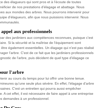
e des élagueurs qui sont pros et à l’écoute de toutes
ficier de nos prestations d'élagage et abattage. Nous
ives aux mondes des arbres. Nous pourrons intervenir pour
quipe d'élagueurs, afin que nous puissions intervenir. Nous
s communautés.
e appel aux professionnels
 par des jardiniers aux compétences reconnues, puisque c'est
re. Si la sécurité et la maîtrise de l'équipement sont
 être également essentielles. Un élagage qui n'est pas réalisé
er l'arbre. C'est de ce fait que les jardiniers professionnels
gnostic de l'arbre, puis décident de quel type d'élagage ce
pour l'arbre
retenir au cours du temps pour lui offrir une bonne tenue.
mineures qu'une seule plus sévère. En effet, l'élagage d'arbre
 saines. C'est un entretien qui pourra aussi empêcher
e. A cet effet, il est nécessaire de faire appel à une entreprise
vos demandes à un professionnel.
ne Du Gres.