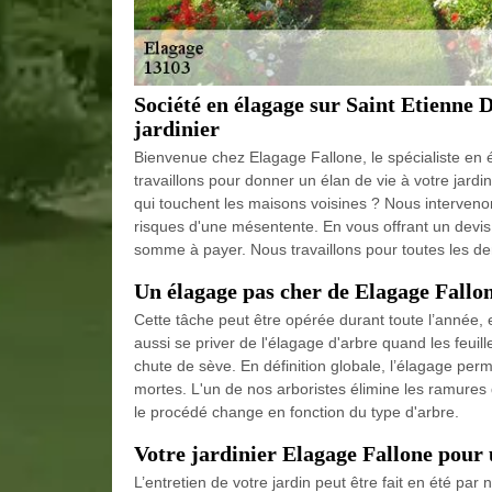
Société en élagage sur Saint Etienne 
jardinier
Bienvenue chez Elagage Fallone, le spécialiste en 
travaillons pour donner un élan de vie à votre jard
qui touchent les maisons voisines ? Nous interve
risques d'une mésentente. En vous offrant un devis
somme à payer. Nous travaillons pour toutes les dema
Un élagage pas cher de Elagage Fallo
Cette tâche peut être opérée durant toute l’année, e
aussi se priver de l'élagage d'arbre quand les feuill
chute de sève. En définition globale, l’élagage per
mortes. L'un de nos arboristes élimine les ramures 
le procédé change en fonction du type d'arbre.
Votre jardinier Elagage Fallone pour 
L’entretien de votre jardin peut être fait en été par