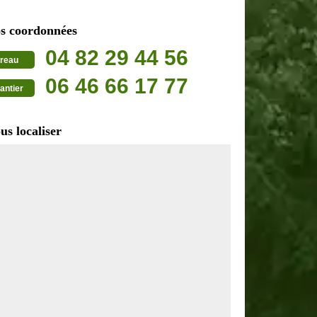
s coordonnées
04 82 29 44 56
reau
06 46 66 17 77
antier
us localiser