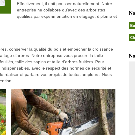
Effectivement, il doit pousser naturellement. Notre
entreprise ne collabore qu'avec des arboristes
No
qualifiés par expérimentation en élagage, diplômé et
Bu
Ch
res, conserver la qualité du bois et empêcher la croissance
No
ttage d’arbres. Notre entreprise vous procure la taille
euillés, taille des sapins et taille d'arbres fruitiers. Pour
 indispensables, avec le respect des normes de sécurité et
e réaliser et parfaire vos projets de toutes ampleurs. Nous
ention.