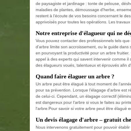
de paysagiste et jardinage : tonte de pelouse, désh
maladies de plantes, démoussage d'herbe, ensemen
restent à l’écoute de vos besoins concernant le de
apprivoisés pour toutes les opérations. Les travau
Notre entreprise d'élagueur qui ne déç
Vous pouvez contacter des professionnels tels que
d'arbre limite son accroissement, ou le guide dans s
en pourvoyant la productivité pour un arbre fruitier.
appel à des experts qui savent intervenir comme il s
des élagueurs voués, talentueux et éprouvés afin d
Quand faire élaguer un arbre ?
Un arbre peut être élagué à tout moment de l'année 
pour sa prévention. Lorsque l'élagage d'arbre est ré
de celui-ci. Cependant, un élagage correctif (élimin
est dangereux pour l'arbre si vous le faites au prin
l'arbre.Pour savoir si votre arbre peut être élagué e
Un devis élagage d'arbre – gratuit ch
Nous intervenons gratuitement pour pouvoir établir