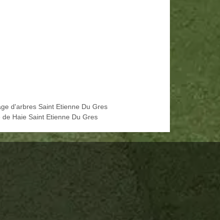
age d'arbres Saint Etienne Du Gres
le de Haie Saint Etienne Du Gres