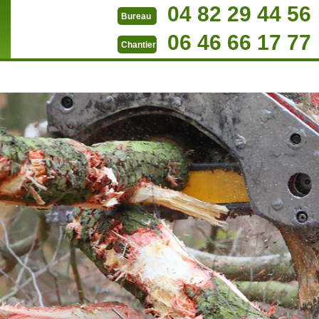
04 82 29 44 56
Bureau
06 46 66 17 77
Chantier