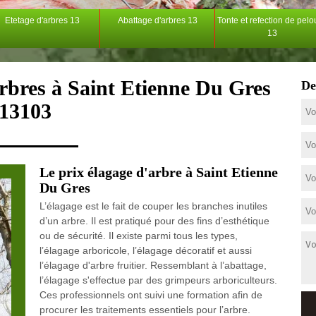
Etetage d'arbres 13
Abattage d'arbres 13
Tonte et refection de pel
13
arbres à Saint Etienne Du Gres
De
13103
Le prix élagage d'arbre à Saint Etienne
Du Gres
L’élagage est le fait de couper les branches inutiles
d’un arbre. Il est pratiqué pour des fins d’esthétique
ou de sécurité. Il existe parmi tous les types,
l’élagage arboricole, l’élagage décoratif et aussi
l’élagage d'arbre fruitier. Ressemblant à l’abattage,
l’élagage s'effectue par des grimpeurs arboriculteurs.
Ces professionnels ont suivi une formation afin de
procurer les traitements essentiels pour l’arbre.