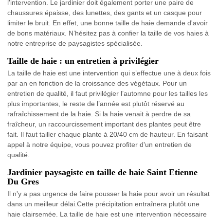
l'intervention. Le jardinier doit également porter une paire de
chaussures épaisse, des lunettes, des gants et un casque pour
limiter le bruit. En effet, une bonne taille de haie demande d'avoir
de bons matériaux. N’hésitez pas à confier la taille de vos haies à
notre entreprise de paysagistes spécialisée.
Taille de haie : un entretien à privilégier
La taille de haie est une intervention qui s’effectue une à deux fois
par an en fonction de la croissance des végétaux. Pour un
entretien de qualité, il faut privilégier l’automne pour les tailles les
plus importantes, le reste de l’année est plutôt réservé au
rafraîchissement de la haie. Si la haie venait à perdre de sa
fraîcheur, un raccourcissement important des plantes peut être
fait. Il faut tailler chaque plante à 20/40 cm de hauteur. En faisant
appel à notre équipe, vous pouvez profiter d'un entretien de
qualité.
Jardinier paysagiste en taille de haie Saint Etienne
Du Gres
Il n'y a pas urgence de faire pousser la haie pour avoir un résultat
dans un meilleur délai.Cette précipitation entraînera plutôt une
haie clairsemée. La taille de haie est une intervention nécessaire