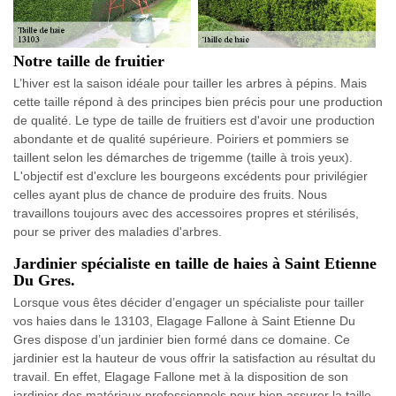
Notre taille de fruitier
L’hiver est la saison idéale pour tailler les arbres à pépins. Mais
cette taille répond à des principes bien précis pour une production
de qualité. Le type de taille de fruitiers est d'avoir une production
abondante et de qualité supérieure. Poiriers et pommiers se
taillent selon les démarches de trigemme (taille à trois yeux).
L'objectif est d'exclure les bourgeons excédents pour privilégier
celles ayant plus de chance de produire des fruits. Nous
travaillons toujours avec des accessoires propres et stérilisés,
pour se priver des maladies d'arbres.
Jardinier spécialiste en taille de haies à Saint Etienne
Du Gres.
Lorsque vous êtes décider d’engager un spécialiste pour tailler
vos haies dans le 13103, Elagage Fallone à Saint Etienne Du
Gres dispose d’un jardinier bien formé dans ce domaine. Ce
jardinier est la hauteur de vous offrir la satisfaction au résultat du
travail. En effet, Elagage Fallone met à la disposition de son
jardinier des matériaux professionnels pour bien assurer la taille