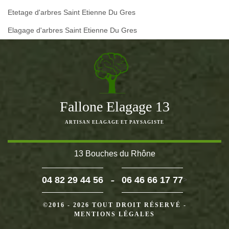
Etetage d'arbres Saint Etienne Du Gres
Elagage d'arbres Saint Etienne Du Gres
Fallone Elagage 13
ARTISAN ELAGAGE ET PAYSAGISTE
13 Bouches du Rhône
-
04 82 29 44 56
06 46 66 17 77
>
©2016 - 2026 TOUT DROIT RÉSERVÉ -
MENTIONS LÉGALES