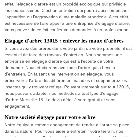
effet, l'élagage d'arbre est un procédé écologique qui privilégie
les coupes saines. C'est un entretien qui pourra aussi empêcher
l'apparition ou l'aggravation d'une maladie arboricole. A cet effet, il
est nécessaire de faire appel à une entreprise d'élagage d'arbre.
Vous pouvez de ce fait confier vos demandes à un professionnel.
Élagage d'arbre 13015 : enlever les maux d'arbres
Si vous avez des arbres dans votre jardin ou votre propriété, il est
essentiel de faire des travaux d'entretien. Nous sommes une
entreprise en élagage d'arbre qui est à l’écoute de votre
demande. Nous étudierons avec soin l'arbre qui a besoin
d'entretien. En faisant une intervention en élagage, vous
préserverez l'arbre des différentes maladies et supprimerez les
insectes qui y trouvent refuge. Pouvant intervenir sur tout 13015,
nous pouvons adapter nos méthodes à tout type d’élagage
d'arbre Marseille 15. Le devis détaillé sera gratuit et sans
engagement.
Notre société élagage pour votre arbre
Notre équipe a comme engagement de rendre à l’arbre sa place
dans la nature. Pour vous aider à entretenir votre terrain, nos