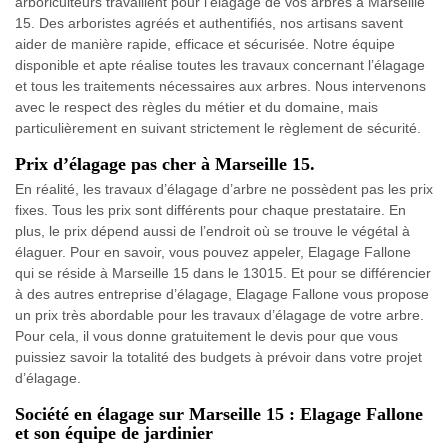
arboriculteurs travaillent pour l’élagage de vos arbres à Marseille
15. Des arboristes agréés et authentifiés, nos artisans savent
aider de manière rapide, efficace et sécurisée. Notre équipe
disponible et apte réalise toutes les travaux concernant l’élagage
et tous les traitements nécessaires aux arbres. Nous intervenons
avec le respect des règles du métier et du domaine, mais
particulièrement en suivant strictement le règlement de sécurité.
Prix d’élagage pas cher à Marseille 15.
En réalité, les travaux d’élagage d’arbre ne possèdent pas les prix
fixes. Tous les prix sont différents pour chaque prestataire. En
plus, le prix dépend aussi de l’endroit où se trouve le végétal à
élaguer. Pour en savoir, vous pouvez appeler, Elagage Fallone
qui se réside à Marseille 15 dans le 13015. Et pour se différencier
à des autres entreprise d’élagage, Elagage Fallone vous propose
un prix très abordable pour les travaux d’élagage de votre arbre.
Pour cela, il vous donne gratuitement le devis pour que vous
puissiez savoir la totalité des budgets à prévoir dans votre projet
d’élagage.
Société en élagage sur Marseille 15 : Elagage Fallone
et son équipe de jardinier