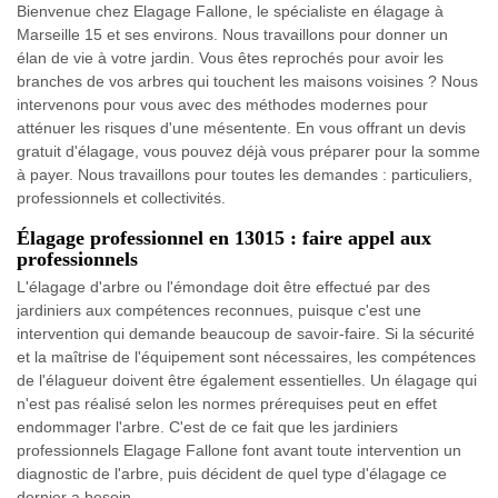
Bienvenue chez Elagage Fallone, le spécialiste en élagage à
Marseille 15 et ses environs. Nous travaillons pour donner un
élan de vie à votre jardin. Vous êtes reprochés pour avoir les
branches de vos arbres qui touchent les maisons voisines ? Nous
intervenons pour vous avec des méthodes modernes pour
atténuer les risques d'une mésentente. En vous offrant un devis
gratuit d'élagage, vous pouvez déjà vous préparer pour la somme
à payer. Nous travaillons pour toutes les demandes : particuliers,
professionnels et collectivités.
Élagage professionnel en 13015 : faire appel aux
professionnels
L'élagage d'arbre ou l'émondage doit être effectué par des
jardiniers aux compétences reconnues, puisque c'est une
intervention qui demande beaucoup de savoir-faire. Si la sécurité
et la maîtrise de l'équipement sont nécessaires, les compétences
de l'élagueur doivent être également essentielles. Un élagage qui
n'est pas réalisé selon les normes prérequises peut en effet
endommager l'arbre. C'est de ce fait que les jardiniers
professionnels Elagage Fallone font avant toute intervention un
diagnostic de l'arbre, puis décident de quel type d'élagage ce
dernier a besoin.