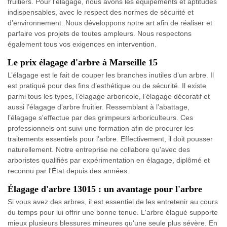
fruitiers. Pour l'élagage, nous avons les équipements et aptitudes
indispensables, avec le respect des normes de sécurité et
d’environnement. Nous développons notre art afin de réaliser et
parfaire vos projets de toutes ampleurs. Nous respectons
également tous vos exigences en intervention.
Le prix élagage d'arbre à Marseille 15
L’élagage est le fait de couper les branches inutiles d’un arbre. Il
est pratiqué pour des fins d’esthétique ou de sécurité. Il existe
parmi tous les types, l’élagage arboricole, l’élagage décoratif et
aussi l’élagage d'arbre fruitier. Ressemblant à l’abattage,
l’élagage s'effectue par des grimpeurs arboriculteurs. Ces
professionnels ont suivi une formation afin de procurer les
traitements essentiels pour l’arbre. Effectivement, il doit pousser
naturellement. Notre entreprise ne collabore qu'avec des
arboristes qualifiés par expérimentation en élagage, diplômé et
reconnu par l'État depuis des années.
Élagage d'arbre 13015 : un avantage pour l'arbre
Si vous avez des arbres, il est essentiel de les entretenir au cours
du temps pour lui offrir une bonne tenue. L'arbre élagué supporte
mieux plusieurs blessures mineures qu'une seule plus sévère. En