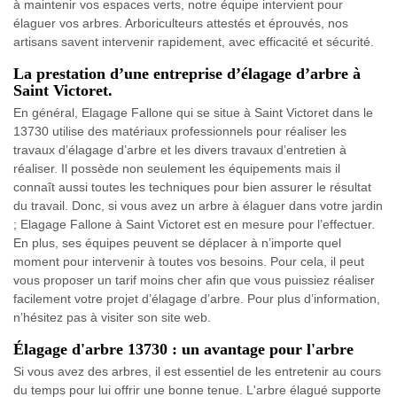
à maintenir vos espaces verts, notre équipe intervient pour
élaguer vos arbres. Arboriculteurs attestés et éprouvés, nos
artisans savent intervenir rapidement, avec efficacité et sécurité.
La prestation d’une entreprise d’élagage d’arbre à
Saint Victoret.
En général, Elagage Fallone qui se situe à Saint Victoret dans le
13730 utilise des matériaux professionnels pour réaliser les
travaux d’élagage d’arbre et les divers travaux d’entretien à
réaliser. Il possède non seulement les équipements mais il
connaît aussi toutes les techniques pour bien assurer le résultat
du travail. Donc, si vous avez un arbre à élaguer dans votre jardin
; Elagage Fallone à Saint Victoret est en mesure pour l’effectuer.
En plus, ses équipes peuvent se déplacer à n’importe quel
moment pour intervenir à toutes vos besoins. Pour cela, il peut
vous proposer un tarif moins cher afin que vous puissiez réaliser
facilement votre projet d’élagage d’arbre. Pour plus d’information,
n’hésitez pas à visiter son site web.
Élagage d'arbre 13730 : un avantage pour l'arbre
Si vous avez des arbres, il est essentiel de les entretenir au cours
du temps pour lui offrir une bonne tenue. L'arbre élagué supporte