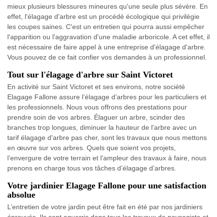
mieux plusieurs blessures mineures qu'une seule plus sévère. En
effet, l'élagage d'arbre est un procédé écologique qui privilégie
les coupes saines. C'est un entretien qui pourra aussi empêcher
l'apparition ou l'aggravation d'une maladie arboricole. A cet effet, il
est nécessaire de faire appel à une entreprise d'élagage d'arbre.
Vous pouvez de ce fait confier vos demandes à un professionnel.
Tout sur l'élagage d'arbre sur Saint Victoret
En activité sur Saint Victoret et ses environs, notre société
Elagage Fallone assure l’élagage d’arbres pour les particuliers et
les professionnels. Nous vous offrons des prestations pour
prendre soin de vos arbres. Élaguer un arbre, scinder des
branches trop longues, diminuer la hauteur de l'arbre avec un
tarif élagage d'arbre pas cher, sont les travaux que nous mettons
en œuvre sur vos arbres. Quels que soient vos projets,
l’envergure de votre terrain et l'ampleur des travaux à faire, nous
prenons en charge tous vos tâches d’élagage d’arbres.
Votre jardinier Elagage Fallone pour une satisfaction
absolue
L’entretien de votre jardin peut être fait en été par nos jardiniers
éprouvés. Ils sont aguerris dans tous les travaux de paysagiste et