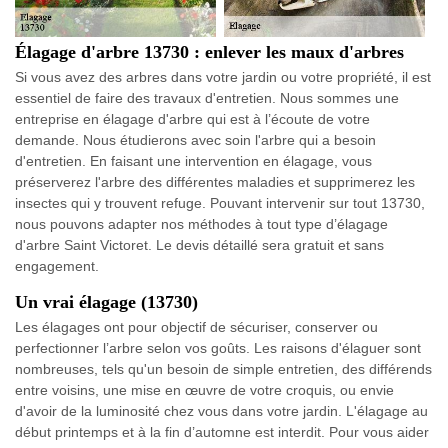
Élagage d'arbre 13730 : enlever les maux d'arbres
Si vous avez des arbres dans votre jardin ou votre propriété, il est
essentiel de faire des travaux d'entretien. Nous sommes une
entreprise en élagage d'arbre qui est à l’écoute de votre
demande. Nous étudierons avec soin l'arbre qui a besoin
d'entretien. En faisant une intervention en élagage, vous
préserverez l'arbre des différentes maladies et supprimerez les
insectes qui y trouvent refuge. Pouvant intervenir sur tout 13730,
nous pouvons adapter nos méthodes à tout type d’élagage
d'arbre Saint Victoret. Le devis détaillé sera gratuit et sans
engagement.
Un vrai élagage (13730)
Les élagages ont pour objectif de sécuriser, conserver ou
perfectionner l’arbre selon vos goûts. Les raisons d'élaguer sont
nombreuses, tels qu'un besoin de simple entretien, des différends
entre voisins, une mise en œuvre de votre croquis, ou envie
d'avoir de la luminosité chez vous dans votre jardin. L'élagage au
début printemps et à la fin d’automne est interdit. Pour vous aider