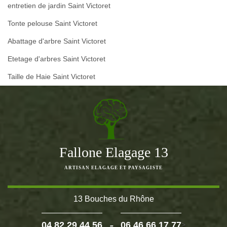
entretien de jardin Saint Victoret
Tonte pelouse Saint Victoret
Abattage d'arbre Saint Victoret
Etetage d'arbres Saint Victoret
Taille de Haie Saint Victoret
Fallone Elagage 13
ARTISAN ELAGAGE ET PAYSAGISTE
13 Bouches du Rhône
-
04 82 29 44 56
06 46 66 17 77
>