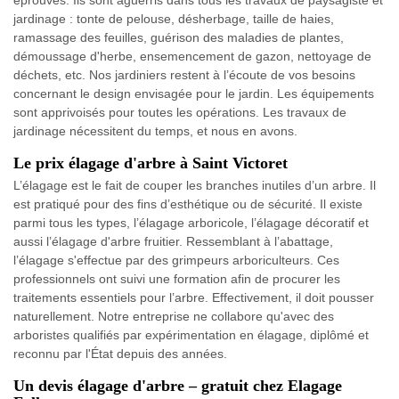
jardinage : tonte de pelouse, désherbage, taille de haies,
ramassage des feuilles, guérison des maladies de plantes,
démoussage d'herbe, ensemencement de gazon, nettoyage de
déchets, etc. Nos jardiniers restent à l’écoute de vos besoins
concernant le design envisagée pour le jardin. Les équipements
sont apprivoisés pour toutes les opérations. Les travaux de
jardinage nécessitent du temps, et nous en avons.
Le prix élagage d'arbre à Saint Victoret
L’élagage est le fait de couper les branches inutiles d’un arbre. Il
est pratiqué pour des fins d’esthétique ou de sécurité. Il existe
parmi tous les types, l’élagage arboricole, l’élagage décoratif et
aussi l’élagage d'arbre fruitier. Ressemblant à l’abattage,
l’élagage s'effectue par des grimpeurs arboriculteurs. Ces
professionnels ont suivi une formation afin de procurer les
traitements essentiels pour l’arbre. Effectivement, il doit pousser
naturellement. Notre entreprise ne collabore qu'avec des
arboristes qualifiés par expérimentation en élagage, diplômé et
reconnu par l'État depuis des années.
Un devis élagage d'arbre – gratuit chez Elagage