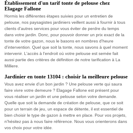
Établissement d'un tarif tonte de pelouse chez
Elagage Fallone
Hormis les différentes étapes suivies pour un entretien de
pelouse, nos paysagistes jardiniers veillent aussi à fournir à tous
clients d'autres services pour vous éviter de perdre du temps
dans votre jardin. Donc, pour pouvoir donner un prix exact de la
tonte de votre gazon, nous le basons en nombres d'heure
d'intervention. Quel que soit la tonte, nous savons à quel moment
intervenir. L'accès à l'endroit où votre pelouse est semée fait
aussi partie des critères de définition de notre tarification à La
Milliere.
Jardinier en tonte 13104 : choisir la meilleure pelouse
Vous avez envie d'un bon jardin ? Une pelouse verte qui saura
faire vivre votre demeure ? Elagage Fallone est présent pour
vous réaliser un jardin et une pelouse selon votre demande.
Quelle que soit la demande de création de pelouse, que ce soit
pour un terrain de jeu, un espace de détente, il est essentiel de
bien choisir le type de gazon à mettre en place. Pour vos projets,
n'hésitez pas à nous faire référence. Nous vous orienterons dans
vos choix pour votre idée.