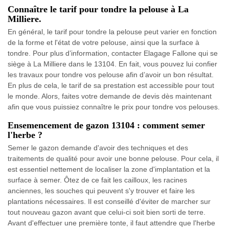
Connaître le tarif pour tondre la pelouse à La
Milliere.
En général, le tarif pour tondre la pelouse peut varier en fonction
de la forme et l'état de votre pelouse, ainsi que la surface à
tondre. Pour plus d’information, contacter Elagage Fallone qui se
siège à La Milliere dans le 13104. En fait, vous pouvez lui confier
les travaux pour tondre vos pelouse afin d’avoir un bon résultat.
En plus de cela, le tarif de sa prestation est accessible pour tout
le monde. Alors, faites votre demande de devis dès maintenant
afin que vous puissiez connaître le prix pour tondre vos pelouses.
Ensemencement de gazon 13104 : comment semer
l'herbe ?
Semer le gazon demande d'avoir des techniques et des
traitements de qualité pour avoir une bonne pelouse. Pour cela, il
est essentiel nettement de localiser la zone d'implantation et la
surface à semer. Ôtez de ce fait les cailloux, les racines
anciennes, les souches qui peuvent s'y trouver et faire les
plantations nécessaires. Il est conseillé d'éviter de marcher sur
tout nouveau gazon avant que celui-ci soit bien sorti de terre.
Avant d'effectuer une première tonte, il faut attendre que l'herbe