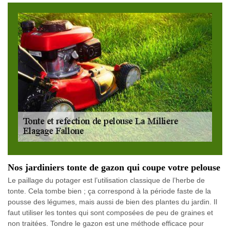
Nos jardiniers tonte de gazon qui coupe votre pelouse
Le paillage du potager est l’utilisation classique de l’herbe de
tonte. Cela tombe bien ; ça correspond à la période faste de la
pousse des légumes, mais aussi de bien des plantes du jardin. Il
faut utiliser les tontes qui sont composées de peu de graines et
non traitées. Tondre le gazon est une méthode efficace pour