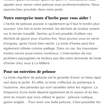
appeler pour semer votre pelouse avec professionnalisme. Nous
saurons bien procéder dans votre jardin.
Notre entreprise tonte d'herbe pour vous aider !
L'herbe de pelouse pousse si rapidement qu'il faut le tondre plus
souvent. Une fois la tonte terminé, les déchets de tondue restent
sur le terrain travaillé. Sachez qu'il est possible d'utiliser ces
déchets de gazon pour d'autres fins. Vous pouvez vous en servir
d'engrais, après l'avoir bien séché. La tonte d'herbe peut être
également utilisée comme paillage. Dans ce cas, les mauvaises
herbes seront aussi moins nombreux. L'intervention de nos
jardiniers paysagistes ne tardera pas dès votre demande de tonte
d'herbe chez vous à La Milliere.
Pour un entretien de pelouse
La tonte régulière de pelouse est la garantie d'avoir un beau tapis
vert dans le jardin. En effet, la tonte s’effectue du printemps à
l’automne, des périodes qui sont variables selon les régions. La
fréquence d'une tonte dépend également de la saison et du lieu
ainsi du moyen que vous utilisez le gazon : pelouse rustique,
gazon anglais… Pour avoir une belle pelouse, il faut posséder les