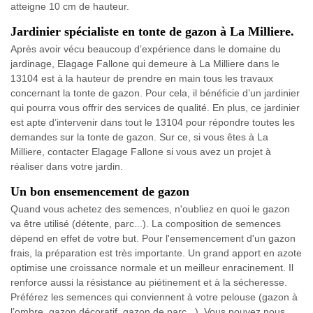
atteigne 10 cm de hauteur.
Jardinier spécialiste en tonte de gazon à La Milliere.
Après avoir vécu beaucoup d’expérience dans le domaine du
jardinage, Elagage Fallone qui demeure à La Milliere dans le
13104 est à la hauteur de prendre en main tous les travaux
concernant la tonte de gazon. Pour cela, il bénéficie d’un jardinier
qui pourra vous offrir des services de qualité. En plus, ce jardinier
est apte d’intervenir dans tout le 13104 pour répondre toutes les
demandes sur la tonte de gazon. Sur ce, si vous êtes à La
Milliere, contacter Elagage Fallone si vous avez un projet à
réaliser dans votre jardin.
Un bon ensemencement de gazon
Quand vous achetez des semences, n'oubliez en quoi le gazon
va être utilisé (détente, parc...). La composition de semences
dépend en effet de votre but. Pour l'ensemencement d'un gazon
frais, la préparation est très importante. Un grand apport en azote
optimise une croissance normale et un meilleur enracinement. Il
renforce aussi la résistance au piétinement et à la sécheresse.
Préférez les semences qui conviennent à votre pelouse (gazon à
l’ombre, gazon décoratif, gazon de parc...). Vous pouvez nous