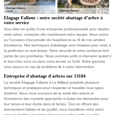
Elagage Fallone : notre société abattage d’arbre à
votre service
Vous êtes en quête d’une entreprise professionnelle pour abattre
votre arbre, contactez dès maintenant notre équipe. Nous avons
eu l’occasion d’accumuler de l’expérience au fil de nos années
d’existence. Nos techniques d’abattage sont révisées pour reste à
la perfection en tout temps. Votre sécurité et votre confiance font
partie de nos prioritaires. Nous sommes prêts à intervenir quand il
le faut chez vous ou dans votre terrain ou forêt. Notre garantie
vous assure en cas de problème lié à notre intervention.
Entreprise d'abattage d'arbres sur 13104
La société Elagage Fallone à La Milliere possède plusieurs
techniques et pratiques pour respecter et travailler tous types
d'arbres. Nous nous soucions de la santé des arbres et
fournissons des conseils appropriés à toutes les demandes pour
leur tenue et leur durée dans le temps. Tout en offrant des
interventions fiables et de qualité, nous travaillons votre arbre
pour en révéler une bonne tenue pour votre jardin ou votre