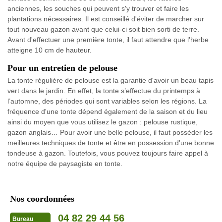
anciennes, les souches qui peuvent s'y trouver et faire les
plantations nécessaires. Il est conseillé d'éviter de marcher sur
tout nouveau gazon avant que celui-ci soit bien sorti de terre.
Avant d'effectuer une première tonte, il faut attendre que l'herbe
atteigne 10 cm de hauteur.
Pour un entretien de pelouse
La tonte régulière de pelouse est la garantie d'avoir un beau tapis
vert dans le jardin. En effet, la tonte s’effectue du printemps à
l’automne, des périodes qui sont variables selon les régions. La
fréquence d'une tonte dépend également de la saison et du lieu
ainsi du moyen que vous utilisez le gazon : pelouse rustique,
gazon anglais… Pour avoir une belle pelouse, il faut posséder les
meilleures techniques de tonte et être en possession d'une bonne
tondeuse à gazon. Toutefois, vous pouvez toujours faire appel à
notre équipe de paysagiste en tonte.
Nos coordonnées
04 82 29 44 56
Bureau