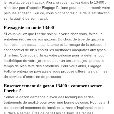
le résultat de ces travaux. Alors, si vous habitez dans le 13400 ;
n’hésitez pas d’appeler Elagage Fallone pour bien entretenir votre
pelouse et gazon. Sur ce, vous n’obtiendrez que de la satisfaction
sur la qualité de son travail.
Paysagiste en tonte 13400
Si vous voulez que l'herbe soit plus verte chez vous, faites un
entretien régulier de vos gazons. Du choix de type de gazon à
l'entretien, en passant par la tonte et l'arrosage de la pelouse, il
est essentiel de bien choisir les méthodes adéquates aux types
d'herbes. Que vous utilisiez votre pelouse pour la détente, pour
l'esthétique de votre jardin ou pour un terrain de jeu, prenez le
temps de bien faire des entretiens. Pour vous aider, Elagage
Fallone entreprise paysagiste vous propose différentes gammes
de services d'entretien de pelouses.
Ensemencement de gazon 13400 : comment semer
l'herbe ?
Semer le gazon demande d'avoir des techniques et des
traitements de qualité pour avoir une bonne pelouse. Pour cela, il
est essentiel nettement de localiser la zone d'implantation et la
surface à semer. Ôtez de ce fait les cailloux, les racines