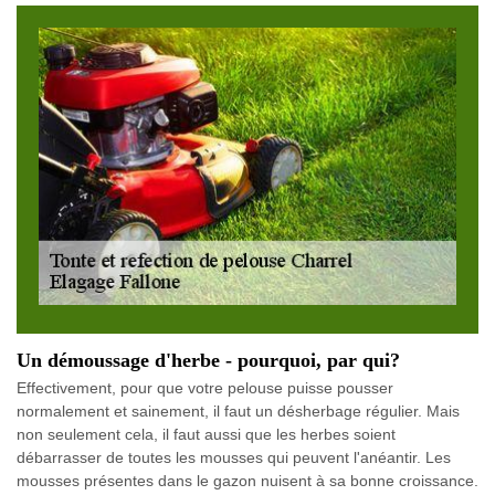
Un démoussage d'herbe - pourquoi, par qui?
Effectivement, pour que votre pelouse puisse pousser
normalement et sainement, il faut un désherbage régulier. Mais
non seulement cela, il faut aussi que les herbes soient
débarrasser de toutes les mousses qui peuvent l'anéantir. Les
mousses présentes dans le gazon nuisent à sa bonne croissance.