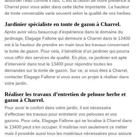
absorber l’eau comme il faut. C’est la raison de notre présence à
Charrel pour vous aider dans cette tâche importante. La hauteur
de tonte convenable varie souvent selon la qualité de vos herbes.
Jardinier spécialiste en tonte de gazon à Charrel.
Après avoir vécu beaucoup d’expérience dans le domaine du
jardinage, Elagage Fallone qui demeure à Charrel dans le 13400
est à la hauteur de prendre en main tous les travaux concernant
la tonte de gazon. Pour cela, il bénéficie d’un jardinier qui pourra
vous offrir des services de qualité. En plus, ce jardinier est apte
d’intervenir dans tout le 13400 pour répondre toutes les
demandes sur la tonte de gazon. Sur ce, si vous êtes à Charrel,
contacter Elagage Fallone si vous avez un projet à réaliser dans
votre jardin.
Réaliser les travaux d’entretien de pelouse herbe et
gazon à Charrel.
Pour avoir le confort dans votre jardin, il est nécessaire
d’effectuer les travaux pour entretenir vos pelouses et vos
gazons. Pour cela, Elagage Fallone qui se localise à Charrel dans
le 13400 peut s’en occuper. Il maîtrise non seulement ce métier
mais il possède aussi tous les matériaux nécessaires pour assure