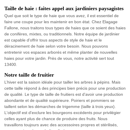
Taille de haie : faites appel aux jardiniers paysagistes
Quel que soit le type de haie que vous avez, il est essentiel de
faire une coupe pour les maintenir en bon état. Chez Elagage
Fallone, nous traitons tous types de haies que ce soient des haies
de conifères, mixtes, ou traditionnels. Notre équipe de jardinier
est capable d'offrir tous aspects de style de haie et le
déracinement de haie selon votre besoin. Nous pouvons
entretenir vos espaces arborés et même planter de nouvelles
haies pour votre jardin. Près de vous, notre activité sert tout
13400.
Notre taille de fruitier
L’hiver est la saison idéale pour tailler les arbres à pépins. Mais
cette taille répond à des principes bien précis pour une production
de qualité. Le type de taille de fruitiers est d'avoir une production
abondante et de qualité supérieure. Poiriers et pommiers se
taillent selon les démarches de trigemme (taille à trois yeux).
L'objectif est d'exclure les bourgeons excédents pour privilégier
celles ayant plus de chance de produire des fruits. Nous
travaillons toujours avec des accessoires propres et stérilisés,