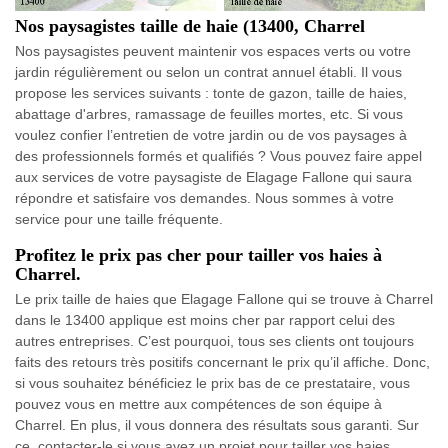
Nos paysagistes taille de haie (13400, Charrel
Nos paysagistes peuvent maintenir vos espaces verts ou votre
jardin régulièrement ou selon un contrat annuel établi. Il vous
propose les services suivants : tonte de gazon, taille de haies,
abattage d'arbres, ramassage de feuilles mortes, etc. Si vous
voulez confier l’entretien de votre jardin ou de vos paysages à
des professionnels formés et qualifiés ? Vous pouvez faire appel
aux services de votre paysagiste de Elagage Fallone qui saura
répondre et satisfaire vos demandes. Nous sommes à votre
service pour une taille fréquente.
Profitez le prix pas cher pour tailler vos haies à
Charrel.
Le prix taille de haies que Elagage Fallone qui se trouve à Charrel
dans le 13400 applique est moins cher par rapport celui des
autres entreprises. C’est pourquoi, tous ses clients ont toujours
faits des retours très positifs concernant le prix qu’il affiche. Donc,
si vous souhaitez bénéficiez le prix bas de ce prestataire, vous
pouvez vous en mettre aux compétences de son équipe à
Charrel. En plus, il vous donnera des résultats sous garanti. Sur
ce, contacter-le si vous avez un projet pour tailler vos haies.