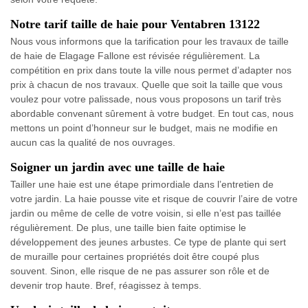
Notre tarif taille de haie pour Ventabren 13122
Nous vous informons que la tarification pour les travaux de taille
de haie de Elagage Fallone est révisée régulièrement. La
compétition en prix dans toute la ville nous permet d’adapter nos
prix à chacun de nos travaux. Quelle que soit la taille que vous
voulez pour votre palissade, nous vous proposons un tarif très
abordable convenant sûrement à votre budget. En tout cas, nous
mettons un point d’honneur sur le budget, mais ne modifie en
aucun cas la qualité de nos ouvrages.
Soigner un jardin avec une taille de haie
Tailler une haie est une étape primordiale dans l’entretien de
votre jardin. La haie pousse vite et risque de couvrir l’aire de votre
jardin ou même de celle de votre voisin, si elle n’est pas taillée
régulièrement. De plus, une taille bien faite optimise le
développement des jeunes arbustes. Ce type de plante qui sert
de muraille pour certaines propriétés doit être coupé plus
souvent. Sinon, elle risque de ne pas assurer son rôle et de
devenir trop haute. Bref, réagissez à temps.