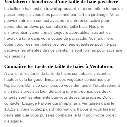
Ventabren : bénéficiez d’une taille de haie pas chère
La taille de haie est un travail éprouvant, mais en même temps un
passe-temps si vous êtes passionné par l’art du jardinage. Vous
pouvez entrer en contact avec notre entreprise active pour
demander un devis personnalisé de taille haie. Nos prix
d’intervention varient, mais toujours abordables, suivant les
travaux à faire dans votre coupe de palissade. Nos jardiniers
optent pour des méthodes recherchées et testées pour ne pas
décevoir les attentes de nos clients. Ils sont formés pour satisfaire
vos besoins.
Connaître les tarifs de taille de haies à Ventabren.
A vrai dire, les tarifs de taille de haies sont établis suivant la
hauteur et la longueur linéaire des végétaux concernés par
l’opération. Dans ce cas, lorsque vous demander l’établissement
d’un devis précis et bien détaillé à une entreprise, ces deux
critères sont les éléments que vous devez lui préciser. Donc,
contacter Elagage Fallone qui s’implante à Ventabren dans le
13122 si vous voulez plus d’information. Il pourra vous faire un
devis afin que vous puissiez connaître le tarif pour votre projet
d’élagage.