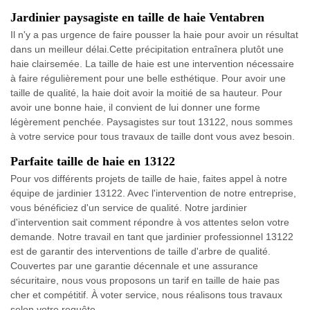
Jardinier paysagiste en taille de haie Ventabren
Il n'y a pas urgence de faire pousser la haie pour avoir un résultat
dans un meilleur délai.Cette précipitation entraînera plutôt une
haie clairsemée. La taille de haie est une intervention nécessaire
à faire régulièrement pour une belle esthétique. Pour avoir une
taille de qualité, la haie doit avoir la moitié de sa hauteur. Pour
avoir une bonne haie, il convient de lui donner une forme
légèrement penchée. Paysagistes sur tout 13122, nous sommes
à votre service pour tous travaux de taille dont vous avez besoin.
Parfaite taille de haie en 13122
Pour vos différents projets de taille de haie, faites appel à notre
équipe de jardinier 13122. Avec l'intervention de notre entreprise,
vous bénéficiez d'un service de qualité. Notre jardinier
d'intervention sait comment répondre à vos attentes selon votre
demande. Notre travail en tant que jardinier professionnel 13122
est de garantir des interventions de taille d'arbre de qualité.
Couvertes par une garantie décennale et une assurance
sécuritaire, nous vous proposons un tarif en taille de haie pas
cher et compétitif. À voter service, nous réalisons tous travaux
selon votre requête.