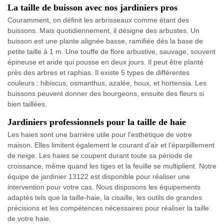
La taille de buisson avec nos jardiniers pros
Couramment, on définit les arbrisseaux comme étant des
buissons. Mais quotidiennement, il désigne des arbustes. Un
buisson est une plante alignée basse, ramifiée dès la base de
petite taille à 1 m. Une touffe de flore arbustive, sauvage, souvent
épineuse et aride qui pousse en deux jours. Il peut être planté
près des arbres et raphias. Il existe 5 types de différentes
couleurs : hibiscus, osmanthus, azalée, houx, et hortensia. Les
buissons peuvent donner des bourgeons, ensuite des fleurs si
bien taillées.
Jardiniers professionnels pour la taille de haie
Les haies sont une barrière utile pour l'esthétique de votre
maison. Elles limitent également le courant d’air et l’éparpillement
de neige. Les haies se coupent durant toute sa période de
croissance, même quand les tiges et la feuille se multiplient. Notre
équipe de jardinier 13122 est disponible pour réaliser une
intervention pour votre cas. Nous disposons les équipements
adaptés tels que la taille-haie, la cisaille, les outils de grandes
précisions et les compétences nécessaires pour réaliser la taille
de votre haie.