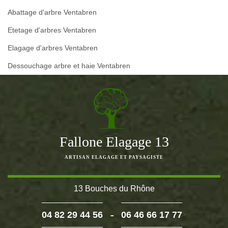
Abattage d'arbre Ventabren
Etetage d'arbres Ventabren
Elagage d'arbres Ventabren
Dessouchage arbre et haie Ventabren
Fallone Elagage 13
ARTISAN ELAGAGE ET PAYSAGISTE
13 Bouches du Rhône
-
04 82 29 44 56
06 46 66 17 77
>