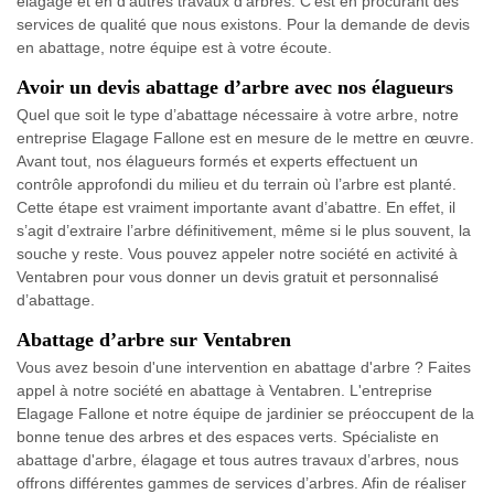
élagage et en d'autres travaux d'arbres. C'est en procurant des
services de qualité que nous existons. Pour la demande de devis
en abattage, notre équipe est à votre écoute.
Avoir un devis abattage d’arbre avec nos élagueurs
Quel que soit le type d’abattage nécessaire à votre arbre, notre
entreprise Elagage Fallone est en mesure de le mettre en œuvre.
Avant tout, nos élagueurs formés et experts effectuent un
contrôle approfondi du milieu et du terrain où l’arbre est planté.
Cette étape est vraiment importante avant d’abattre. En effet, il
s’agit d’extraire l’arbre définitivement, même si le plus souvent, la
souche y reste. Vous pouvez appeler notre société en activité à
Ventabren pour vous donner un devis gratuit et personnalisé
d’abattage.
Abattage d’arbre sur Ventabren
Vous avez besoin d'une intervention en abattage d'arbre ? Faites
appel à notre société en abattage à Ventabren. L'entreprise
Elagage Fallone et notre équipe de jardinier se préoccupent de la
bonne tenue des arbres et des espaces verts. Spécialiste en
abattage d'arbre, élagage et tous autres travaux d’arbres, nous
offrons différentes gammes de services d’arbres. Afin de réaliser