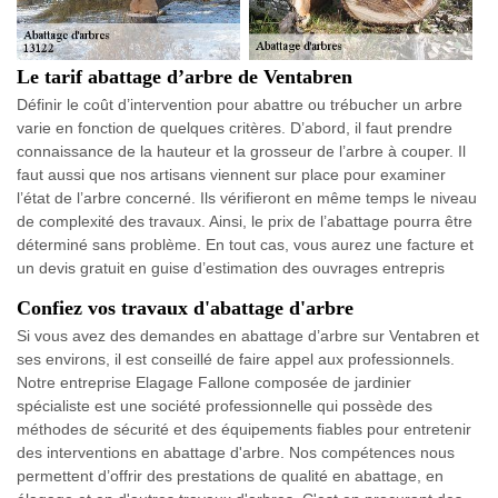
Le tarif abattage d’arbre de Ventabren
Définir le coût d’intervention pour abattre ou trébucher un arbre
varie en fonction de quelques critères. D’abord, il faut prendre
connaissance de la hauteur et la grosseur de l’arbre à couper. Il
faut aussi que nos artisans viennent sur place pour examiner
l’état de l’arbre concerné. Ils vérifieront en même temps le niveau
de complexité des travaux. Ainsi, le prix de l’abattage pourra être
déterminé sans problème. En tout cas, vous aurez une facture et
un devis gratuit en guise d’estimation des ouvrages entrepris
Confiez vos travaux d'abattage d'arbre
Si vous avez des demandes en abattage d’arbre sur Ventabren et
ses environs, il est conseillé de faire appel aux professionnels.
Notre entreprise Elagage Fallone composée de jardinier
spécialiste est une société professionnelle qui possède des
méthodes de sécurité et des équipements fiables pour entretenir
des interventions en abattage d'arbre. Nos compétences nous
permettent d’offrir des prestations de qualité en abattage, en