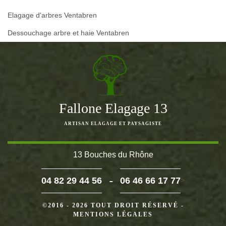
Elagage d'arbres Ventabren
Dessouchage arbre et haie Ventabren
Fallone Elagage 13
ARTISAN ELAGAGE ET PAYSAGISTE
13 Bouches du Rhône
-
04 82 29 44 56
06 46 66 17 77
>
©2016 - 2026 TOUT DROIT RÉSERVÉ -
MENTIONS LÉGALES