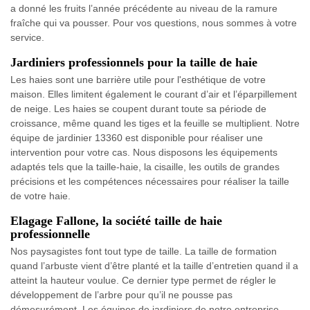
a donné les fruits l’année précédente au niveau de la ramure
fraîche qui va pousser. Pour vos questions, nous sommes à votre
service.
Jardiniers professionnels pour la taille de haie
Les haies sont une barrière utile pour l'esthétique de votre
maison. Elles limitent également le courant d’air et l’éparpillement
de neige. Les haies se coupent durant toute sa période de
croissance, même quand les tiges et la feuille se multiplient. Notre
équipe de jardinier 13360 est disponible pour réaliser une
intervention pour votre cas. Nous disposons les équipements
adaptés tels que la taille-haie, la cisaille, les outils de grandes
précisions et les compétences nécessaires pour réaliser la taille
de votre haie.
Elagage Fallone, la société taille de haie
professionnelle
Nos paysagistes font tout type de taille. La taille de formation
quand l’arbuste vient d’être planté et la taille d’entretien quand il a
atteint la hauteur voulue. Ce dernier type permet de régler le
développement de l’arbre pour qu’il ne pousse pas
démesurément. Les équipes de jardiniers de notre entreprise