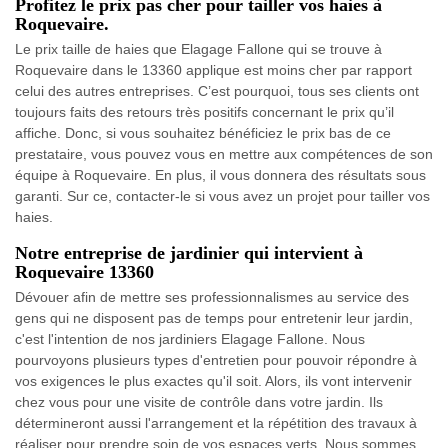
Profitez le prix pas cher pour tailler vos haies à
Roquevaire.
Le prix taille de haies que Elagage Fallone qui se trouve à
Roquevaire dans le 13360 applique est moins cher par rapport
celui des autres entreprises. C’est pourquoi, tous ses clients ont
toujours faits des retours très positifs concernant le prix qu’il
affiche. Donc, si vous souhaitez bénéficiez le prix bas de ce
prestataire, vous pouvez vous en mettre aux compétences de son
équipe à Roquevaire. En plus, il vous donnera des résultats sous
garanti. Sur ce, contacter-le si vous avez un projet pour tailler vos
haies.
Notre entreprise de jardinier qui intervient à
Roquevaire 13360
Dévouer afin de mettre ses professionnalismes au service des
gens qui ne disposent pas de temps pour entretenir leur jardin,
c'est l'intention de nos jardiniers Elagage Fallone. Nous
pourvoyons plusieurs types d'entretien pour pouvoir répondre à
vos exigences le plus exactes qu'il soit. Alors, ils vont intervenir
chez vous pour une visite de contrôle dans votre jardin. Ils
détermineront aussi l'arrangement et la répétition des travaux à
réaliser pour prendre soin de vos espaces verts. Nous sommes