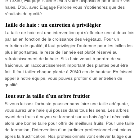
le 13360, Elagage Fallone est à votre disposition pour tailler vos
haies. D’où, avec Elagage Fallone vous n’obtiendrez que des
résultats de qualité.
Taille de haie : un entretien à privilégier
La taille de haie est une intervention qui s’effectue une à deux fois
par an en fonction de la croissance des végétaux. Pour un
entretien de qualité, il faut privilégier l’automne pour les tailles les
plus importantes, le reste de l’année est plutôt réservé au
rafraîchissement de la haie. Si la haie venait à perdre de sa
fraîcheur, un raccourcissement important des plantes peut être
fait. Il faut tailler chaque plante à 20/40 cm de hauteur. En faisant
appel à notre équipe, vous pouvez profiter d'un entretien de
qualité.
Tout sur la taille d'un arbre fruitier
Si vous laissez l’arbuste pousser sans faire une taille adéquate,
vous aurez une haie qui pousse dans tous les sens. Les arbres
ayant des fruits à noyau se forment sur un bois âgé et nécessite
alors une bonne taille pour offrir de meilleurs fruits. Pour une taille
de formation, l’intervention d'un jardinier professionnel est mieux
après la fructification. Nos professionnels vont enlever la tige qui