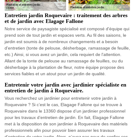
Entretien jardin Roquevaire : traitement des arbres
et de jardin avec Elagage Fallone
Notre service de paysagiste spécialisé est composé d'équipe qui
prend soin de tout jardin et espaces verts. Au fil des saisons, le
jardin est soumis à de nombreux changements et a besoin
d'entretien (tonte de pelouse, désherbage, ramassage de feuille,
etc.) Ainsi, si vous avez un jardin, cela requiert de l'attention.
Allant de la tonte de pelouse au ramassage de feuilles, ou du
désherbage à la plantation de fleur, notre équipe propose des
services fiables et un atout pour un jardin de qualité.
Entretenir votre jardin avec jardinier spécialiste en
entretien de jardin à Roquevaire.
Vous recherchez un jardinier pour entretenir votre jardin à
Roquevaire ? Si c’est le cas, Elagage Fallone qui se trouve à
Roquevaire dans le 13360 dispose d’un jardinier professionnel
pour les travaux d’entretien de jardin. En fait, Elagage Fallone
met à la disposition de son jardinier à Roquevaire des matériels
professionnels afin pour pouvoir bien assurer les travaux
d’entretien de votre jardin. Alors, n’ayez pas peur de confier ces