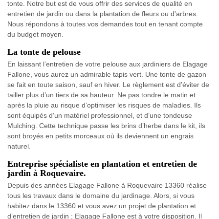
tonte. Notre but est de vous offrir des services de qualité en
entretien de jardin ou dans la plantation de fleurs ou d'arbres.
Nous répondons à toutes vos demandes tout en tenant compte
du budget moyen.
La tonte de pelouse
En laissant l’entretien de votre pelouse aux jardiniers de Elagage
Fallone, vous aurez un admirable tapis vert. Une tonte de gazon
se fait en toute saison, sauf en hiver. Le règlement est d’éviter de
tailler plus d’un tiers de sa hauteur. Ne pas tondre le matin et
après la pluie au risque d’optimiser les risques de maladies. Ils
sont équipés d’un matériel professionnel, et d’une tondeuse
Mulching. Cette technique passe les brins d’herbe dans le kit, ils
sont broyés en petits morceaux où ils deviennent un engrais
naturel.
Entreprise spécialiste en plantation et entretien de
jardin à Roquevaire.
Depuis des années Elagage Fallone à Roquevaire 13360 réalise
tous les travaux dans le domaine du jardinage. Alors, si vous
habitez dans le 13360 et vous avez un projet de plantation et
d’entretien de jardin ; Elagage Fallone est à votre disposition. Il