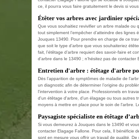
ce, il pourra vous faire gratuitement le devis si vous
Étêter vos arbres avec jardinier spéci
Que vous souhaitiez revivifier un arbre malade ou qui
tout simplement l’empêcher d’atteindre des lignes é
Jouques 13490. Pour prendre en charge de ce travail
que soit le type d’arbre que vous souhaiteriez étêter
fait, l’étêtage d’arbre requiert des savoir-faire et c
d’arbre dans le 13490 ; n’hésitez pas de contacter 
Entretien d'arbre : étêtage d'arbre po
Dès l’apparition de symptômes de maladie de l'arbre
un diagnostic afin de déterminer l’origine du probl
l'intervention à votre place. Professionnels en trav
d'un étêtage d'arbre, d'un élagage ou tous autres tr
moyens à mettre en place pour le soin de l'arbre. L
Paysagiste spécialiste en étêtage d’ar
Si vous demeurez à Jouques dans le 13490 et vous 
contacter Elagage Fallone. Pour cela, Il bénéficie 
sont en mesure vous offrir un travail de qualité. De