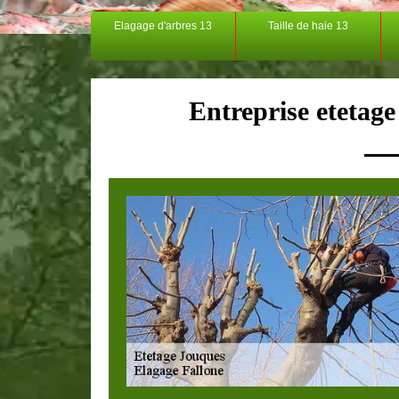
Elagage d'arbres 13
Taille de haie 13
Entreprise etetag