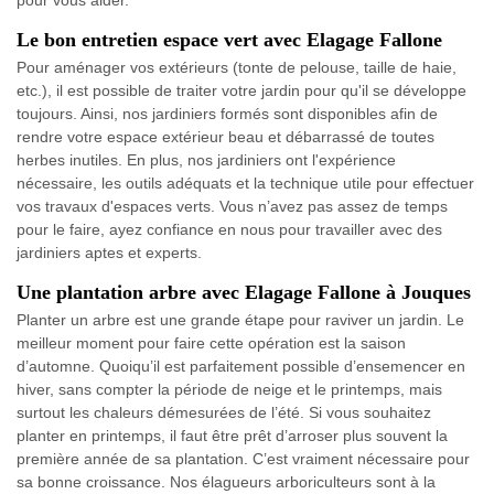
Le bon entretien espace vert avec Elagage Fallone
Pour aménager vos extérieurs (tonte de pelouse, taille de haie,
etc.), il est possible de traiter votre jardin pour qu'il se développe
toujours. Ainsi, nos jardiniers formés sont disponibles afin de
rendre votre espace extérieur beau et débarrassé de toutes
herbes inutiles. En plus, nos jardiniers ont l'expérience
nécessaire, les outils adéquats et la technique utile pour effectuer
vos travaux d'espaces verts. Vous n’avez pas assez de temps
pour le faire, ayez confiance en nous pour travailler avec des
jardiniers aptes et experts.
Une plantation arbre avec Elagage Fallone à Jouques
Planter un arbre est une grande étape pour raviver un jardin. Le
meilleur moment pour faire cette opération est la saison
d’automne. Quoiqu’il est parfaitement possible d’ensemencer en
hiver, sans compter la période de neige et le printemps, mais
surtout les chaleurs démesurées de l’été. Si vous souhaitez
planter en printemps, il faut être prêt d’arroser plus souvent la
première année de sa plantation. C’est vraiment nécessaire pour
sa bonne croissance. Nos élagueurs arboriculteurs sont à la