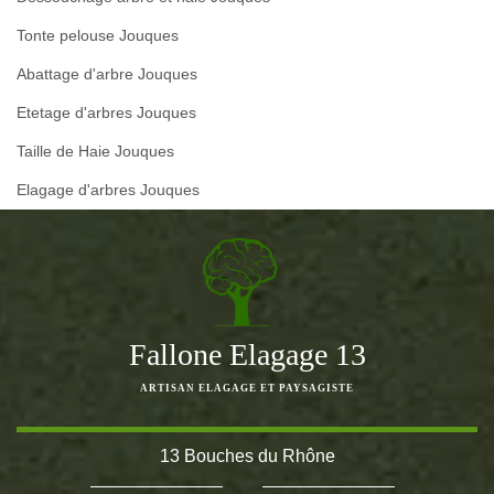
Tonte pelouse Jouques
Abattage d'arbre Jouques
Etetage d'arbres Jouques
Taille de Haie Jouques
Elagage d'arbres Jouques
Fallone Elagage 13
ARTISAN ELAGAGE ET PAYSAGISTE
13 Bouches du Rhône