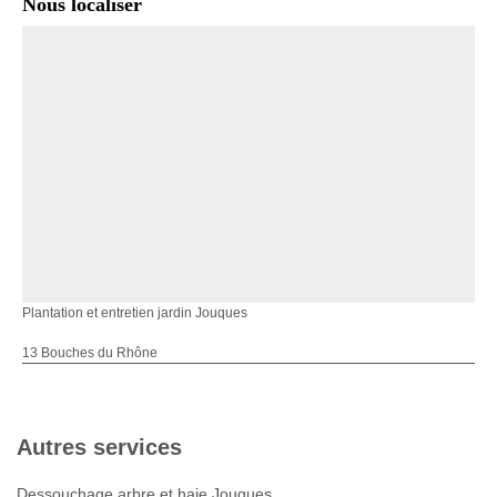
Nous localiser
Plantation et entretien jardin Jouques
13 Bouches du Rhône
Autres services
Dessouchage arbre et haie Jouques