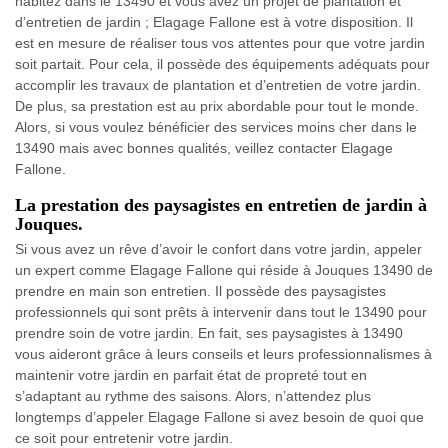
habitez dans le 13490 et vous avez un projet de plantation et
d’entretien de jardin ; Elagage Fallone est à votre disposition. Il
est en mesure de réaliser tous vos attentes pour que votre jardin
soit partait. Pour cela, il possède des équipements adéquats pour
accomplir les travaux de plantation et d’entretien de votre jardin.
De plus, sa prestation est au prix abordable pour tout le monde.
Alors, si vous voulez bénéficier des services moins cher dans le
13490 mais avec bonnes qualités, veillez contacter Elagage
Fallone.
La prestation des paysagistes en entretien de jardin à
Jouques.
Si vous avez un rêve d’avoir le confort dans votre jardin, appeler
un expert comme Elagage Fallone qui réside à Jouques 13490 de
prendre en main son entretien. Il possède des paysagistes
professionnels qui sont prêts à intervenir dans tout le 13490 pour
prendre soin de votre jardin. En fait, ses paysagistes à 13490
vous aideront grâce à leurs conseils et leurs professionnalismes à
maintenir votre jardin en parfait état de propreté tout en
s’adaptant au rythme des saisons. Alors, n’attendez plus
longtemps d’appeler Elagage Fallone si avez besoin de quoi que
ce soit pour entretenir votre jardin.