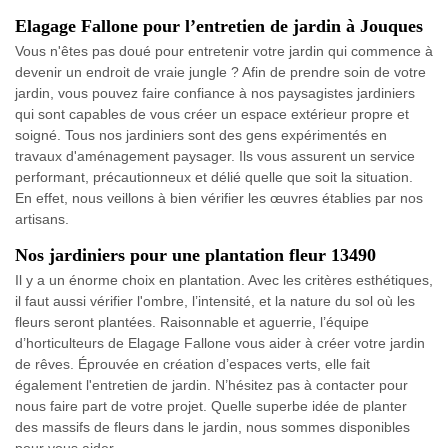
Elagage Fallone pour l’entretien de jardin à Jouques
Vous n'êtes pas doué pour entretenir votre jardin qui commence à
devenir un endroit de vraie jungle ? Afin de prendre soin de votre
jardin, vous pouvez faire confiance à nos paysagistes jardiniers
qui sont capables de vous créer un espace extérieur propre et
soigné. Tous nos jardiniers sont des gens expérimentés en
travaux d'aménagement paysager. Ils vous assurent un service
performant, précautionneux et délié quelle que soit la situation.
En effet, nous veillons à bien vérifier les œuvres établies par nos
artisans.
Nos jardiniers pour une plantation fleur 13490
Il y a un énorme choix en plantation. Avec les critères esthétiques,
il faut aussi vérifier l'ombre, l’intensité, et la nature du sol où les
fleurs seront plantées. Raisonnable et aguerrie, l’équipe
d’horticulteurs de Elagage Fallone vous aider à créer votre jardin
de rêves. Éprouvée en création d’espaces verts, elle fait
également l'entretien de jardin. N’hésitez pas à contacter pour
nous faire part de votre projet. Quelle superbe idée de planter
des massifs de fleurs dans le jardin, nous sommes disponibles
pour vous aider.