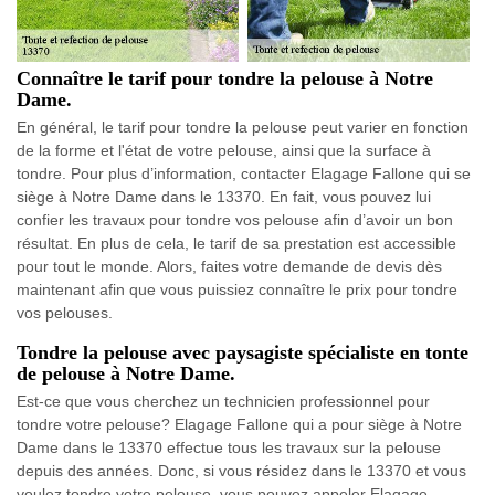
Connaître le tarif pour tondre la pelouse à Notre
Dame.
En général, le tarif pour tondre la pelouse peut varier en fonction
de la forme et l'état de votre pelouse, ainsi que la surface à
tondre. Pour plus d’information, contacter Elagage Fallone qui se
siège à Notre Dame dans le 13370. En fait, vous pouvez lui
confier les travaux pour tondre vos pelouse afin d’avoir un bon
résultat. En plus de cela, le tarif de sa prestation est accessible
pour tout le monde. Alors, faites votre demande de devis dès
maintenant afin que vous puissiez connaître le prix pour tondre
vos pelouses.
Tondre la pelouse avec paysagiste spécialiste en tonte
de pelouse à Notre Dame.
Est-ce que vous cherchez un technicien professionnel pour
tondre votre pelouse? Elagage Fallone qui a pour siège à Notre
Dame dans le 13370 effectue tous les travaux sur la pelouse
depuis des années. Donc, si vous résidez dans le 13370 et vous
voulez tondre votre pelouse, vous pouvez appeler Elagage