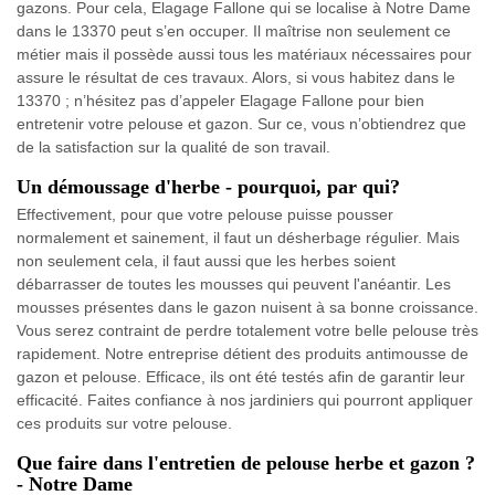
gazons. Pour cela, Elagage Fallone qui se localise à Notre Dame
dans le 13370 peut s’en occuper. Il maîtrise non seulement ce
métier mais il possède aussi tous les matériaux nécessaires pour
assure le résultat de ces travaux. Alors, si vous habitez dans le
13370 ; n’hésitez pas d’appeler Elagage Fallone pour bien
entretenir votre pelouse et gazon. Sur ce, vous n’obtiendrez que
de la satisfaction sur la qualité de son travail.
Un démoussage d'herbe - pourquoi, par qui?
Effectivement, pour que votre pelouse puisse pousser
normalement et sainement, il faut un désherbage régulier. Mais
non seulement cela, il faut aussi que les herbes soient
débarrasser de toutes les mousses qui peuvent l'anéantir. Les
mousses présentes dans le gazon nuisent à sa bonne croissance.
Vous serez contraint de perdre totalement votre belle pelouse très
rapidement. Notre entreprise détient des produits antimousse de
gazon et pelouse. Efficace, ils ont été testés afin de garantir leur
efficacité. Faites confiance à nos jardiniers qui pourront appliquer
ces produits sur votre pelouse.
Que faire dans l'entretien de pelouse herbe et gazon ?
- Notre Dame