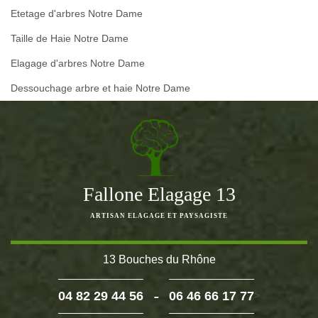
Etetage d'arbres Notre Dame
Taille de Haie Notre Dame
Elagage d'arbres Notre Dame
Dessouchage arbre et haie Notre Dame
Fallone Elagage 13
ARTISAN ELAGAGE ET PAYSAGISTE
13 Bouches du Rhône
-
04 82 29 44 56
06 46 66 17 77
>