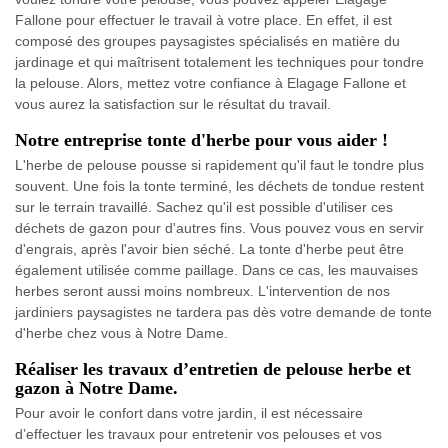
Fallone pour effectuer le travail à votre place. En effet, il est
composé des groupes paysagistes spécialisés en matière du
jardinage et qui maîtrisent totalement les techniques pour tondre
la pelouse. Alors, mettez votre confiance à Elagage Fallone et
vous aurez la satisfaction sur le résultat du travail.
Notre entreprise tonte d'herbe pour vous aider !
L'herbe de pelouse pousse si rapidement qu'il faut le tondre plus
souvent. Une fois la tonte terminé, les déchets de tondue restent
sur le terrain travaillé. Sachez qu'il est possible d'utiliser ces
déchets de gazon pour d'autres fins. Vous pouvez vous en servir
d'engrais, après l'avoir bien séché. La tonte d'herbe peut être
également utilisée comme paillage. Dans ce cas, les mauvaises
herbes seront aussi moins nombreux. L'intervention de nos
jardiniers paysagistes ne tardera pas dès votre demande de tonte
d'herbe chez vous à Notre Dame.
Réaliser les travaux d’entretien de pelouse herbe et
gazon à Notre Dame.
Pour avoir le confort dans votre jardin, il est nécessaire
d’effectuer les travaux pour entretenir vos pelouses et vos