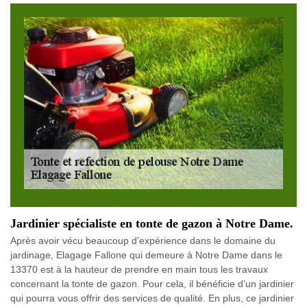
Jardinier spécialiste en tonte de gazon à Notre Dame.
Après avoir vécu beaucoup d’expérience dans le domaine du
jardinage, Elagage Fallone qui demeure à Notre Dame dans le
13370 est à la hauteur de prendre en main tous les travaux
concernant la tonte de gazon. Pour cela, il bénéficie d’un jardinier
qui pourra vous offrir des services de qualité. En plus, ce jardinier