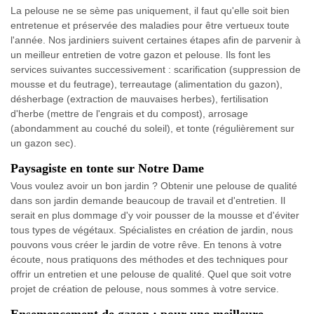
La pelouse ne se sème pas uniquement, il faut qu'elle soit bien
entretenue et préservée des maladies pour être vertueux toute
l'année. Nos jardiniers suivent certaines étapes afin de parvenir à
un meilleur entretien de votre gazon et pelouse. Ils font les
services suivantes successivement : scarification (suppression de
mousse et du feutrage), terreautage (alimentation du gazon),
désherbage (extraction de mauvaises herbes), fertilisation
d'herbe (mettre de l'engrais et du compost), arrosage
(abondamment au couché du soleil), et tonte (régulièrement sur
un gazon sec).
Paysagiste en tonte sur Notre Dame
Vous voulez avoir un bon jardin ? Obtenir une pelouse de qualité
dans son jardin demande beaucoup de travail et d'entretien. Il
serait en plus dommage d'y voir pousser de la mousse et d'éviter
tous types de végétaux. Spécialistes en création de jardin, nous
pouvons vous créer le jardin de votre rêve. En tenons à votre
écoute, nous pratiquons des méthodes et des techniques pour
offrir un entretien et une pelouse de qualité. Quel que soit votre
projet de création de pelouse, nous sommes à votre service.
Ensemencement de gazon : pour une meilleure