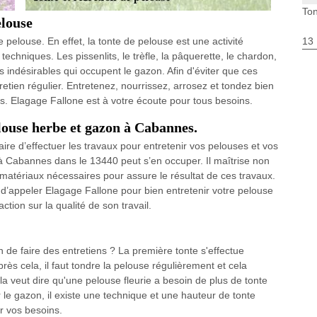
Ton
elouse
 pelouse. En effet, la tonte de pelouse est une activité
13
echniques. Les pissenlits, le trèfle, la pâquerette, le chardon,
ndésirables qui occupent le gazon. Afin d'éviter que ces
etien régulier. Entretenez, nourrissez, arrosez et tondez bien
. Elagage Fallone est à votre écoute pour tous besoins.
elouse herbe et gazon à Cabannes.
saire d’effectuer les travaux pour entretenir vos pelouses et vos
 à Cabannes dans le 13440 peut s’en occuper. Il maîtrise non
matériaux nécessaires pour assure le résultat de ces travaux.
s d’appeler Elagage Fallone pour bien entretenir votre pelouse
ction sur la qualité de son travail.
de faire des entretiens ? La première tonte s'effectue
ès cela, il faut tondre la pelouse régulièrement et cela
 veut dire qu'une pelouse fleurie a besoin de plus de tonte
 le gazon, il existe une technique et une hauteur de tonte
r vos besoins.