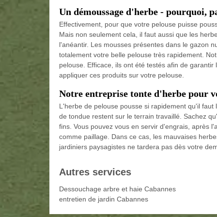
Un démoussage d'herbe - pourquoi, p
Effectivement, pour que votre pelouse puisse pouss
Mais non seulement cela, il faut aussi que les her
l'anéantir. Les mousses présentes dans le gazon nu
totalement votre belle pelouse très rapidement. No
pelouse. Efficace, ils ont été testés afin de garantir
appliquer ces produits sur votre pelouse.
Notre entreprise tonte d'herbe pour v
L'herbe de pelouse pousse si rapidement qu'il faut l
de tondue restent sur le terrain travaillé. Sachez qu
fins. Vous pouvez vous en servir d'engrais, après l'
comme paillage. Dans ce cas, les mauvaises herbes
jardiniers paysagistes ne tardera pas dès votre d
Autres services
Dessouchage arbre et haie Cabannes
entretien de jardin Cabannes