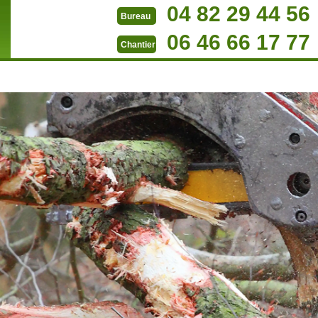
04 82 29 44 56
Bureau
06 46 66 17 77
Chantier