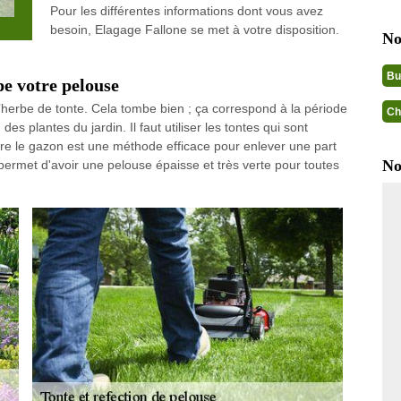
Pour les différentes informations dont vous avez
besoin, Elagage Fallone se met à votre disposition.
No
Bu
pe votre pelouse
e l’herbe de tonte. Cela tombe bien ; ça correspond à la période
Ch
s plantes du jardin. Il faut utiliser les tontes qui sont
re le gazon est une méthode efficace pour enlever une part
No
permet d'avoir une pelouse épaisse et très verte pour toutes