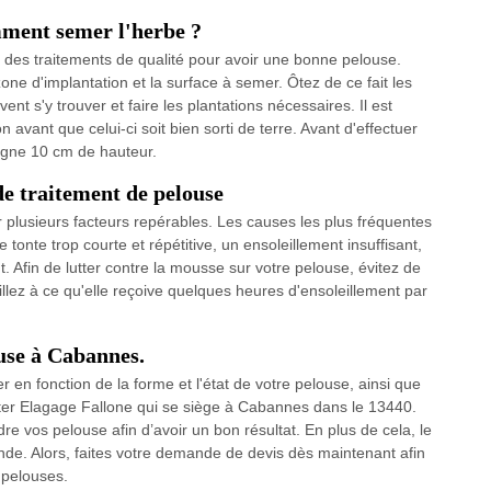
ment semer l'herbe ?
des traitements de qualité pour avoir une bonne pelouse.
 zone d'implantation et la surface à semer. Ôtez de ce fait les
ent s'y trouver et faire les plantations nécessaires. Il est
avant que celui-ci soit bien sorti de terre. Avant d'effectuer
eigne 10 cm de hauteur.
e traitement de pelouse
 plusieurs facteurs repérables. Les causes les plus fréquentes
nte trop courte et répétitive, un ensoleillement insuffisant,
. Afin de lutter contre la mousse sur votre pelouse, évitez de
eillez à ce qu'elle reçoive quelques heures d'ensoleillement par
ouse à Cabannes.
er en fonction de la forme et l'état de votre pelouse, ainsi que
acter Elagage Fallone qui se siège à Cabannes dans le 13440.
dre vos pelouse afin d’avoir un bon résultat. En plus de cela, le
onde. Alors, faites votre demande de devis dès maintenant afin
 pelouses.