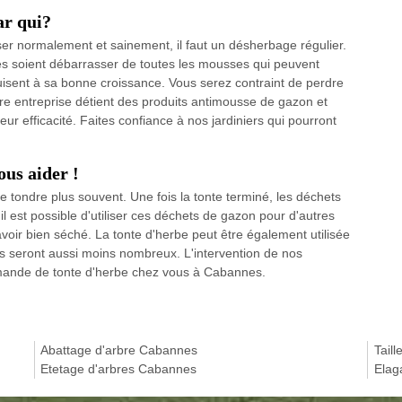
ar qui?
er normalement et sainement, il faut un désherbage régulier.
bes soient débarrasser de toutes les mousses qui peuvent
isent à sa bonne croissance. Vous serez contraint de perdre
tre entreprise détient des produits antimousse de gazon et
 leur efficacité. Faites confiance à nos jardiniers qui pourront
ous aider !
e tondre plus souvent. Une fois la tonte terminé, les déchets
'il est possible d'utiliser ces déchets de gazon pour d'autres
avoir bien séché. La tonte d'herbe peut être également utilisée
 seront aussi moins nombreux. L'intervention de nos
emande de tonte d'herbe chez vous à Cabannes.
Abattage d'arbre Cabannes
Tail
Etetage d'arbres Cabannes
Elag