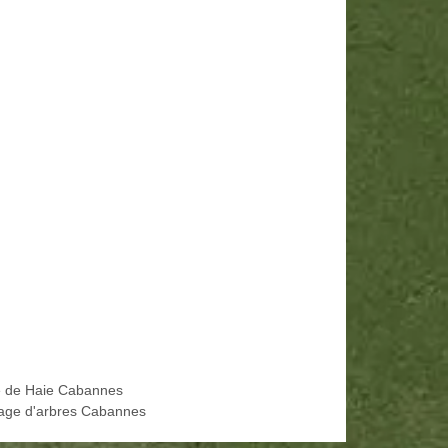
le de Haie Cabannes
age d'arbres Cabannes