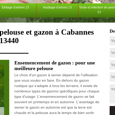
Etetage d'arbres 13
Abattage d'arbres 13
Tonte et refection de pel
13
 pelouse et gazon à Cabannes
De
13440
Ensemencement de gazon : pour une
meilleure pelouse
Le choix d'un gazon à semer dépend de l'utilisation
que vous voulez en faire. En dehors du gazon
rustique qui s'adapte à tous les terrains, il existe de
nombreux types de gazons spécifiques pour chaque
type d'usage. L'ensemencement de gazon se fait
souvent en printemps et en automne. L'avantage de
semer le gazon en automne est que la terre est
chaude et la pelouse aura le temps de bien sortir.