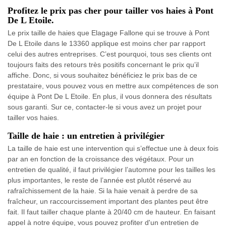
Profitez le prix pas cher pour tailler vos haies à Pont
De L Etoile.
Le prix taille de haies que Elagage Fallone qui se trouve à Pont
De L Etoile dans le 13360 applique est moins cher par rapport
celui des autres entreprises. C’est pourquoi, tous ses clients ont
toujours faits des retours très positifs concernant le prix qu’il
affiche. Donc, si vous souhaitez bénéficiez le prix bas de ce
prestataire, vous pouvez vous en mettre aux compétences de son
équipe à Pont De L Etoile. En plus, il vous donnera des résultats
sous garanti. Sur ce, contacter-le si vous avez un projet pour
tailler vos haies.
Taille de haie : un entretien à privilégier
La taille de haie est une intervention qui s’effectue une à deux fois
par an en fonction de la croissance des végétaux. Pour un
entretien de qualité, il faut privilégier l’automne pour les tailles les
plus importantes, le reste de l’année est plutôt réservé au
rafraîchissement de la haie. Si la haie venait à perdre de sa
fraîcheur, un raccourcissement important des plantes peut être
fait. Il faut tailler chaque plante à 20/40 cm de hauteur. En faisant
appel à notre équipe, vous pouvez profiter d'un entretien de