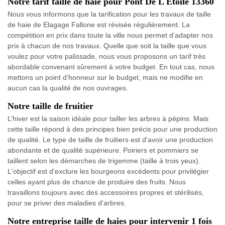
Notre tarif taille de haie pour Pont De L Etoile 13360
Nous vous informons que la tarification pour les travaux de taille
de haie de Elagage Fallone est révisée régulièrement. La
compétition en prix dans toute la ville nous permet d’adapter nos
prix à chacun de nos travaux. Quelle que soit la taille que vous
voulez pour votre palissade, nous vous proposons un tarif très
abordable convenant sûrement à votre budget. En tout cas, nous
mettons un point d’honneur sur le budget, mais ne modifie en
aucun cas la qualité de nos ouvrages.
Notre taille de fruitier
L’hiver est la saison idéale pour tailler les arbres à pépins. Mais
cette taille répond à des principes bien précis pour une production
de qualité. Le type de taille de fruitiers est d'avoir une production
abondante et de qualité supérieure. Poiriers et pommiers se
taillent selon les démarches de trigemme (taille à trois yeux).
L'objectif est d'exclure les bourgeons excédents pour privilégier
celles ayant plus de chance de produire des fruits. Nous
travaillons toujours avec des accessoires propres et stérilisés,
pour se priver des maladies d'arbres.
Notre entreprise taille de haies pour intervenir 1 fois