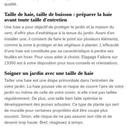
qualité.
Taille de haie, taille de buisson : préparer la haie
avant toute taille d'entretien
Une haie a pour objectif de protéger le jardin et la maison du
vent, d'offrir plus d'esthétique à la tenue du jardin. Avant d'en
installer une, il convient de faire le point sur plusieurs éléments,
comme la zone à protéger et les végétaux à planter. L'efficacité
d'une haie est constituée par sa caractéristique à perdre ses
feuilles en hiver. Pour vous aider à choisir, Elagage Fallone sur
13360 est à votre disposition pour tous conseils et orientations.
Soigner un jardin avec une taille de haie
Tailler une haie est une étape primordiale dans l’entretien de
votre jardin. La haie pousse vite et risque de couvrir l’aire de votre
jardin ou même de celle de votre voisin, si elle n’est pas taillée
régulièrement. De plus, une taille bien faite optimise le
développement des jeunes arbustes. Ce type de plante qui sert
de muraille pour certaines propriétés doit être coupé plus
souvent. Sinon, elle risque de ne pas assurer son rôle et de
devenir trop haute. Bref, réagissez à temps.