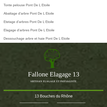
Tonte pelouse Pont De L Etoile
Abattage d'arbre Pont De L Etoile
Etetage d'arbres Pont De L Etoile
Elagage d'arbres Pont De L Etoile
Dessouchage arbre et haie Pont De L Etoile
Fallone Elagage 13
ARTISAN ELAGAGE ET PAYSAGISTE
13 Bouches du Rhône