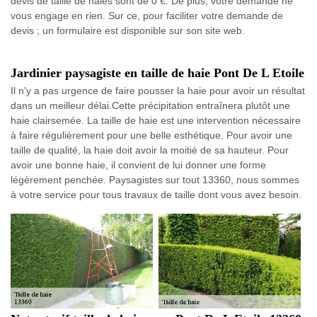
devis de taille de haies sont de 0 €. De plus, votre demande ne
vous engage en rien. Sur ce, pour faciliter votre demande de
devis ; un formulaire est disponible sur son site web.
Jardinier paysagiste en taille de haie Pont De L Etoile
Il n'y a pas urgence de faire pousser la haie pour avoir un résultat
dans un meilleur délai.Cette précipitation entraînera plutôt une
haie clairsemée. La taille de haie est une intervention nécessaire
à faire régulièrement pour une belle esthétique. Pour avoir une
taille de qualité, la haie doit avoir la moitié de sa hauteur. Pour
avoir une bonne haie, il convient de lui donner une forme
légèrement penchée. Paysagistes sur tout 13360, nous sommes
à votre service pour tous travaux de taille dont vous avez besoin.