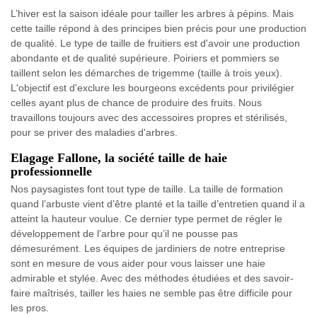
L’hiver est la saison idéale pour tailler les arbres à pépins. Mais
cette taille répond à des principes bien précis pour une production
de qualité. Le type de taille de fruitiers est d'avoir une production
abondante et de qualité supérieure. Poiriers et pommiers se
taillent selon les démarches de trigemme (taille à trois yeux).
L'objectif est d'exclure les bourgeons excédents pour privilégier
celles ayant plus de chance de produire des fruits. Nous
travaillons toujours avec des accessoires propres et stérilisés,
pour se priver des maladies d'arbres.
Elagage Fallone, la société taille de haie
professionnelle
Nos paysagistes font tout type de taille. La taille de formation
quand l’arbuste vient d’être planté et la taille d’entretien quand il a
atteint la hauteur voulue. Ce dernier type permet de régler le
développement de l’arbre pour qu’il ne pousse pas
démesurément. Les équipes de jardiniers de notre entreprise
sont en mesure de vous aider pour vous laisser une haie
admirable et stylée. Avec des méthodes étudiées et des savoir-
faire maîtrisés, tailler les haies ne semble pas être difficile pour
les pros.