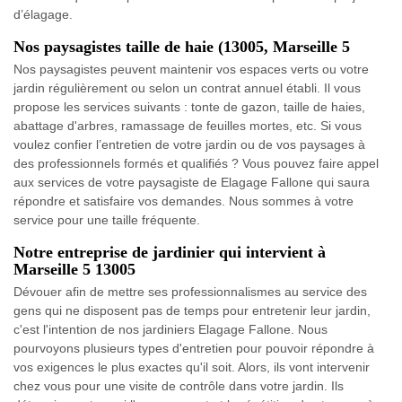
d’élagage.
Nos paysagistes taille de haie (13005, Marseille 5
Nos paysagistes peuvent maintenir vos espaces verts ou votre
jardin régulièrement ou selon un contrat annuel établi. Il vous
propose les services suivants : tonte de gazon, taille de haies,
abattage d'arbres, ramassage de feuilles mortes, etc. Si vous
voulez confier l’entretien de votre jardin ou de vos paysages à
des professionnels formés et qualifiés ? Vous pouvez faire appel
aux services de votre paysagiste de Elagage Fallone qui saura
répondre et satisfaire vos demandes. Nous sommes à votre
service pour une taille fréquente.
Notre entreprise de jardinier qui intervient à
Marseille 5 13005
Dévouer afin de mettre ses professionnalismes au service des
gens qui ne disposent pas de temps pour entretenir leur jardin,
c'est l'intention de nos jardiniers Elagage Fallone. Nous
pourvoyons plusieurs types d'entretien pour pouvoir répondre à
vos exigences le plus exactes qu'il soit. Alors, ils vont intervenir
chez vous pour une visite de contrôle dans votre jardin. Ils