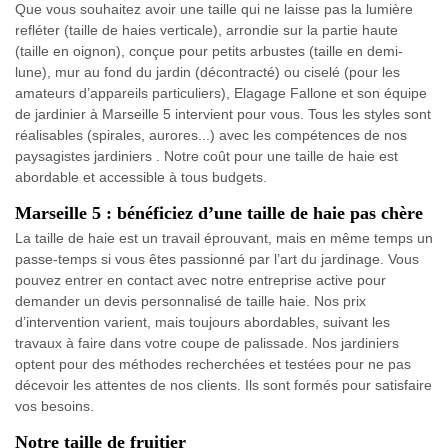
Que vous souhaitez avoir une taille qui ne laisse pas la lumière
refléter (taille de haies verticale), arrondie sur la partie haute
(taille en oignon), conçue pour petits arbustes (taille en demi-
lune), mur au fond du jardin (décontracté) ou ciselé (pour les
amateurs d’appareils particuliers), Elagage Fallone et son équipe
de jardinier à Marseille 5 intervient pour vous. Tous les styles sont
réalisables (spirales, aurores...) avec les compétences de nos
paysagistes jardiniers . Notre coût pour une taille de haie est
abordable et accessible à tous budgets.
Marseille 5 : bénéficiez d’une taille de haie pas chère
La taille de haie est un travail éprouvant, mais en même temps un
passe-temps si vous êtes passionné par l’art du jardinage. Vous
pouvez entrer en contact avec notre entreprise active pour
demander un devis personnalisé de taille haie. Nos prix
d’intervention varient, mais toujours abordables, suivant les
travaux à faire dans votre coupe de palissade. Nos jardiniers
optent pour des méthodes recherchées et testées pour ne pas
décevoir les attentes de nos clients. Ils sont formés pour satisfaire
vos besoins.
Notre taille de fruitier