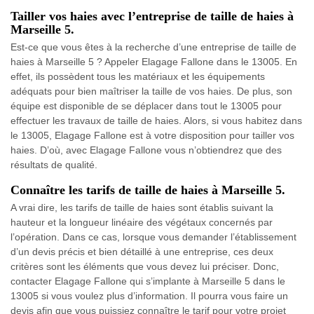
Tailler vos haies avec l’entreprise de taille de haies à
Marseille 5.
Est-ce que vous êtes à la recherche d’une entreprise de taille de
haies à Marseille 5 ? Appeler Elagage Fallone dans le 13005. En
effet, ils possèdent tous les matériaux et les équipements
adéquats pour bien maîtriser la taille de vos haies. De plus, son
équipe est disponible de se déplacer dans tout le 13005 pour
effectuer les travaux de taille de haies. Alors, si vous habitez dans
le 13005, Elagage Fallone est à votre disposition pour tailler vos
haies. D’où, avec Elagage Fallone vous n’obtiendrez que des
résultats de qualité.
Connaître les tarifs de taille de haies à Marseille 5.
A vrai dire, les tarifs de taille de haies sont établis suivant la
hauteur et la longueur linéaire des végétaux concernés par
l’opération. Dans ce cas, lorsque vous demander l’établissement
d’un devis précis et bien détaillé à une entreprise, ces deux
critères sont les éléments que vous devez lui préciser. Donc,
contacter Elagage Fallone qui s’implante à Marseille 5 dans le
13005 si vous voulez plus d’information. Il pourra vous faire un
devis afin que vous puissiez connaître le tarif pour votre projet