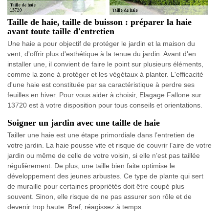
Taille de haie, taille de buisson : préparer la haie
avant toute taille d'entretien
Une haie a pour objectif de protéger le jardin et la maison du
vent, d'offrir plus d'esthétique à la tenue du jardin. Avant d'en
installer une, il convient de faire le point sur plusieurs éléments,
comme la zone à protéger et les végétaux à planter. L'efficacité
d'une haie est constituée par sa caractéristique à perdre ses
feuilles en hiver. Pour vous aider à choisir, Elagage Fallone sur
13720 est à votre disposition pour tous conseils et orientations.
Soigner un jardin avec une taille de haie
Tailler une haie est une étape primordiale dans l’entretien de
votre jardin. La haie pousse vite et risque de couvrir l’aire de votre
jardin ou même de celle de votre voisin, si elle n’est pas taillée
régulièrement. De plus, une taille bien faite optimise le
développement des jeunes arbustes. Ce type de plante qui sert
de muraille pour certaines propriétés doit être coupé plus
souvent. Sinon, elle risque de ne pas assurer son rôle et de
devenir trop haute. Bref, réagissez à temps.