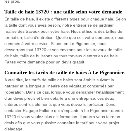
les pros.
Taille de haie 13720 : une taille selon votre demande
En taille de haie, il existe différents types pour chaque haie. Selon
la taille dont vous avez besoin, notre entreprise de jardinier
réalise des travaux pour votre haie. Nous utilisons des tailles de
formation, taille d'entretien. Quelle que soit votre demande, nous
sommes à votre service. Située en Le Pigeonnier, nous
desserrons tout 13720 et ses environs pour les travaux de taille
de haie, taille de buissons ou tous travaux d'entretien de haie.
Faites votre demande pour un devis gratuit !
Connaître les tarifs de taille de haies à Le Pigeonnier.
A vrai dire, les tarifs de taille de haies sont établis suivant la
hauteur et la longueur linéaire des végétaux concernés par
l’opération. Dans ce cas, lorsque vous demander l’établissement
d’un devis précis et bien détaillé à une entreprise, ces deux
critères sont les éléments que vous devez lui préciser. Donc,
contacter Elagage Fallone qui s’implante à Le Pigeonnier dans le
13720 si vous voulez plus d’information. Il pourra vous faire un
devis afin que vous puissiez connaître le tarif pour votre projet
d’élagage.