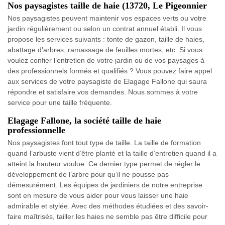
Nos paysagistes taille de haie (13720, Le Pigeonnier
Nos paysagistes peuvent maintenir vos espaces verts ou votre
jardin régulièrement ou selon un contrat annuel établi. Il vous
propose les services suivants : tonte de gazon, taille de haies,
abattage d'arbres, ramassage de feuilles mortes, etc. Si vous
voulez confier l’entretien de votre jardin ou de vos paysages à
des professionnels formés et qualifiés ? Vous pouvez faire appel
aux services de votre paysagiste de Elagage Fallone qui saura
répondre et satisfaire vos demandes. Nous sommes à votre
service pour une taille fréquente.
Elagage Fallone, la société taille de haie
professionnelle
Nos paysagistes font tout type de taille. La taille de formation
quand l’arbuste vient d’être planté et la taille d’entretien quand il a
atteint la hauteur voulue. Ce dernier type permet de régler le
développement de l’arbre pour qu’il ne pousse pas
démesurément. Les équipes de jardiniers de notre entreprise
sont en mesure de vous aider pour vous laisser une haie
admirable et stylée. Avec des méthodes étudiées et des savoir-
faire maîtrisés, tailler les haies ne semble pas être difficile pour