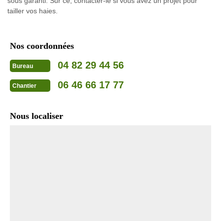
sous garanti. Sur ce, contacter-le si vous avez un projet pour
tailler vos haies.
Nos coordonnées
04 82 29 44 56
Bureau
06 46 66 17 77
Chantier
Nous localiser