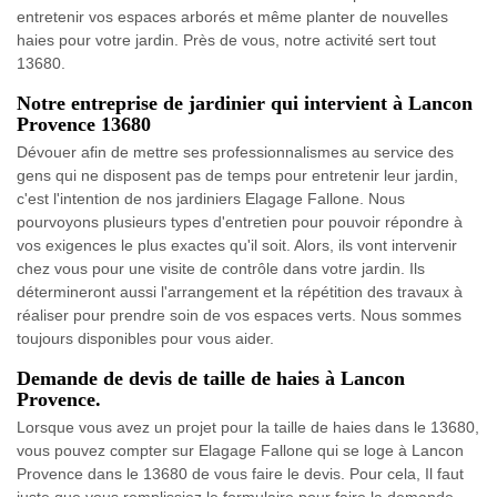
entretenir vos espaces arborés et même planter de nouvelles
haies pour votre jardin. Près de vous, notre activité sert tout
13680.
Notre entreprise de jardinier qui intervient à Lancon
Provence 13680
Dévouer afin de mettre ses professionnalismes au service des
gens qui ne disposent pas de temps pour entretenir leur jardin,
c'est l'intention de nos jardiniers Elagage Fallone. Nous
pourvoyons plusieurs types d'entretien pour pouvoir répondre à
vos exigences le plus exactes qu'il soit. Alors, ils vont intervenir
chez vous pour une visite de contrôle dans votre jardin. Ils
détermineront aussi l'arrangement et la répétition des travaux à
réaliser pour prendre soin de vos espaces verts. Nous sommes
toujours disponibles pour vous aider.
Demande de devis de taille de haies à Lancon
Provence.
Lorsque vous avez un projet pour la taille de haies dans le 13680,
vous pouvez compter sur Elagage Fallone qui se loge à Lancon
Provence dans le 13680 de vous faire le devis. Pour cela, Il faut
juste que vous remplissiez le formulaire pour faire la demande.