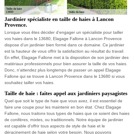
Jardinier spécialiste en taille de haies à Lancon
Provence.
Lorsque vous êtes décider d’engager un spécialiste pour tailler
vos haies dans le 13680, Elagage Fallone à Lancon Provence
dispose d’un jardinier bien formé dans ce domaine. Ce jardinier
est la hauteur de vous offrir la satisfaction au résultat du travail.
En effet, Elagage Fallone met à la disposition de son jardinier des
matériaux professionnels pour bien assurer la taille de vos haies.
Donc, n’attendez plus longtemps de passer un appel Elagage
Fallone qui se trouve à Lancon Provence dans le 13680 si vous
souhaitez tailler vos haies.
Taille de haie : faites appel aux jardiniers paysagistes
Quel que soit le type de haie que vous avez, il est essentiel de
faire une coupe pour les maintenir en bon état. Chez Elagage
Fallone, nous traitons tous types de haies que ce soient des haies
de conifères, mixtes, ou traditionnels. Notre équipe de jardinier
est capable d'offrir tous aspects de style de haie et le
déracinement de haie selon votre besoin. Nous pouvons