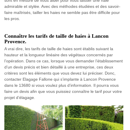
sont en mesure de vous aider pour vous laisser une haie
admirable et stylée. Avec des méthodes étudiées et des savoir-
faire maîtrisés, tailler les haies ne semble pas être difficile pour
les pros.
Connaître les tarifs de taille de haies à Lancon
Provence.
A vrai dire, les tarifs de taille de haies sont établis suivant la
hauteur et la longueur linéaire des végétaux concernés par
l’opération. Dans ce cas, lorsque vous demander l’établissement
d’un devis précis et bien détaillé à une entreprise, ces deux
critères sont les éléments que vous devez lui préciser. Donc,
contacter Elagage Fallone qui s’implante à Lancon Provence
dans le 13680 si vous voulez plus d’information. Il pourra vous
faire un devis afin que vous puissiez connaître le tarif pour votre
projet d’élagage.