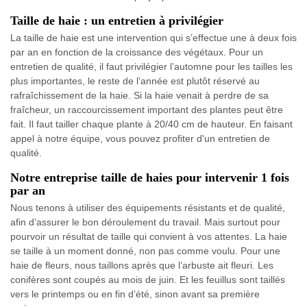
Taille de haie : un entretien à privilégier
La taille de haie est une intervention qui s’effectue une à deux fois
par an en fonction de la croissance des végétaux. Pour un
entretien de qualité, il faut privilégier l’automne pour les tailles les
plus importantes, le reste de l’année est plutôt réservé au
rafraîchissement de la haie. Si la haie venait à perdre de sa
fraîcheur, un raccourcissement important des plantes peut être
fait. Il faut tailler chaque plante à 20/40 cm de hauteur. En faisant
appel à notre équipe, vous pouvez profiter d'un entretien de
qualité.
Notre entreprise taille de haies pour intervenir 1 fois
par an
Nous tenons à utiliser des équipements résistants et de qualité,
afin d’assurer le bon déroulement du travail. Mais surtout pour
pourvoir un résultat de taille qui convient à vos attentes. La haie
se taille à un moment donné, non pas comme voulu. Pour une
haie de fleurs, nous taillons après que l’arbuste ait fleuri. Les
conifères sont coupés au mois de juin. Et les feuillus sont taillés
vers le printemps ou en fin d’été, sinon avant sa première