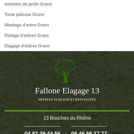
entretien de jardin Grans
Tonte pelouse Grans
Abattage d'arbre Grans
Etetage d'arbres Grans
Elagage d'arbres Grans
Fallone Elagage 13
ARTISAN ELAGAGE ET PAYSAGISTE
13 Bouches du Rhône
-
04 82 29 44 56
06 46 66 17 77
>