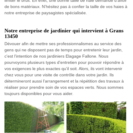
limiter le bruit. En effet, une bonne taille de haie demande d'avoir
de bons matériaux. N’hésitez pas à confier la taille de vos haies à
notre entreprise de paysagistes spécialisée.
Notre entreprise de jardinier qui intervient à Grans
13450
Dévouer afin de mettre ses professionnalismes au service des
gens qui ne disposent pas de temps pour entretenir leur jardin,
c'est l'intention de nos jardiniers Elagage Fallone. Nous
pourvoyons plusieurs types d'entretien pour pouvoir répondre à
vos exigences le plus exactes qu'il soit. Alors, ils vont intervenir
chez vous pour une visite de contrôle dans votre jardin. Ils
détermineront aussi l'arrangement et la répétition des travaux à
réaliser pour prendre soin de vos espaces verts. Nous sommes
toujours disponibles pour vous aider.