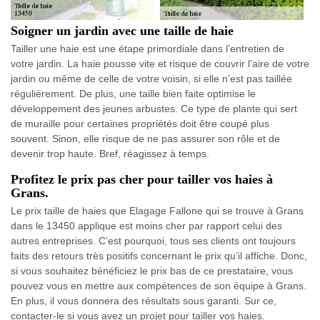
Soigner un jardin avec une taille de haie
Tailler une haie est une étape primordiale dans l’entretien de
votre jardin. La haie pousse vite et risque de couvrir l’aire de votre
jardin ou même de celle de votre voisin, si elle n’est pas taillée
régulièrement. De plus, une taille bien faite optimise le
développement des jeunes arbustes. Ce type de plante qui sert
de muraille pour certaines propriétés doit être coupé plus
souvent. Sinon, elle risque de ne pas assurer son rôle et de
devenir trop haute. Bref, réagissez à temps.
Profitez le prix pas cher pour tailler vos haies à
Grans.
Le prix taille de haies que Elagage Fallone qui se trouve à Grans
dans le 13450 applique est moins cher par rapport celui des
autres entreprises. C’est pourquoi, tous ses clients ont toujours
faits des retours très positifs concernant le prix qu’il affiche. Donc,
si vous souhaitez bénéficiez le prix bas de ce prestataire, vous
pouvez vous en mettre aux compétences de son équipe à Grans.
En plus, il vous donnera des résultats sous garanti. Sur ce,
contacter-le si vous avez un projet pour tailler vos haies.