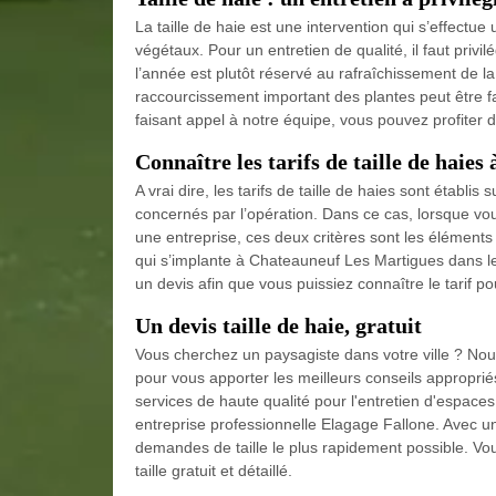
La taille de haie est une intervention qui s’effectu
végétaux. Pour un entretien de qualité, il faut privil
l’année est plutôt réservé au rafraîchissement de la 
raccourcissement important des plantes peut être fai
faisant appel à notre équipe, vous pouvez profiter d
Connaître les tarifs de taille de haie
A vrai dire, les tarifs de taille de haies sont établi
concernés par l’opération. Dans ce cas, lorsque vou
une entreprise, ces deux critères sont les éléments
qui s’implante à Chateauneuf Les Martigues dans le 
un devis afin que vous puissiez connaître le tarif po
Un devis taille de haie, gratuit
Vous cherchez un paysagiste dans votre ville ? Nou
pour vous apporter les meilleurs conseils appropri
services de haute qualité pour l'entretien d'espace
entreprise professionnelle Elagage Fallone. Avec u
demandes de taille le plus rapidement possible. V
taille gratuit et détaillé.