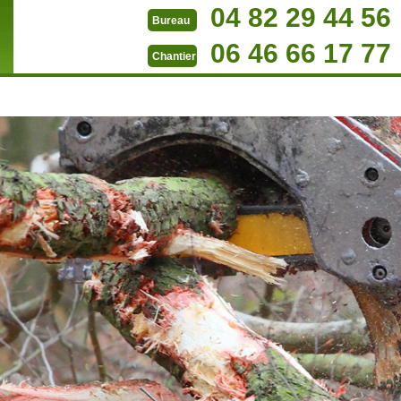
04 82 29 44 56
Bureau
06 46 66 17 77
Chantier