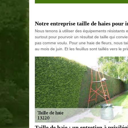
Notre entreprise taille de haies pour i
Nous tenons à utiliser des équipements résistants et
surtout pour pourvoir un résultat de taille qui conv
pas comme voulu. Pour une haie de fleurs, nous tail
au mois de juin. Et les feuillus sont taillés vers le
Taille de haie : un entretien à privilég