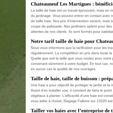
Chateauneuf Les Martigues : bénéficie
La taille de haie est un travail éprouvant, mais e
du jardinage. Vous pouvez entrer en contact avec n
de taille haie. Nos prix d’intervention varient, mais
coupe de palissade. Nos jardiniers optent pour de
attentes de nos clients. Ils sont formés pour satisfa
Notre tarif taille de haie pour Chate
Nous vous informons que la tarification pour les tra
régulièrement. La compétition en prix dans toute la
Quelle que soit la taille que vous voulez pour votr
convenant sûrement à votre budget. En tout cas, no
en aucun cas la qualité de nos ouvrages.
Taille de haie, taille de buisson : prép
Une haie a pour objectif de protéger le jardin et la m
Avant d'en installer une, il convient de faire le poi
végétaux à planter. L'efficacité d'une haie est const
vous aider à choisir, Elagage Fallone sur 13220 est 
Tailler vos haies avec l’entreprise de