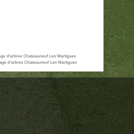
age d'arbres Chateauneuf Les Martigues
age d'arbres Chateauneuf Les Martigues