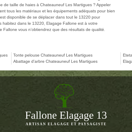
se de taille de haies à Chateauneuf Les Martigues ? Appeler
dent tous les matériaux et les équipements adéquats pour bien
e est disponible de se déplacer dans tout le 13220 pour
ous habitez dans le 13220, Elagage Fallone est à votre
ge Fallone vous n’obtiendrez que des résultats de qualité.
gues
Tonte pelouse Chateauneuf Les Martigues
Etet
Abattage d'arbre Chateauneuf Les Martigues
Elag
Fallone Elagage 13
ARTISAN ELAGAGE ET PAYSAGISTE