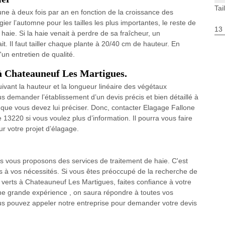
Tai
e une à deux fois par an en fonction de la croissance des
égier l’automne pour les tailles les plus importantes, le reste de
13
haie. Si la haie venait à perdre de sa fraîcheur, un
t. Il faut tailler chaque plante à 20/40 cm de hauteur. En
'un entretien de qualité.
s à Chateauneuf Les Martigues.
s suivant la hauteur et la longueur linéaire des végétaux
s demander l’établissement d’un devis précis et bien détaillé à
 que vous devez lui préciser. Donc, contacter Elagage Fallone
13220 si vous voulez plus d’information. Il pourra vous faire
ur votre projet d’élagage.
s vous proposons des services de traitement de haie. C'est
és à vos nécessités. Si vous êtes préoccupé de la recherche de
s verts à Chateauneuf Les Martigues, faites confiance à votre
ne grande expérience , on saura répondre à toutes vos
ous pouvez appeler notre entreprise pour demander votre devis