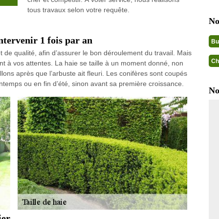
tous travaux selon votre requête.
No
ntervenir 1 fois par an
Bu
 de qualité, afin d’assurer le bon déroulement du travail. Mais
Ch
ient à vos attentes. La haie se taille à un moment donné, non
lons après que l’arbuste ait fleuri. Les conifères sont coupés
 printemps ou en fin d’été, sinon avant sa première croissance.
No
ier