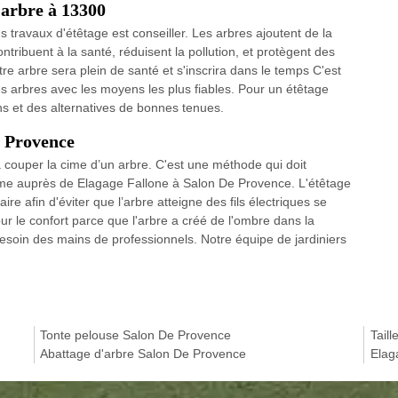
'arbre à 13300
 travaux d'étêtage est conseiller. Les arbres ajoutent de la
ontribuent à la santé, réduisent la pollution, et protègent des
tre arbre sera plein de santé et s'inscrira dans le temps C'est
des arbres avec les moyens les plus fiables. Pour un étêtage
ns et des alternatives de bonnes tenues.
e Provence
 à couper la cime d’un arbre. C'est une méthode qui doit
mme auprès de Elagage Fallone à Salon De Provence. L'étêtage
re afin d'éviter que l’arbre atteigne des fils électriques se
ur le confort parce que l'arbre a créé de l'ombre dans la
besoin des mains de professionnels. Notre équipe de jardiniers
Tonte pelouse Salon De Provence
Tail
Abattage d'arbre Salon De Provence
Elag