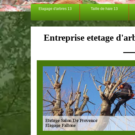
Elagage d'arbres 13
Taille de haie 13
Entreprise etetage d'a