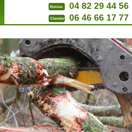
04 82 29 44 56
Bureau
06 46 66 17 77
Chantier