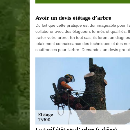
Avoir un devis étêtage d’arbre
Du fait que cette pratique est dommageable pour l’arbr
collaborer avec des élagueurs formés et qualifiés. I
traiter votre arbre. En tout cas, ils feront un diagn
totalement connaissance des techniques et des norm
souffrances pour l’arbre. Demandez un devis gratuit 
Le tarif étêtage d’arbre (caféier)