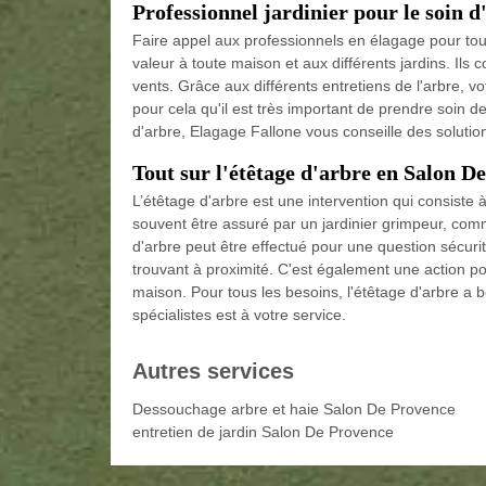
Professionnel jardinier pour le soin d
Faire appel aux professionnels en élagage pour tous
valeur à toute maison et aux différents jardins. Ils c
vents. Grâce aux différents entretiens de l'arbre, vo
pour cela qu'il est très important de prendre soin 
d'arbre, Elagage Fallone vous conseille des solutio
Tout sur l'étêtage d'arbre en Salon D
L’étêtage d'arbre est une intervention qui consiste
souvent être assuré par un jardinier grimpeur, co
d'arbre peut être effectué pour une question sécuritai
trouvant à proximité. C'est également une action po
maison. Pour tous les besoins, l'étêtage d'arbre a 
spécialistes est à votre service.
Autres services
Dessouchage arbre et haie Salon De Provence
entretien de jardin Salon De Provence