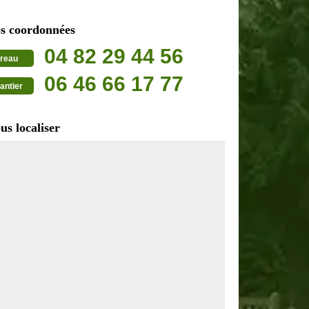
s coordonnées
04 82 29 44 56
reau
06 46 66 17 77
antier
us localiser