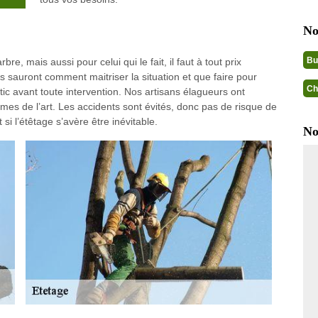
No
Bu
e, mais aussi pour celui qui le fait, il faut à tout prix
ls sauront comment maitriser la situation et que faire pour
Ch
ostic avant toute intervention. Nos artisans élagueurs ont
es de l’art. Les accidents sont évités, donc pas de risque de
si l’étêtage s’avère être inévitable.
No