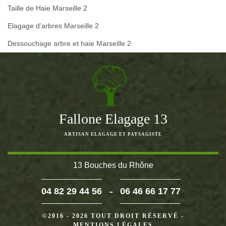
Taille de Haie Marseille 2
Elagage d'arbres Marseille 2
Dessouchage arbre et haie Marseille 2
Fallone Elagage 13
ARTISAN ELAGAGE ET PAYSAGISTE
13 Bouches du Rhône
-
04 82 29 44 56
06 46 66 17 77
>
©2016 - 2026 TOUT DROIT RÉSERVÉ -
MENTIONS LÉGALES