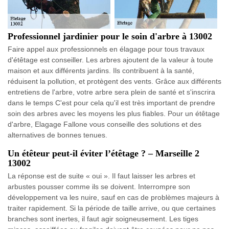
Professionnel jardinier pour le soin d'arbre à 13002
Faire appel aux professionnels en élagage pour tous travaux
d'étêtage est conseiller. Les arbres ajoutent de la valeur à toute
maison et aux différents jardins. Ils contribuent à la santé,
réduisent la pollution, et protègent des vents. Grâce aux différents
entretiens de l'arbre, votre arbre sera plein de santé et s'inscrira
dans le temps C'est pour cela qu'il est très important de prendre
soin des arbres avec les moyens les plus fiables. Pour un étêtage
d'arbre, Elagage Fallone vous conseille des solutions et des
alternatives de bonnes tenues.
Un étêteur peut-il éviter l’étêtage ? – Marseille 2
13002
La réponse est de suite « oui ». Il faut laisser les arbres et
arbustes pousser comme ils se doivent. Interrompre son
développement va les nuire, sauf en cas de problèmes majeurs à
traiter rapidement. Si la période de taille arrive, ou que certaines
branches sont inertes, il faut agir soigneusement. Les tiges