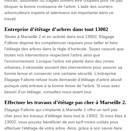
minces, assoiffées ou fragiles doivent être coupées pour ne pas
bloquer la bonne croissance de l’arbre. L’aide des ouvriers
arboriculteurs experts et talentueux est importante dans ce
travail.
Entreprise d’étêtage d’arbres dans tout 13002
Située à Marseille 2 et en activité dans tout 13002, Elagage
Fallone dispose les compétences requises pour tailler et faire
l'étêtage des arbres dans la règle d’horticole. Soyez rassuré que
toutes nos interventions respectent l’arbre ainsi que
l’environnement. Lorsque l’arbre est planté dans des zones
urbaines, il nécessite souvent des interventions pour assurer sa
bonne tenue et conserver une certaine sécurité. L’entreprise
Elagage Fallone refuse toute demande d’étêtage d'arbre abusif
puisque cela entrave à la bonne tenue de l'arbre. Si vous avez
besoin d'un étêtage, consultez-nous avant tout.
Effectuer les travaux d’étêtage pas cher à Marseille 2.
Elagage Fallone qui s’implante à Marseille 2 offre un tarif pas
cher pour les travaux d’étêtage dans tout le 13002. Si vous êtes à
13002, vous pouvez bénéficier de son tarif moins coûtés pour
effectuer l’étêtage de votre arbre. Ainsi, grâce à son savoir-faire