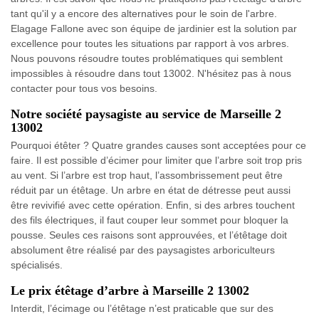
tant qu'il y a encore des alternatives pour le soin de l'arbre.
Elagage Fallone avec son équipe de jardinier est la solution par
excellence pour toutes les situations par rapport à vos arbres.
Nous pouvons résoudre toutes problématiques qui semblent
impossibles à résoudre dans tout 13002. N'hésitez pas à nous
contacter pour tous vos besoins.
Notre société paysagiste au service de Marseille 2
13002
Pourquoi étêter ? Quatre grandes causes sont acceptées pour ce
faire. Il est possible d’écimer pour limiter que l’arbre soit trop pris
au vent. Si l’arbre est trop haut, l’assombrissement peut être
réduit par un étêtage. Un arbre en état de détresse peut aussi
être revivifié avec cette opération. Enfin, si des arbres touchent
des fils électriques, il faut couper leur sommet pour bloquer la
pousse. Seules ces raisons sont approuvées, et l’étêtage doit
absolument être réalisé par des paysagistes arboriculteurs
spécialisés.
Le prix étêtage d’arbre à Marseille 2 13002
Interdit, l’écimage ou l’étêtage n’est praticable que sur des