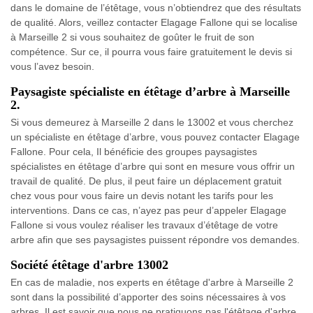
dans le domaine de l’étêtage, vous n’obtiendrez que des résultats
de qualité. Alors, veillez contacter Elagage Fallone qui se localise
à Marseille 2 si vous souhaitez de goûter le fruit de son
compétence. Sur ce, il pourra vous faire gratuitement le devis si
vous l’avez besoin.
Paysagiste spécialiste en étêtage d’arbre à Marseille
2.
Si vous demeurez à Marseille 2 dans le 13002 et vous cherchez
un spécialiste en étêtage d’arbre, vous pouvez contacter Elagage
Fallone. Pour cela, Il bénéficie des groupes paysagistes
spécialistes en étêtage d’arbre qui sont en mesure vous offrir un
travail de qualité. De plus, il peut faire un déplacement gratuit
chez vous pour vous faire un devis notant les tarifs pour les
interventions. Dans ce cas, n’ayez pas peur d’appeler Elagage
Fallone si vous voulez réaliser les travaux d’étêtage de votre
arbre afin que ses paysagistes puissent répondre vos demandes.
Société étêtage d'arbre 13002
En cas de maladie, nos experts en étêtage d'arbre à Marseille 2
sont dans la possibilité d’apporter des soins nécessaires à vos
arbres. Il est savoir que nous ne pratiquons pas l'étêtage d'arbre