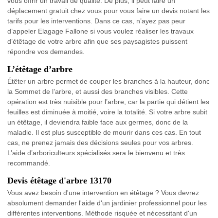
vous offrir un travail de qualité. De plus, il peut faire un
déplacement gratuit chez vous pour vous faire un devis notant les
tarifs pour les interventions. Dans ce cas, n’ayez pas peur
d’appeler Elagage Fallone si vous voulez réaliser les travaux
d’étêtage de votre arbre afin que ses paysagistes puissent
répondre vos demandes.
L’étêtage d’arbre
Étêter un arbre permet de couper les branches à la hauteur, donc
la Sommet de l’arbre, et aussi des branches visibles. Cette
opération est très nuisible pour l’arbre, car la partie qui détient les
feuilles est diminuée à moitié, voire la totalité. Si votre arbre subit
un étêtage, il deviendra faible face aux germes, donc de la
maladie. Il est plus susceptible de mourir dans ces cas. En tout
cas, ne prenez jamais des décisions seules pour vos arbres.
L’aide d’arboriculteurs spécialisés sera le bienvenu et très
recommandé.
Devis étêtage d'arbre 13170
Vous avez besoin d'une intervention en étêtage ? Vous devrez
absolument demander l'aide d'un jardinier professionnel pour les
différentes interventions. Méthode risquée et nécessitant d'un