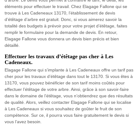
éléments pour effectuer le travail. Chez Elagage Fallone qui se
trouve à Les Cadeneaux 13170, l’établissement de devis
d’étêtage d’arbre est gratuit. Donc, si vous aimerez savoir la
totalité des budgets à prévoir pour votre projet d’étêtage, faites
remplir le formulaire pour la demande de devis. En retour,
Elagage Fallone vous donnera un devis bien précis et bien
détaillé.
Effectuer les travaux d’étêtage pas cher à Les
Cadeneaux.
Elagage Fallone qui s’implante à Les Cadeneaux offre un tarif pas
cher pour les travaux d’étêtage dans tout le 13170. Si vous êtes à
13170, vous pouvez bénéficier de son tarif moins coûtés pour
effectuer l’étêtage de votre arbre. Ainsi, grâce à son savoir-faire
dans le domaine de l’étêtage, vous n’obtiendrez que des résultats
de qualité. Alors, veillez contacter Elagage Fallone qui se localise
à Les Cadeneaux si vous souhaitez de goûter le fruit de son
compétence. Sur ce, il pourra vous faire gratuitement le devis si
vous l’avez besoin.