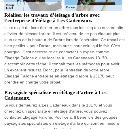
Réaliser les travaux d’étêtage d’arbre avec
l’entreprise d’étêtage à Les Cadeneaux.
Il est exigé de faire écimer un arbre tous les cinq ans environ afin
d’éviter de blesser l'arbre. Il est prévenu de ne pas élaguer plus
d'un tiers de la hauteur de l’arbre lors de l'opération. Ce travail est
bien périlleux pour l'arbre, mais aussi pour celui qui le fait. C’est
pourquoi, il est nécessaire de contacter un expert comme
Elagage Fallone qui se localise à Les Cadeneaux 13170
d’accomplir cette tâche. Il connaît tous les méthodes pour avoir
un excellent résultat. Donc, pour l’entretien de votre arbre,
Elagage Fallone entreprise en étêtage d’arbre à 13170 peut
prendre en charge votre projet.
Paysagiste spécialiste en étêtage d’arbre à Les
Cadeneaux.
Si vous demeurez à Les Cadeneaux dans le 13170 et vous
cherchez un spécialiste en étêtage d’arbre, vous pouvez
contacter Elagage Fallone. Pour cela, Il bénéficie des groupes
paysagistes spécialistes en étêtage d’arbre qui sont en mesure