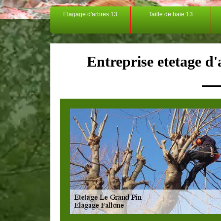
Elagage d'arbres 13
Taille de haie 13
Entreprise etetage d