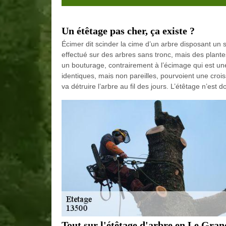
Un étêtage pas cher, ça existe ?
Écimer dit scinder la cime d’un arbre disposant un
effectué sur des arbres sans tronc, mais des plante
un bouturage, contrairement à l’écimage qui est u
identiques, mais non pareilles, pourvoient une croi
va détruire l’arbre au fil des jours. L’étêtage n’est
Tout sur l'étêtage d'arbre en Le Gran