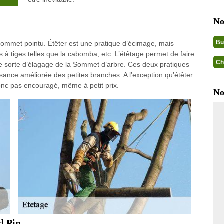
No
Bu
 sommet pointu. Étêter est une pratique d’écimage, mais
s à tiges telles que la cabomba, etc. L’étêtage permet de faire
Ch
ne sorte d’élagage de la Sommet d’arbre. Ces deux pratiques
ssance améliorée des petites branches. A l’exception qu’étêter
 donc pas encouragé, même à petit prix.
No
d Pin