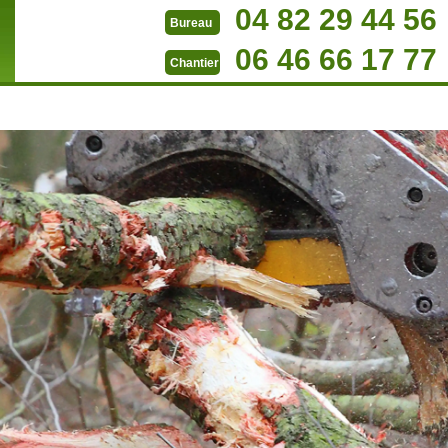
04 82 29 44 56
Bureau
06 46 66 17 77
Chantier