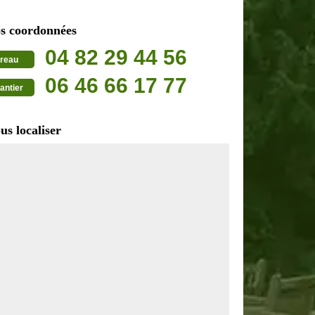
s coordonnées
04 82 29 44 56
reau
06 46 66 17 77
antier
us localiser