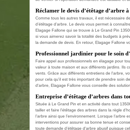
Réclamer le devis d’étêtage d’arbre 
Comme tous les autres travaux, il est nécessaire de
d’étêtage d’arbre. Le devis vous permet à connaître l
Elagage Fallone qui se trouve à Le Grand Pin 13500,
si vous aimerez savoir la totalité des budgets à prév
la demande de devis. En retour, Elagage Fallone vou
Professionnel jardinier pour le soin d
Faire appel aux professionnels en élagage pour tous
valeur à toute maison et aux différents jardins. Ils c
vents. Grâce aux différents entretiens de l'arbre, vo
pour cela qu'il est très important de prendre soin 
d'arbre, Elagage Fallone vous conseille des solutio
Entreprise d’étêtage d’arbres dans to
Située à Le Grand Pin et en activité dans tout 135
tailler et faire l'étêtage des arbres dans la règle d
l’arbre ainsi que l’environnement. Lorsque l’arbre 
interventions pour assurer sa bonne tenue et conser
toute demande d’étêtage d'arbre abusif puisque cel