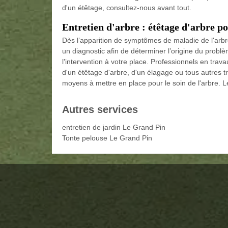
d'un étêtage, consultez-nous avant tout.
Entretien d'arbre : étêtage d'arbre po
Dès l’apparition de symptômes de maladie de l'arbre
un diagnostic afin de déterminer l’origine du probl
l'intervention à votre place. Professionnels en trav
d'un étêtage d'arbre, d'un élagage ou tous autres tr
moyens à mettre en place pour le soin de l'arbre. L
Autres services
entretien de jardin Le Grand Pin
Tonte pelouse Le Grand Pin