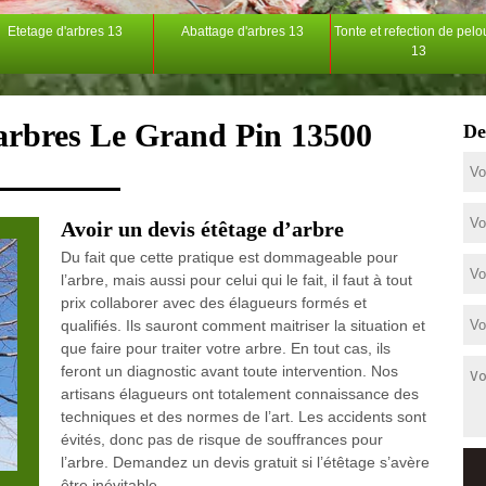
Etetage d'arbres 13
Abattage d'arbres 13
Tonte et refection de pel
13
'arbres Le Grand Pin 13500
De
Avoir un devis étêtage d’arbre
Du fait que cette pratique est dommageable pour
l’arbre, mais aussi pour celui qui le fait, il faut à tout
prix collaborer avec des élagueurs formés et
qualifiés. Ils sauront comment maitriser la situation et
que faire pour traiter votre arbre. En tout cas, ils
feront un diagnostic avant toute intervention. Nos
artisans élagueurs ont totalement connaissance des
techniques et des normes de l’art. Les accidents sont
évités, donc pas de risque de souffrances pour
l’arbre. Demandez un devis gratuit si l’étêtage s’avère
être inévitable.