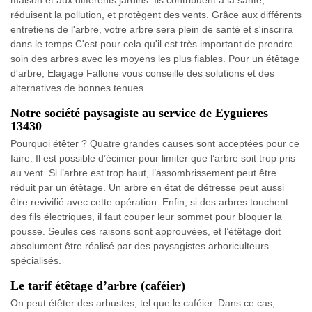
réduisent la pollution, et protègent des vents. Grâce aux différents
entretiens de l'arbre, votre arbre sera plein de santé et s'inscrira
dans le temps C'est pour cela qu'il est très important de prendre
soin des arbres avec les moyens les plus fiables. Pour un étêtage
d'arbre, Elagage Fallone vous conseille des solutions et des
alternatives de bonnes tenues.
Notre société paysagiste au service de Eyguieres
13430
Pourquoi étêter ? Quatre grandes causes sont acceptées pour ce
faire. Il est possible d’écimer pour limiter que l’arbre soit trop pris
au vent. Si l’arbre est trop haut, l’assombrissement peut être
réduit par un étêtage. Un arbre en état de détresse peut aussi
être revivifié avec cette opération. Enfin, si des arbres touchent
des fils électriques, il faut couper leur sommet pour bloquer la
pousse. Seules ces raisons sont approuvées, et l’étêtage doit
absolument être réalisé par des paysagistes arboriculteurs
spécialisés.
Le tarif étêtage d’arbre (caféier)
On peut étêter des arbustes, tel que le caféier. Dans ce cas,