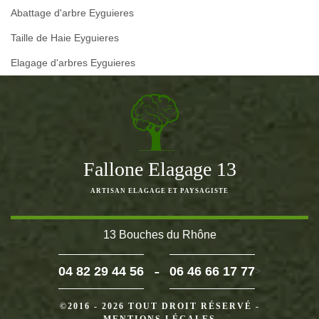
Abattage d'arbre Eyguieres
Taille de Haie Eyguieres
Elagage d'arbres Eyguieres
Fallone Elagage 13
ARTISAN ELAGAGE ET PAYSAGISTE
13 Bouches du Rhône
-
04 82 29 44 56
06 46 66 17 77
>
©2016 - 2026 TOUT DROIT RÉSERVÉ -
MENTIONS LÉGALES