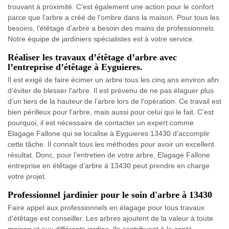
trouvant à proximité. C'est également une action pour le confort
parce que l'arbre a créé de l'ombre dans la maison. Pour tous les
besoins, l'étêtage d'arbre a besoin des mains de professionnels.
Notre équipe de jardiniers spécialistes est à votre service.
Réaliser les travaux d’étêtage d’arbre avec
l’entreprise d’étêtage à Eyguieres.
Il est exigé de faire écimer un arbre tous les cinq ans environ afin
d’éviter de blesser l'arbre. Il est prévenu de ne pas élaguer plus
d'un tiers de la hauteur de l’arbre lors de l'opération. Ce travail est
bien périlleux pour l'arbre, mais aussi pour celui qui le fait. C’est
pourquoi, il est nécessaire de contacter un expert comme
Elagage Fallone qui se localise à Eyguieres 13430 d’accomplir
cette tâche. Il connaît tous les méthodes pour avoir un excellent
résultat. Donc, pour l’entretien de votre arbre, Elagage Fallone
entreprise en étêtage d’arbre à 13430 peut prendre en charge
votre projet.
Professionnel jardinier pour le soin d'arbre à 13430
Faire appel aux professionnels en élagage pour tous travaux
d'étêtage est conseiller. Les arbres ajoutent de la valeur à toute
maison et aux différents jardins. Ils contribuent à la santé,