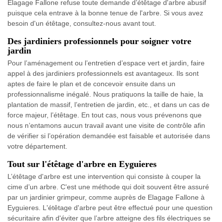
Elagage Fallone refuse toute demande d’étêtage d'arbre abusif
puisque cela entrave à la bonne tenue de l'arbre. Si vous avez
besoin d'un étêtage, consultez-nous avant tout.
Des jardiniers professionnels pour soigner votre
jardin
Pour l’aménagement ou l’entretien d’espace vert et jardin, faire
appel à des jardiniers professionnels est avantageux. Ils sont
aptes de faire le plan et de concevoir ensuite dans un
professionnalisme inégalé. Nous pratiquons la taille de haie, la
plantation de massif, l’entretien de jardin, etc., et dans un cas de
force majeur, l’étêtage. En tout cas, nous vous prévenons que
nous n’entamons aucun travail avant une visite de contrôle afin
de vérifier si l’opération demandée est faisable et autorisée dans
votre département.
Tout sur l'étêtage d'arbre en Eyguieres
L’étêtage d'arbre est une intervention qui consiste à couper la
cime d’un arbre. C'est une méthode qui doit souvent être assuré
par un jardinier grimpeur, comme auprès de Elagage Fallone à
Eyguieres. L'étêtage d'arbre peut être effectué pour une question
sécuritaire afin d'éviter que l’arbre atteigne des fils électriques se