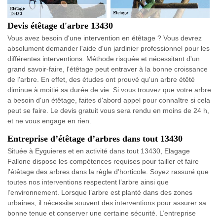
Devis étêtage d'arbre 13430
Vous avez besoin d'une intervention en étêtage ? Vous devrez
absolument demander l'aide d'un jardinier professionnel pour les
différentes interventions. Méthode risquée et nécessitant d'un
grand savoir-faire, l'étêtage peut entraver à la bonne croissance
de l'arbre. En effet, des études ont prouvé qu'un arbre étêté
diminue à moitié sa durée de vie. Si vous trouvez que votre arbre
a besoin d'un étêtage, faites d'abord appel pour connaître si cela
peut se faire. Le devis gratuit vous sera rendu en moins de 24 h,
et ne vous engage en rien.
Entreprise d’étêtage d’arbres dans tout 13430
Située à Eyguieres et en activité dans tout 13430, Elagage
Fallone dispose les compétences requises pour tailler et faire
l'étêtage des arbres dans la règle d’horticole. Soyez rassuré que
toutes nos interventions respectent l’arbre ainsi que
l’environnement. Lorsque l’arbre est planté dans des zones
urbaines, il nécessite souvent des interventions pour assurer sa
bonne tenue et conserver une certaine sécurité. L’entreprise