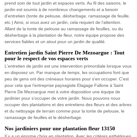
prend soin de tout jardin et espaces verts. Au fil des saisons, le
jardin est soumis à de nombreux changements et a besoin
d'entretien (tonte de pelouse, désherbage, ramassage de feuille,
etc.) Ainsi, si vous avez un jardin, cela requiert de l'attention.
Allant de la tonte de pelouse au ramassage de feuilles, ou du
désherbage à la plantation de fleur, notre équipe propose des
services fiables et un atout pour un jardin de qualité.
Entretien jardin Saint Pierre De Mezoargue : Tout
pour le respect de vos espaces verts
L'entretien de jardin est une intervention primordiale lorsque vous
en disposez un. Par manque de temps, les occupations font que
peu de gens ont des créneaux horaires pour s'en occuper. C'est
pour cela que l’entreprise paysagiste Elagage Fallone à Saint
Pierre De Mezoargue met à votre disposition une équipe de
jardinier pour s’occuper de votre jardin. Nous pouvons nous
occuper des plantations et des entretiens des fleurs et des arbres
et du nettoyage de terrain comme pour la tonte de pelouse, le
ramassage de feuilles et le désherbage.
Nos jardiniers pour une plantation fleur 13150
Il y a un énorme choix en plantation. Avec les critères esthétiques,