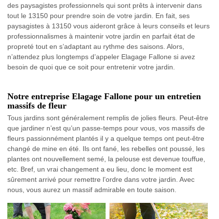
des paysagistes professionnels qui sont prêts à intervenir dans
tout le 13150 pour prendre soin de votre jardin. En fait, ses
paysagistes à 13150 vous aideront grâce à leurs conseils et leurs
professionnalismes à maintenir votre jardin en parfait état de
propreté tout en s’adaptant au rythme des saisons. Alors,
n’attendez plus longtemps d’appeler Elagage Fallone si avez
besoin de quoi que ce soit pour entretenir votre jardin.
Notre entreprise Elagage Fallone pour un entretien
massifs de fleur
Tous jardins sont généralement remplis de jolies fleurs. Peut-être
que jardiner n’est qu’un passe-temps pour vous, vos massifs de
fleurs passionnément plantés il y a quelque temps ont peut-être
changé de mine en été. Ils ont fané, les rebelles ont poussé, les
plantes ont nouvellement semé, la pelouse est devenue touffue,
etc. Bref, un vrai changement a eu lieu, donc le moment est
sûrement arrivé pour remettre l’ordre dans votre jardin. Avec
nous, vous aurez un massif admirable en toute saison.