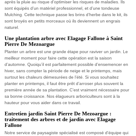
après la pluie au risque d’optimiser les risques de maladies. Ils
sont équipés d’un matériel professionnel, et d’une tondeuse
Mulching. Cette technique passe les brins d’herbe dans le kit, ils
sont broyés en petits morceaux où ils deviennent un engrais
naturel.
Une plantation arbre avec Elagage Fallone à Saint
Pierre De Mezoargue
Planter un arbre est une grande étape pour raviver un jardin. Le
meilleur moment pour faire cette opération est la saison
d’automne. Quoiqu’il est parfaitement possible d’ensemencer en
hiver, sans compter la période de neige et le printemps, mais
surtout les chaleurs démesurées de l’été. Si vous souhaitez
planter en printemps, il faut être prêt d’arroser plus souvent la
première année de sa plantation. C’est vraiment nécessaire pour
sa bonne croissance. Nos élagueurs arboriculteurs sont à la
hauteur pour vous aider dans ce travail.
Entretien jardin Saint Pierre De Mezoargue :
traitement des arbres et de jardin avec Elagage
Fallone
Notre service de paysagiste spécialisé est composé d'équipe qui