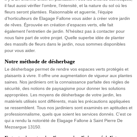
il faut aussi vérifier l'ombre, l’intensité, et la nature du sol où les
fleurs seront plantées. Raisonnable et aguerrie, l’équipe
d’horticulteurs de Elagage Fallone vous aider à créer votre jardin
de rêves. Éprouvée en création d’espaces verts, elle fait
également l'entretien de jardin. N’hésitez pas à contacter pour
nous faire part de votre projet. Quelle superbe idée de planter
des massifs de fleurs dans le jardin, nous sommes disponibles
pour vous aider.
Notre méthode de désherbage
Le désherbage permet de rendre vos espaces verts protégés et
plaisants à vivre. Il offre une augmentation de vigueur aux plantes
saines. Nos jardiniers ont la connaissance parfaite des règles de
sécurité, des notions de paysagisme pour donner les solutions
appropriées. Les moyens de désherbage de votre jardin, les
matériels utilisés sont différents, mais les précautions appliquées
se ressemblent. Tous nos jardiniers sont examinés en aptitudes et
professionnalisme, quels que soient les services donnés. C’est ce
qui a rendu la notoriété de Elagage Fallone à Saint Pierre De
Mezoargue 13150.