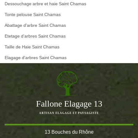
Dessouchage arbre et haie Saint Chamas
Tonte pelouse Saint Chamas
Abattage d'arbre Saint Chamas
Etetage d'arbres Saint Chamas
Taille de Haie Saint Chamas
Elagage d'arbres Saint Chamas
Fallone Elagage 13
ARTISAN ELAGAGE ET PAYSAGISTE
13 Bouches du Rhône