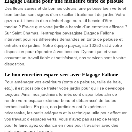
Elagage Fallone pour une meilleure tonte de pelouse
Des fleurs saines et de bonnes odeurs, une pelouse bien verte et
bien tondue sont signes d'un excellent traitement de jardin. Votre
gazon a-t-il besoin d’un désherbage ou a-t-il besoin d’être
tondue ? Est-ce que votre jardin a besoin d’un entretien efficace ?
Sur Saint Chamas, l’entreprise paysagiste Elagage Fallone
intervient pour les différentes demandes en tonte de pelouse et
entretien de jardins. Notre équipe paysagiste 13250 est à votre
disposition pour répondre à vos besoins. Dynamique et vous
assurant un travail fiable et satisfaisant, nos services sont à votre
disposition.
Le bon entretien espace vert avec Elagage Fallone
Pour aménager vos extérieurs (tonte de pelouse, taille de haie,
etc.), il est possible de traiter votre jardin pour qu'il se développe
toujours. Ainsi, nos jardiniers formés sont disponibles afin de
rendre votre espace extérieur beau et débarrassé de toutes
herbes inutiles. En plus, nos jardiniers ont l'expérience
nécessaire, les outils adéquats et la technique utile pour effectuer
vos travaux d'espaces verts. Vous n’avez pas assez de temps
pour le faire, ayez confiance en nous pour travailler avec des
jardiniers aptes et experts.