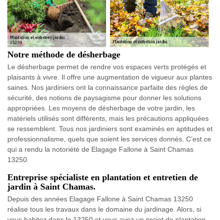
Notre méthode de désherbage
Le désherbage permet de rendre vos espaces verts protégés et
plaisants à vivre. Il offre une augmentation de vigueur aux plantes
saines. Nos jardiniers ont la connaissance parfaite des règles de
sécurité, des notions de paysagisme pour donner les solutions
appropriées. Les moyens de désherbage de votre jardin, les
matériels utilisés sont différents, mais les précautions appliquées
se ressemblent. Tous nos jardiniers sont examinés en aptitudes et
professionnalisme, quels que soient les services donnés. C’est ce
qui a rendu la notoriété de Elagage Fallone à Saint Chamas
13250.
Entreprise spécialiste en plantation et entretien de
jardin à Saint Chamas.
Depuis des années Elagage Fallone à Saint Chamas 13250
réalise tous les travaux dans le domaine du jardinage. Alors, si
vous habitez dans le 13250 et vous avez un projet de plantation