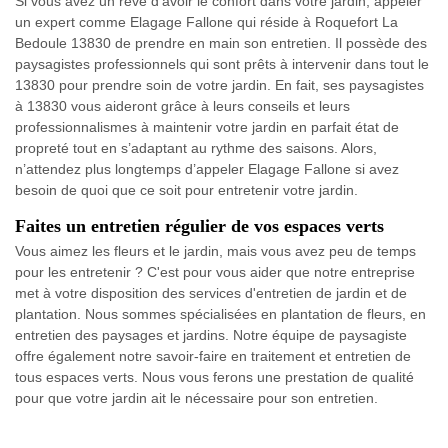
Si vous avez un rêve d’avoir le confort dans votre jardin, appeler
un expert comme Elagage Fallone qui réside à Roquefort La
Bedoule 13830 de prendre en main son entretien. Il possède des
paysagistes professionnels qui sont prêts à intervenir dans tout le
13830 pour prendre soin de votre jardin. En fait, ses paysagistes
à 13830 vous aideront grâce à leurs conseils et leurs
professionnalismes à maintenir votre jardin en parfait état de
propreté tout en s’adaptant au rythme des saisons. Alors,
n’attendez plus longtemps d’appeler Elagage Fallone si avez
besoin de quoi que ce soit pour entretenir votre jardin.
Faites un entretien régulier de vos espaces verts
Vous aimez les fleurs et le jardin, mais vous avez peu de temps
pour les entretenir ? C'est pour vous aider que notre entreprise
met à votre disposition des services d'entretien de jardin et de
plantation. Nous sommes spécialisées en plantation de fleurs, en
entretien des paysages et jardins. Notre équipe de paysagiste
offre également notre savoir-faire en traitement et entretien de
tous espaces verts. Nous vous ferons une prestation de qualité
pour que votre jardin ait le nécessaire pour son entretien.