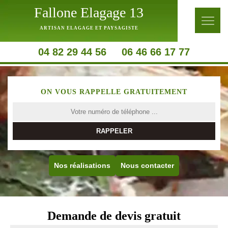
Fallone Elagage 13
ARTISAN ELAGAGE ET PAYSAGISTE
04 82 29 44 56
06 46 66 17 77
ON VOUS RAPPELLE GRATUITEMENT
Nos réalisations
Nous contacter
Demande de devis gratuit