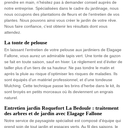
prendre en main, n'hésitez pas à demander conseil auprès de
notre entreprise. Spécialisées dans le cadre du jardinage, nous
nous occupons des plantations de fleurs et de l’entretien de vos
plantes. Nous pouvons ainsi vous créer le jardin de votre rêve.
Nous faire confiance, c'est obtenir les résultats dont vous
attendez.
La tonte de pelouse
En laissant l’entretien de votre pelouse aux jardiniers de Elagage
Fallone, vous aurez un admirable tapis vert. Une tonte de gazon
se fait en toute saison, sauf en hiver. Le règlement est d’éviter de
tailler plus d’un tiers de sa hauteur. Ne pas tondre le matin et
après la pluie au risque d’optimiser les risques de maladies. Ils
sont équipés d’un matériel professionnel, et d’une tondeuse
Mulching. Cette technique passe les brins d’herbe dans le kit, ils
sont broyés en petits morceaux où ils deviennent un engrais
naturel.
Entretien jardin Roquefort La Bedoule : traitement
des arbres et de jardin avec Elagage Fallone
Notre service de paysagiste spécialisé est composé d'équipe qui
prend soin de tout jardin et espaces verts. Au fil des saisons, le