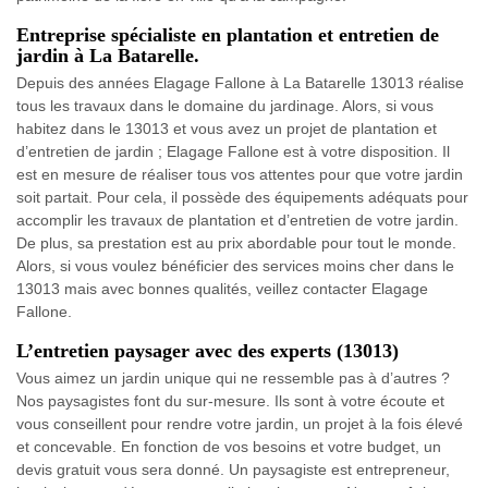
Entreprise spécialiste en plantation et entretien de
jardin à La Batarelle.
Depuis des années Elagage Fallone à La Batarelle 13013 réalise
tous les travaux dans le domaine du jardinage. Alors, si vous
habitez dans le 13013 et vous avez un projet de plantation et
d’entretien de jardin ; Elagage Fallone est à votre disposition. Il
est en mesure de réaliser tous vos attentes pour que votre jardin
soit partait. Pour cela, il possède des équipements adéquats pour
accomplir les travaux de plantation et d’entretien de votre jardin.
De plus, sa prestation est au prix abordable pour tout le monde.
Alors, si vous voulez bénéficier des services moins cher dans le
13013 mais avec bonnes qualités, veillez contacter Elagage
Fallone.
L’entretien paysager avec des experts (13013)
Vous aimez un jardin unique qui ne ressemble pas à d’autres ?
Nos paysagistes font du sur-mesure. Ils sont à votre écoute et
vous conseillent pour rendre votre jardin, un projet à la fois élevé
et concevable. En fonction de vos besoins et votre budget, un
devis gratuit vous sera donné. Un paysagiste est entrepreneur,