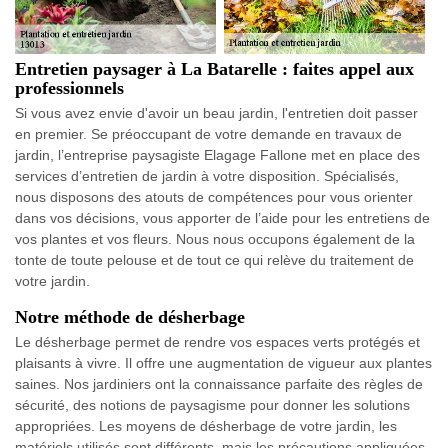
Entretien paysager à La Batarelle : faites appel aux
professionnels
Si vous avez envie d'avoir un beau jardin, l'entretien doit passer
en premier. Se préoccupant de votre demande en travaux de
jardin, l’entreprise paysagiste Elagage Fallone met en place des
services d’entretien de jardin à votre disposition. Spécialisés,
nous disposons des atouts de compétences pour vous orienter
dans vos décisions, vous apporter de l’aide pour les entretiens de
vos plantes et vos fleurs. Nous nous occupons également de la
tonte de toute pelouse et de tout ce qui relève du traitement de
votre jardin.
Notre méthode de désherbage
Le désherbage permet de rendre vos espaces verts protégés et
plaisants à vivre. Il offre une augmentation de vigueur aux plantes
saines. Nos jardiniers ont la connaissance parfaite des règles de
sécurité, des notions de paysagisme pour donner les solutions
appropriées. Les moyens de désherbage de votre jardin, les
matériels utilisés sont différents, mais les précautions appliquées