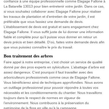
confiance à une équipe professionnelle comme Elagage Fallone à
La Batarelle 13013 pour bien entretenir votre jardin. Dans ce cas,
si vous souhaitez collaborer avec Elagage Fallone pour réaliser
les travaux de plantation et d’entretien de votre jardin, il est
préférable que vous fassiez une demande de devis.
L’établissement de devis est gratuit et sans engagement chez
Elagage Fallone. Il vous suffit juste de lui donner une information
fiable et complète pour qu’il puisse vous donner en retour un
devis précis et bien détaillé. D’où, faites votre demande devis afin
que vous puissiez connaître le prix du travail.
Bon traitement des arbres
Faire appel à notre entreprise, c’est choisir un service de qualité
donné par des pros experts en sylviculture. L’abattage d’arbre est
assez dangereux. C’est pourquoi il faut travailler avec des
arboriculteurs professionnels comme ceux de Elagage Fallone.
Vous bénéficierez ainsi de techniques approfondies. Nous avons
un outillage professionnel pour pouvoir répondre à toutes vos
nécessités et les conditionnements du chantier. Nous travaillons
toujours dans le respect de normes en vigueur de
l’environnement. Nous contribuons à la préservation du
patrimoine de la flore en ville qu’à la campagne.