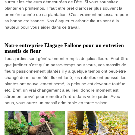
surtout les chaleurs démesurées de l’été. Si vous souhaitez
planter en printemps, il faut être prêt d’arroser plus souvent la
première année de sa plantation. C’est vraiment nécessaire pour
sa bonne croissance. Nos élagueurs arboriculteurs sont à la
hauteur pour vous aider dans ce travail.
Notre entreprise Elagage Fallone pour un entretien
massifs de fleur
Tous jardins sont généralement remplis de jolies fleurs. Peut-être
que jardiner n’est qu’un passe-temps pour vous, vos massifs de
fleurs passionnément plantés il y a quelque temps ont peut-être
changé de mine en été. Ils ont fané, les rebelles ont poussé, les
plantes ont nouvellement semé, la pelouse est devenue touffue,
etc. Bref, un vrai changement a eu lieu, donc le moment est
sûrement arrivé pour remettre l’ordre dans votre jardin. Avec
nous, vous aurez un massif admirable en toute saison.