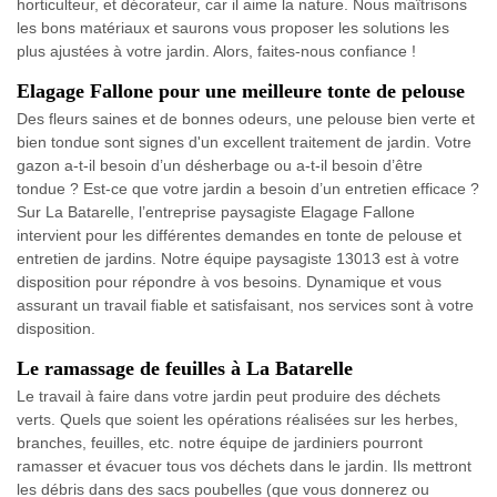
horticulteur, et décorateur, car il aime la nature. Nous maîtrisons
les bons matériaux et saurons vous proposer les solutions les
plus ajustées à votre jardin. Alors, faites-nous confiance !
Elagage Fallone pour une meilleure tonte de pelouse
Des fleurs saines et de bonnes odeurs, une pelouse bien verte et
bien tondue sont signes d'un excellent traitement de jardin. Votre
gazon a-t-il besoin d’un désherbage ou a-t-il besoin d’être
tondue ? Est-ce que votre jardin a besoin d’un entretien efficace ?
Sur La Batarelle, l’entreprise paysagiste Elagage Fallone
intervient pour les différentes demandes en tonte de pelouse et
entretien de jardins. Notre équipe paysagiste 13013 est à votre
disposition pour répondre à vos besoins. Dynamique et vous
assurant un travail fiable et satisfaisant, nos services sont à votre
disposition.
Le ramassage de feuilles à La Batarelle
Le travail à faire dans votre jardin peut produire des déchets
verts. Quels que soient les opérations réalisées sur les herbes,
branches, feuilles, etc. notre équipe de jardiniers pourront
ramasser et évacuer tous vos déchets dans le jardin. Ils mettront
les débris dans des sacs poubelles (que vous donnerez ou