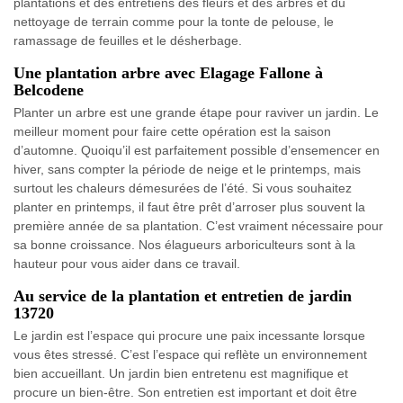
plantations et des entretiens des fleurs et des arbres et du
nettoyage de terrain comme pour la tonte de pelouse, le
ramassage de feuilles et le désherbage.
Une plantation arbre avec Elagage Fallone à
Belcodene
Planter un arbre est une grande étape pour raviver un jardin. Le
meilleur moment pour faire cette opération est la saison
d’automne. Quoiqu’il est parfaitement possible d’ensemencer en
hiver, sans compter la période de neige et le printemps, mais
surtout les chaleurs démesurées de l’été. Si vous souhaitez
planter en printemps, il faut être prêt d’arroser plus souvent la
première année de sa plantation. C’est vraiment nécessaire pour
sa bonne croissance. Nos élagueurs arboriculteurs sont à la
hauteur pour vous aider dans ce travail.
Au service de la plantation et entretien de jardin
13720
Le jardin est l’espace qui procure une paix incessante lorsque
vous êtes stressé. C’est l’espace qui reflète un environnement
bien accueillant. Un jardin bien entretenu est magnifique et
procure un bien-être. Son entretien est important et doit être