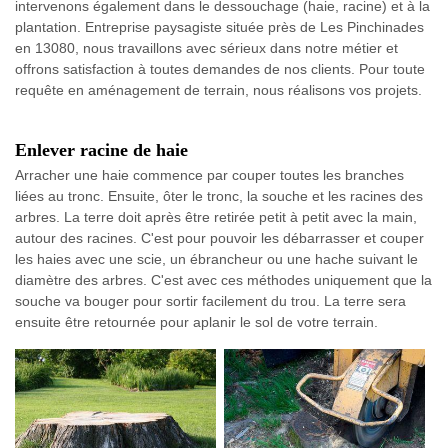
intervenons également dans le dessouchage (haie, racine) et à la
plantation. Entreprise paysagiste située près de Les Pinchinades
en 13080, nous travaillons avec sérieux dans notre métier et
offrons satisfaction à toutes demandes de nos clients. Pour toute
requête en aménagement de terrain, nous réalisons vos projets.
Enlever racine de haie
Arracher une haie commence par couper toutes les branches
liées au tronc. Ensuite, ôter le tronc, la souche et les racines des
arbres. La terre doit après être retirée petit à petit avec la main,
autour des racines. C'est pour pouvoir les débarrasser et couper
les haies avec une scie, un ébrancheur ou une hache suivant le
diamètre des arbres. C'est avec ces méthodes uniquement que la
souche va bouger pour sortir facilement du trou. La terre sera
ensuite être retournée pour aplanir le sol de votre terrain.