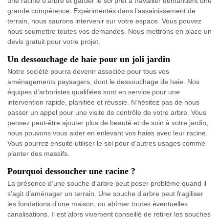
une racine d’arbre et garder le sol prêt à travailler demandent une
grande compétence. Expérimentés dans l’assainissement de
terrain, nous saurons intervenir sur votre espace. Vous pouvez
nous soumettre toutes vos demandes. Nous mettrons en place un
devis gratuit pour votre projet.
Un dessouchage de haie pour un joli jardin
Notre société pourra devenir associée pour tous vos
aménagements paysagers, dont le dessouchage de haie. Nos
équipes d’arboristes qualifiées sont en service pour une
intervention rapide, planifiée et réussie. N’hésitez pas de nous
passer un appel pour une visite de contrôle de votre arbre. Vous
pensez peut-être ajouter plus de beauté et de soin à votre jardin,
nous pouvons vous aider en enlevant vos haies avec leur racine.
Vous pourrez ensuite utiliser le sol pour d’autres usages comme
planter des massifs.
Pourquoi dessoucher une racine ?
La présence d’une souche d'arbre peut poser problème quand il
s’agit d’aménager un terrain. Une souche d’arbre peut fragiliser
les fondations d’une maison, ou abîmer toutes éventuelles
canalisations. Il est alors vivement conseillé de retirer les souches