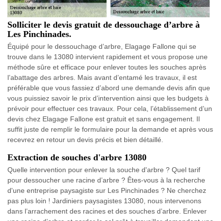
Solliciter le devis gratuit de dessouchage d’arbre à
Les Pinchinades.
Équipé pour le dessouchage d’arbre, Elagage Fallone qui se
trouve dans le 13080 intervient rapidement et vous propose une
méthode sûre et efficace pour enlever toutes les souches après
l’abattage des arbres. Mais avant d’entamé les travaux, il est
préférable que vous fassiez d’abord une demande devis afin que
vous puissiez savoir le prix d’intervention ainsi que les budgets à
prévoir pour effectuer ces travaux. Pour cela, l’établissement d’un
devis chez Elagage Fallone est gratuit et sans engagement. Il
suffit juste de remplir le formulaire pour la demande et après vous
recevrez en retour un devis précis et bien détaillé.
Extraction de souches d'arbre 13080
Quelle intervention pour enlever la souche d'arbre ? Quel tarif
pour dessoucher une racine d’arbre ? Êtes-vous à la recherche
d'une entreprise paysagiste sur Les Pinchinades ? Ne cherchez
pas plus loin ! Jardiniers paysagistes 13080, nous intervenons
dans l’arrachement des racines et des souches d’arbre. Enlever