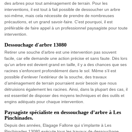
des arbres pour tout aménagement de terrain. Pour les
interventions, il est tout à fait possible de dessoucher un arbre
soi-même, mais cela nécessite de prendre de nombreuses
précautions, et un grand savoir-faire. C'est pourquoi, il est
préférable de faire appel à un professionnel paysagiste pour toute
intervention.
Dessouchage d'arbre 13080
Retirer une souche d'arbre est une intervention pas souvent
facile, car elle demande une action précise et sans faute. Dès lors
qu’un arbre est devient grand en taille, il y a des chances que ses
racines s’enfoncent profondément dans le sol. Même s’il est
possible d'enlever l’extérieur de la souche, des travaux
d’aménagement de terrain pourraient avoir besoin que nous
détruisions également les racines. Ainsi, dans la plupart des cas, il
est essentiel de disposer des moyens techniques et des outils et
engins adéquats pour chaque intervention.
Paysagiste spécialiste en dessouchage d’arbre à Les
Pinchinades.
Depuis des années, Elagage Fallone qui s’implante à Les
Pinchinades 13080 exécute tous les travaux de dessouchage.