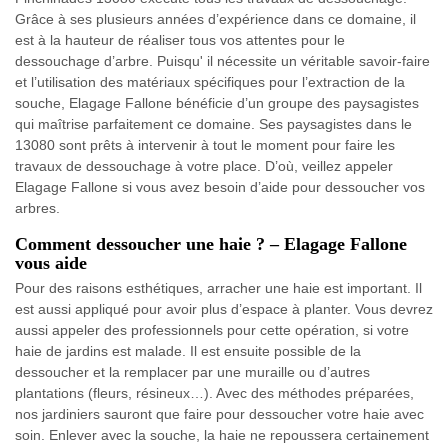
Grâce à ses plusieurs années d’expérience dans ce domaine, il
est à la hauteur de réaliser tous vos attentes pour le
dessouchage d’arbre. Puisqu' il nécessite un véritable savoir-faire
et l’utilisation des matériaux spécifiques pour l’extraction de la
souche, Elagage Fallone bénéficie d’un groupe des paysagistes
qui maîtrise parfaitement ce domaine. Ses paysagistes dans le
13080 sont prêts à intervenir à tout le moment pour faire les
travaux de dessouchage à votre place. D’où, veillez appeler
Elagage Fallone si vous avez besoin d’aide pour dessoucher vos
arbres.
Comment dessoucher une haie ? – Elagage Fallone
vous aide
Pour des raisons esthétiques, arracher une haie est important. Il
est aussi appliqué pour avoir plus d’espace à planter. Vous devrez
aussi appeler des professionnels pour cette opération, si votre
haie de jardins est malade. Il est ensuite possible de la
dessoucher et la remplacer par une muraille ou d’autres
plantations (fleurs, résineux…). Avec des méthodes préparées,
nos jardiniers sauront que faire pour dessoucher votre haie avec
soin. Enlever avec la souche, la haie ne repoussera certainement