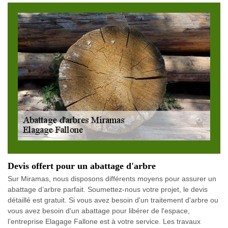
Devis offert pour un abattage d'arbre
Sur Miramas, nous disposons différents moyens pour assurer un
abattage d’arbre parfait. Soumettez-nous votre projet, le devis
détaillé est gratuit. Si vous avez besoin d'un traitement d'arbre ou
vous avez besoin d'un abattage pour libérer de l'espace,
l’entreprise Elagage Fallone est à votre service. Les travaux