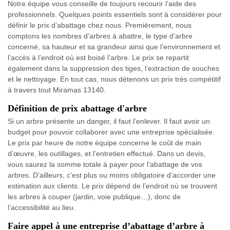
Notre équipe vous conseille de toujours recourir l’aide des
professionnels. Quelques points essentiels sont à considérer pour
définir le prix d’abattage chez nous. Premièrement, nous
comptons les nombres d’arbres à abattre, le type d’arbre
concerné, sa hauteur et sa grandeur ainsi que l’environnement et
l’accès à l’endroit où est boisé l’arbre. Le prix se repartit
également dans la suppression des tiges, l’extraction de souches
et le nettoyage. En tout cas, nous détenons un prix très compétitif
à travers tout Miramas 13140.
Définition de prix abattage d'arbre
Si un arbre présente un danger, il faut l’enlever. Il faut avoir un
budget pour pouvoir collaborer avec une entreprise spécialisée.
Le prix par heure de notre équipe concerne le coût de main
d’œuvre, les outillages, et l’entretien effectué. Dans un devis,
vous saurez la somme totale à payer pour l’abattage de vos
arbres. D’ailleurs, c’est plus ou moins obligatoire d’accorder une
estimation aux clients. Le prix dépend de l’endroit où se trouvent
les arbres à couper (jardin, voie publique…), donc de
l’accessibilité au lieu.
Faire appel à une entreprise d’abattage d’arbre à