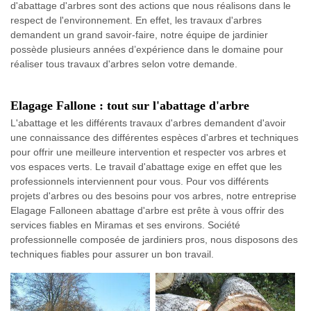
d'abattage d'arbres sont des actions que nous réalisons dans le
respect de l'environnement. En effet, les travaux d'arbres
demandent un grand savoir-faire, notre équipe de jardinier
possède plusieurs années d’expérience dans le domaine pour
réaliser tous travaux d'arbres selon votre demande.
Elagage Fallone : tout sur l'abattage d'arbre
L'abattage et les différents travaux d'arbres demandent d'avoir
une connaissance des différentes espèces d'arbres et techniques
pour offrir une meilleure intervention et respecter vos arbres et
vos espaces verts. Le travail d'abattage exige en effet que les
professionnels interviennent pour vous. Pour vos différents
projets d'arbres ou des besoins pour vos arbres, notre entreprise
Elagage Falloneen abattage d'arbre est prête à vous offrir des
services fiables en Miramas et ses environs. Société
professionnelle composée de jardiniers pros, nous disposons des
techniques fiables pour assurer un bon travail.