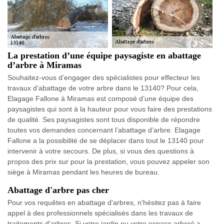
La prestation d’une équipe paysagiste en abattage
d’arbre à Miramas
Souhaitez-vous d’engager des spécialistes pour effecteur les
travaux d’abattage de votre arbre dans le 13140? Pour cela,
Elagage Fallone à Miramas est composé d’une équipe des
paysagistes qui sont à la hauteur pour vous faire des prestations
de qualité. Ses paysagistes sont tous disponible de répondre
toutes vos demandes concernant l’abattage d’arbre. Elagage
Fallone a la possibilité de se déplacer dans tout le 13140 pour
intervenir à votre secours. De plus, si vous des questions à
propos des prix sur pour la prestation, vous pouvez appeler son
siège à Miramas pendant les heures de bureau.
Abattage d'arbre pas cher
Pour vos requêtes en abattage d'arbres, n'hésitez pas à faire
appel à des professionnels spécialisés dans les travaux de
traitements d'arbres. Si votre jardin ou votre espace arboré a