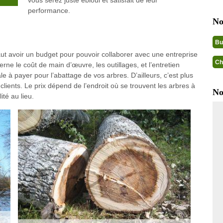
vous serez juste ébloui et satisfait de leur
performance.
No
Bu
 faut avoir un budget pour pouvoir collaborer avec une entreprise
Ch
rne le coût de main d’œuvre, les outillages, et l’entretien
 à payer pour l’abattage de vos arbres. D’ailleurs, c’est plus
lients. Le prix dépend de l’endroit où se trouvent les arbres à
No
ité au lieu.