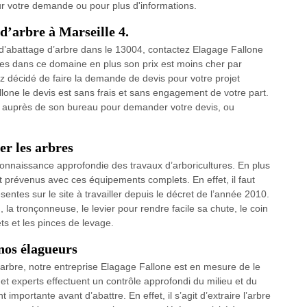
our votre demande ou pour plus d'informations.
d’arbre à Marseille 4.
x d’abattage d’arbre dans le 13004, contactez Elagage Fallone
nées dans ce domaine en plus son prix est moins cher par
ez décidé de faire la demande de devis pour votre projet
lone le devis est sans frais et sans engagement de votre part.
 auprès de son bureau pour demander votre devis, ou
er les arbres
connaissance approfondie des travaux d’arboricultures. En plus
nt prévenus avec ces équipements complets. En effet, il faut
sentes sur le site à travailler depuis le décret de l’année 2010.
, la tronçonneuse, le levier pour rendre facile sa chute, le coin
ts et les pinces de levage.
nos élagueurs
 arbre, notre entreprise Elagage Fallone est en mesure de le
t experts effectuent un contrôle approfondi du milieu et du
 importante avant d’abattre. En effet, il s’agit d’extraire l’arbre