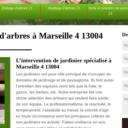
Etetage d'arbres 13
Abattage d'arbres 13
Tonte et refection de pel
13
d'arbres à Marseille 4 13004
De
L’intervention de jardinier spécialisé à
Marseille 4 13004
Les jardiniers ont pour rôle principal de s’occuper du
domaine de jardinage et de paysagisme. Ils font aussi
l’entretien des espaces verts tels que la haie, le
gazon, les herbes, etc. Notre entreprise fait une
stricte sélection des artisans qui veulent faire partie
de son équipe. Le professionnalisme, la réactivité, le
tempérament, l’assiduité au travail, la volonté d’agir
en toute circonstance sont les principaux critères de
nos jardiniers en activité. Faites confiance en eux,