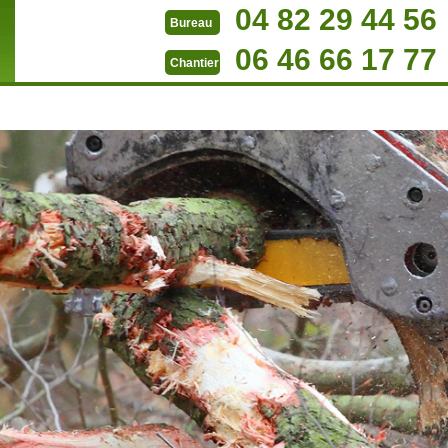
04 82 29 44 56
Bureau
06 46 66 17 77
Chantier