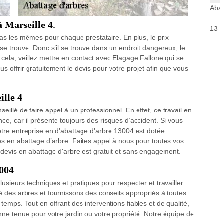
Aba
à Marseille 4.
13
pas les mêmes pour chaque prestataire. En plus, le prix
l se trouve. Donc s’il se trouve dans un endroit dangereux, le
à cela, veillez mettre en contact avec Elagage Fallone qui se
us offrir gratuitement le devis pour votre projet afin que vous
ille 4
seillé de faire appel à un professionnel. En effet, ce travail en
ce, car il présente toujours des risques d’accident. Si vous
otre entreprise en d'abattage d'arbre 13004 est dotée
les en abattage d’arbre. Faites appel à nous pour toutes vos
devis en abattage d'arbre est gratuit et sans engagement.
3004
usieurs techniques et pratiques pour respecter et travailler
é des arbres et fournissons des conseils appropriés à toutes
emps. Tout en offrant des interventions fiables et de qualité,
nne tenue pour votre jardin ou votre propriété. Notre équipe de