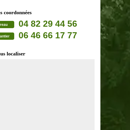
s coordonnées
04 82 29 44 56
reau
06 46 66 17 77
antier
us localiser