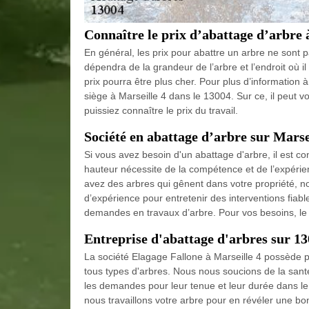
Connaître le prix d’abattage d’arbre 
En général, les prix pour abattre un arbre ne sont 
dépendra de la grandeur de l’arbre et l’endroit où i
prix pourra être plus cher. Pour plus d’information 
siège à Marseille 4 dans le 13004. Sur ce, il peut vo
puissiez connaître le prix du travail.
Société en abattage d’arbre sur Marse
Si vous avez besoin d'un abattage d'arbre, il est con
hauteur nécessite de la compétence et de l’expérien
avez des arbres qui gênent dans votre propriété, n
d’expérience pour entretenir des interventions fiab
demandes en travaux d’arbre. Pour vos besoins, le 
Entreprise d'abattage d'arbres sur 1
La société Elagage Fallone à Marseille 4 possède pl
tous types d'arbres. Nous nous soucions de la sant
les demandes pour leur tenue et leur durée dans le t
nous travaillons votre arbre pour en révéler une bo