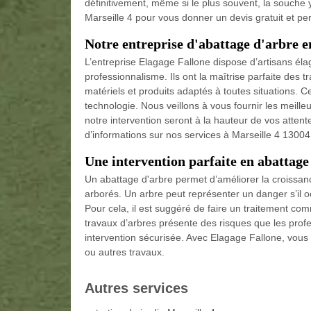
définitivement, même si le plus souvent, la souche 
Marseille 4 pour vous donner un devis gratuit et pe
Notre entreprise d'abattage d'arbre e
L’entreprise Elagage Fallone dispose d’artisans éla
professionnalisme. Ils ont la maîtrise parfaite des 
matériels et produits adaptés à toutes situations. 
technologie. Nous veillons à vous fournir les meille
notre intervention seront à la hauteur de vos attent
d’informations sur nos services à Marseille 4 13004
Une intervention parfaite en abattage
Un abattage d'arbre permet d’améliorer la croissan
arborés. Un arbre peut représenter un danger s’il oc
Pour cela, il est suggéré de faire un traitement co
travaux d’arbres présente des risques que les profe
intervention sécurisée. Avec Elagage Fallone, vous
ou autres travaux.
Autres services