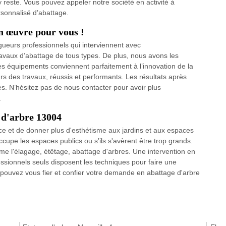
y reste. Vous pouvez appeler notre société en activité à
rsonnalisé d’abattage.
n œuvre pour vous !
gueurs professionnels qui interviennent avec
travaux d’abattage de tous types. De plus, nous avons les
Ces équipements conviennent parfaitement à l’innovation de la
urs des travaux, réussis et performants. Les résultats après
es. N’hésitez pas de nous contacter pour avoir plus
.
 d'arbre 13004
ce et de donner plus d'esthétisme aux jardins et aux espaces
cupe les espaces publics ou s’ils s'avèrent être trop grands.
mme l'élagage, étêtage, abattage d'arbres. Une intervention en
ssionnels seuls disposent les techniques pour faire une
 pouvez vous fier et confier votre demande en abattage d'arbre