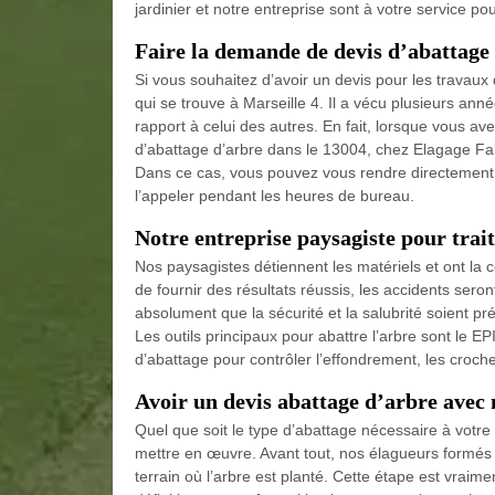
jardinier et notre entreprise sont à votre service p
Faire la demande de devis d’abattage 
Si vous souhaitez d’avoir un devis pour les travau
qui se trouve à Marseille 4. Il a vécu plusieurs an
rapport à celui des autres. En fait, lorsque vous av
d’abattage d’arbre dans le 13004, chez Elagage Fal
Dans ce cas, vous pouvez vous rendre directement
l’appeler pendant les heures de bureau.
Notre entreprise paysagiste pour trait
Nos paysagistes détiennent les matériels et ont la 
de fournir des résultats réussis, les accidents sero
absolument que la sécurité et la salubrité soient pré
Les outils principaux pour abattre l’arbre sont le EPI
d’abattage pour contrôler l’effondrement, les croche
Avoir un devis abattage d’arbre avec 
Quel que soit le type d’abattage nécessaire à votre
mettre en œuvre. Avant tout, nos élagueurs formés e
terrain où l’arbre est planté. Cette étape est vraiment