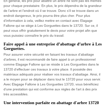
En général, les prix pour abattre un arbre ne sont pas les mêmes
pour chaque prestataire. En plus, le prix dépendra de la grandeur
de l’arbre et l’endroit où il se trouve. Donc s’il se trouve dans un
endroit dangereux, le prix pourra être plus cher. Pour plus
d’information à cela, veillez mettre en contact avec Elagage
Fallone qui se siège à Les Gorguettes dans le 13720. Sur ce, il
peut vous offrir gratuitement le devis pour votre projet afin que
vous puissiez connaître le prix du travail.
Faire appel à une entreprise d’abattage d’arbre à Les
Gorguettes.
Pour assurer votre sécurité en faisant les travaux d’abattage
d’arbres, il est recommandé de faire appel à un professionnel
comme Elagage Fallone qui se réside à Les Gorguettes dans le
13720 d’effectuer ces travaux à votre place. Il possède des
matériaux adéquats pour réaliser vos travaux d’abattage. Ainsi, il
a le moyen pour se déplacer dans tout le 13720 pour vous servir.
Avec Elagage Fallone à Les Gorguettes 13720, vous bénéficiez
d’une prestation qui est conforme aux règles de l’art à des prix
très accessibles.
Une intervention parfaite en abattage d'arbre 13720