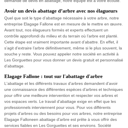
demande de devis en abattage, notre équipe est à votre écoute.
Avoir un devis abattage d’arbre avec nos élagueurs
Quel que soit le type d’abattage nécessaire à votre arbre, notre
entreprise Elagage Fallone est en mesure de le mettre en œuvre.
Avant tout, nos élagueurs formés et experts effectuent un
contrôle approfondi du milieu et du terrain où l’arbre est planté.
Cette étape est vraiment importante avant d’abattre. En effet, il
s’agit d’extraire l’arbre définitivement, même si le plus souvent, la
souche y reste. Vous pouvez appeler notre société en activité à
Les Gorguettes pour vous donner un devis gratuit et personnalisé
d’abattage.
Elagage Fallone : tout sur l'abattage d'arbre
L'abattage et les différents travaux d'arbres demandent d'avoir
une connaissance des différentes espèces d'arbres et techniques
pour offrir une meilleure intervention et respecter vos arbres et
vos espaces verts. Le travail d'abattage exige en effet que les
professionnels interviennent pour vous. Pour vos différents
projets d'arbres ou des besoins pour vos arbres, notre entreprise
Elagage Falloneen abattage d'arbre est prête à vous offrir des
services fiables en Les Gorguettes et ses environs. Société