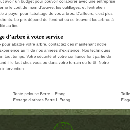
 faut avoir un budget pour pouvoir collaborer avec une entreprise
rne le coût de main d’œuvre, les outillages, et l’entretien
 à payer pour l’abattage de vos arbres. D’ailleurs, c’est plus
lients. Le prix dépend de l’endroit où se trouvent les arbres à
ité au lieu.
ge d’arbre à votre service
e pour abattre votre arbre, contactez dès maintenant notre
expérience au fil de nos années d’existence. Nos techniques
en tout temps. Votre sécurité et votre confiance font partie de
nd il le faut chez vous ou dans votre terrain ou forêt. Notre
 intervention.
Tonte pelouse Berre L Etang
Tail
Etetage d'arbres Berre L Etang
Elag