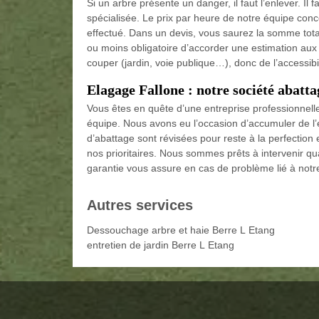
Si un arbre présente un danger, il faut l’enlever. Il
spécialisée. Le prix par heure de notre équipe conce
effectué. Dans un devis, vous saurez la somme totale
ou moins obligatoire d’accorder une estimation aux c
couper (jardin, voie publique…), donc de l’accessibil
Elagage Fallone : notre société abatta
Vous êtes en quête d’une entreprise professionnell
équipe. Nous avons eu l’occasion d’accumuler de l’
d’abattage sont révisées pour reste à la perfection 
nos prioritaires. Nous sommes prêts à intervenir qua
garantie vous assure en cas de problème lié à notre
Autres services
Dessouchage arbre et haie Berre L Etang
entretien de jardin Berre L Etang