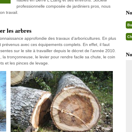
fiables en Berre L Etang et ses environs. Société
professionnelle composée de jardiniers pros, nous
No
n travail.
Bu
er les arbres
Ch
connaissance approfondie des travaux d’arboricultures. En plus
nt prévenus avec ces équipements complets. En effet, il faut
sentes sur le site à travailler depuis le décret de l’année 2010.
No
, la tronçonneuse, le levier pour rendre facile sa chute, le coin
ts et les pinces de levage.