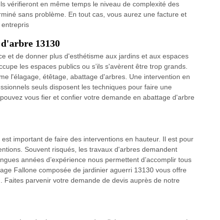
 Ils vérifieront en même temps le niveau de complexité des
terminé sans problème. En tout cas, vous aurez une facture et
 entrepris
 d'arbre 13130
ce et de donner plus d'esthétisme aux jardins et aux espaces
cupe les espaces publics ou s’ils s'avèrent être trop grands.
mme l'élagage, étêtage, abattage d'arbres. Une intervention en
ssionnels seuls disposent les techniques pour faire une
 pouvez vous fier et confier votre demande en abattage d'arbre
 est important de faire des interventions en hauteur. Il est pour
ventions. Souvent risqués, les travaux d'arbres demandent
longues années d’expérience nous permettent d’accomplir tous
agage Fallone composée de jardinier aguerri 13130 vous offre
ng. Faites parvenir votre demande de devis auprès de notre