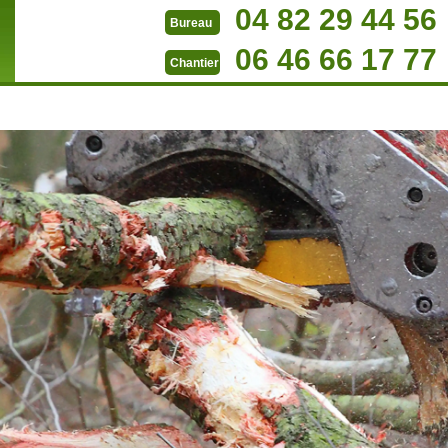
04 82 29 44 56
Bureau
06 46 66 17 77
Chantier