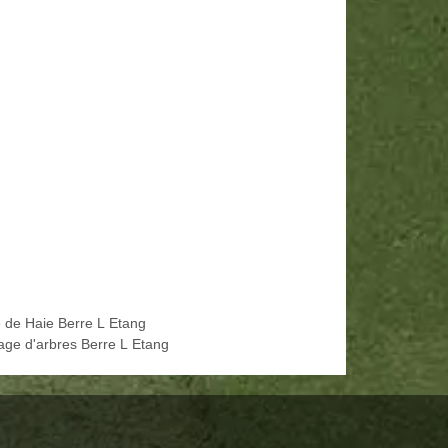
le de Haie Berre L Etang
age d'arbres Berre L Etang