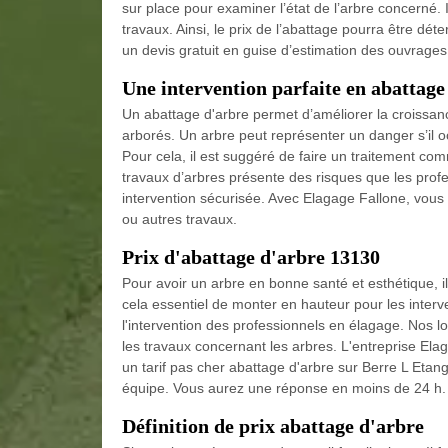
sur place pour examiner l’état de l’arbre concerné.
travaux. Ainsi, le prix de l’abattage pourra être dé
un devis gratuit en guise d’estimation des ouvrages
Une intervention parfaite en abattage
Un abattage d'arbre permet d’améliorer la croissan
arborés. Un arbre peut représenter un danger s’il oc
Pour cela, il est suggéré de faire un traitement co
travaux d’arbres présente des risques que les profe
intervention sécurisée. Avec Elagage Fallone, vous
ou autres travaux.
Prix d'abattage d'arbre 13130
Pour avoir un arbre en bonne santé et esthétique, il
cela essentiel de monter en hauteur pour les inter
l'intervention des professionnels en élagage. Nos 
les travaux concernant les arbres. L'entreprise El
un tarif pas cher abattage d'arbre sur Berre L Eta
équipe. Vous aurez une réponse en moins de 24 h.
Définition de prix abattage d'arbre