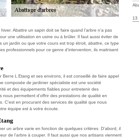
Aba
13
n hiver. Abattre un sapin doit se faire quand l’arbre n’a pas
r une utilisation en usine ou à brûler. Il faut aussi éviter de
 un jardin ou que votre cours est trop étroit, abattre, ce type
r les professionnels pour ce genre d’intervention, ils maitrisent
re
erre L Etang et ses environs, il est conseillé de faire appel
e composée de jardinier spécialiste est une société
té et des équipements fiables pour entretenir des
nous permettent d’offrir des prestations de qualité en
s. C'est en procurant des services de qualité que nous
tre équipe est à votre écoute.
Etang
her un arbre varie en fonction de quelques critères. D’abord, il
ur de l’arbre à couper. Il faut aussi que nos artisans viennent