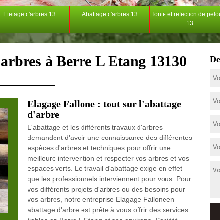
Etetage d'arbres 13
Abattage d'arbres 13
Tonte et refection de pel
13
'arbres à Berre L Etang 13130
De
Elagage Fallone : tout sur l'abattage
d'arbre
L'abattage et les différents travaux d'arbres
demandent d'avoir une connaissance des différentes
espèces d'arbres et techniques pour offrir une
meilleure intervention et respecter vos arbres et vos
espaces verts. Le travail d'abattage exige en effet
que les professionnels interviennent pour vous. Pour
vos différents projets d'arbres ou des besoins pour
vos arbres, notre entreprise Elagage Falloneen
abattage d'arbre est prête à vous offrir des services